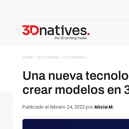
HOME
»
ACTUALIDAD
»
ACTUALIDAD
»
Una nueva tecnolo
crear modelos en 3
Publicado el febrero 24, 2023 por
Alicia M.