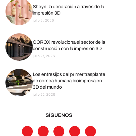
Sheyn, la decoración a través de la
impresión 3D
julio 31, 2026
QOROX revoluciona el sector de la
construcción con la impresión 3D
julio 27, 2026
Los entresijos del primer trasplante
de córnea humana bioimpresa en
3D del mundo
julio 22, 2026
SÍGUENOS