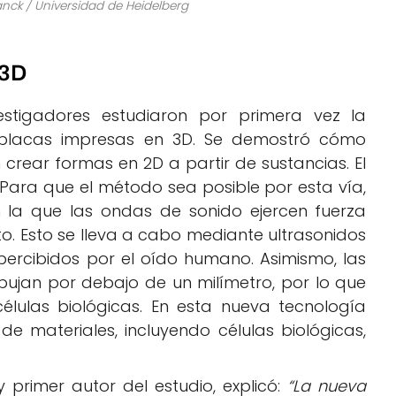
lanck / Universidad de Heidelberg
 3D
stigadores estudiaron por primera vez la
 placas impresas en 3D. Se demostró cómo
crear formas en 2D a partir de sustancias. El
. Para que el método sea posible por esta vía,
n la que las ondas de sonido ejercen fuerza
o. Esto se lleva a cabo mediante ultrasonidos
percibidos por el oído humano. Asimismo, las
ujan por debajo de un milímetro, por lo que
élulas biológicas. En esta nueva tecnología
e materiales, incluyendo células biológicas,
 primer autor del estudio, explicó:
“La nueva