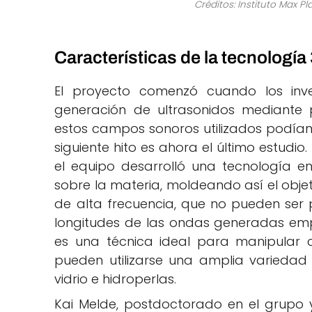
Créditos: Instituto Max P
Características de la tecnología
El proyecto comenzó cuando los inve
generación de ultrasonidos mediante
estos campos sonoros utilizados podían 
siguiente hito es ahora el último estudio
el equipo desarrolló una tecnología e
sobre la materia, moldeando así el objet
de alta frecuencia, que no pueden ser 
longitudes de las ondas generadas emp
es una técnica ideal para manipular c
pueden utilizarse una amplia variedad d
vidrio e hidroperlas.
Kai Melde, postdoctorado en el grupo y