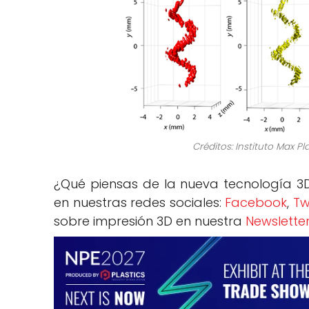
Créditos: Instituto Max P
¿Qué piensas de la nueva tecnología 3
en nuestras redes sociales:
Facebook
,
Tw
sobre impresión 3D en nuestra
Newslette