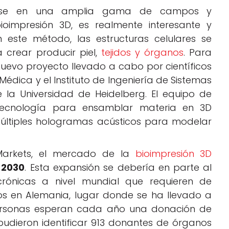
lizarse en una amplia gama de campos y
ioimpresión 3D, es realmente interesante y
este método, las estructuras celulares se
 crear producir piel,
tejidos y órganos
. Para
uevo proyecto llevado a cabo por científicos
 Médica y el Instituto de Ingeniería de Sistemas
 la Universidad de Heidelberg. El equipo de
tecnología para ensamblar materia en 3D
 múltiples hologramas acústicos para modelar
Markets, el mercado de la
bioimpresión 3D
n 2030
. Esta expansión se debería en parte al
rónicas a nivel mundial que requieren de
os en Alemania, lugar donde se ha llevado a
personas esperan cada año una donación de
pudieron identificar 913 donantes de órganos