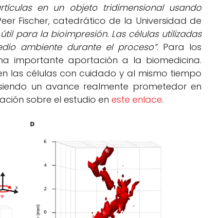
tículas en un objeto tridimensional usando
er Fischer, catedrático de la Universidad de
til para la bioimpresión. Las células utilizadas
medio ambiente durante el proceso”
. Para los
una importante aportación a la biomedicina.
en las células con cuidado y al mismo tiempo
, siendo un avance realmente prometedor en
ción sobre el estudio en
este enlace
.