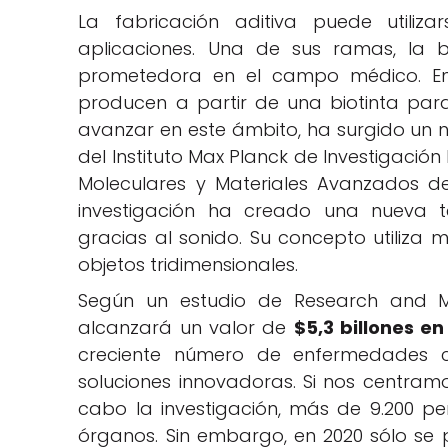
La fabricación aditiva puede uti
aplicaciones. Una de sus ramas, la b
prometedora en el campo médico. En 
producen a partir de una biotinta para
avanzar en este ámbito, ha surgido un n
del Instituto Max Planck de Investigación
Moleculares y Materiales Avanzados de
investigación ha creado una nueva 
gracias al sonido. Su concepto utiliza
objetos tridimensionales.
Según un estudio de Research and 
alcanzará un valor de
$5,3 billones e
creciente número de enfermedades c
soluciones innovadoras. Si nos centram
cabo la investigación, más de 9.200 
órganos. Sin embargo, en 2020 sólo se 