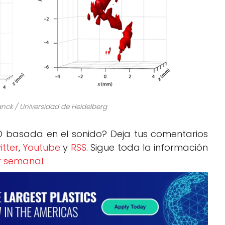
lanck / Universidad de Heidelberg
D basada en el sonido? Deja tus comentarios
itter
,
Youtube
y
RSS
. Sigue toda la información
r semanal
.