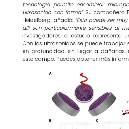
tecnología permite ensamblar micropar
ultrasonido con forma”
. Su compañero Pe
Heidelberg, añadió:
“Esto puede ser muy ú
allí son particularmente sensibles al 
investigadores, el estudio representa 
Con los ultrasonidos se puede trabajar 
en profundidad, sin llegar a dañarlas
este campo. Puedes obtener más informa