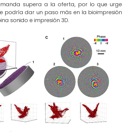
demanda supera a la oferta, por lo que urge
se podría dar un paso más en la bioimpresión
na sonido e impresión 3D.