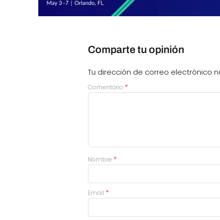
Comparte tu opinión
Tu dirección de correo electrónico n
*
Comentario
*
Nombre
*
Email