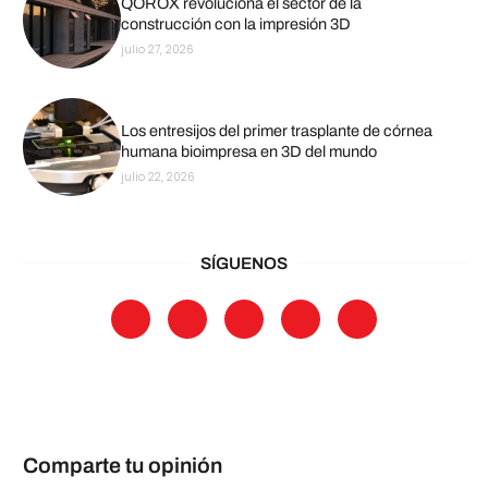
QOROX revoluciona el sector de la
construcción con la impresión 3D
julio 27, 2026
Los entresijos del primer trasplante de córnea
humana bioimpresa en 3D del mundo
julio 22, 2026
SÍGUENOS
Comparte tu opinión