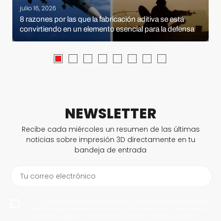
julio 16, 2026
8 razones por las que la fabricación aditiva se está
convirtiendo en un elemento esencial para la defensa
NEWSLETTER
Recibe cada miércoles un resumen de las últimas
noticias sobre impresión 3D directamente en tu
bandeja de entrada
Tu correo electrónico
Al suscribirme, permito que 3Dnatives guarde mi dirección de correo
electrónico para enviarme noticias y actualizaciones. Podrás darte
de baja en cualquier momento. ¡No daremos tus datos a nadie!