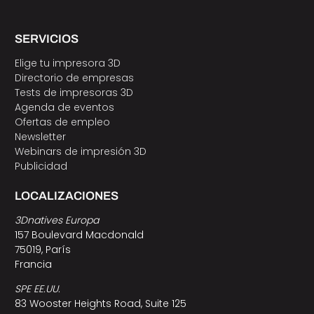
SERVICIOS
Elige tu impresora 3D
Directorio de empresas
Tests de impresoras 3D
Agenda de eventos
Ofertas de empleo
Newsletter
Webinars de impresión 3D
Publicidad
LOCALIZACIONES
3Dnatives Europa
157 Boulevard Macdonald
75019, París
Francia
SPE EE.UU.
83 Wooster Heights Road, Suite 125