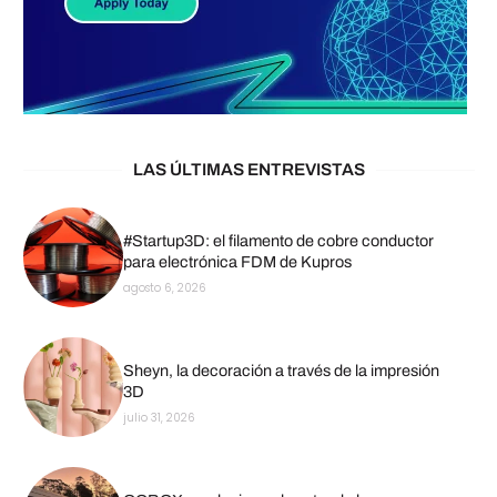
LAS ÚLTIMAS ENTREVISTAS
#Startup3D: el filamento de cobre conductor
para electrónica FDM de Kupros
agosto 6, 2026
Sheyn, la decoración a través de la impresión
3D
julio 31, 2026