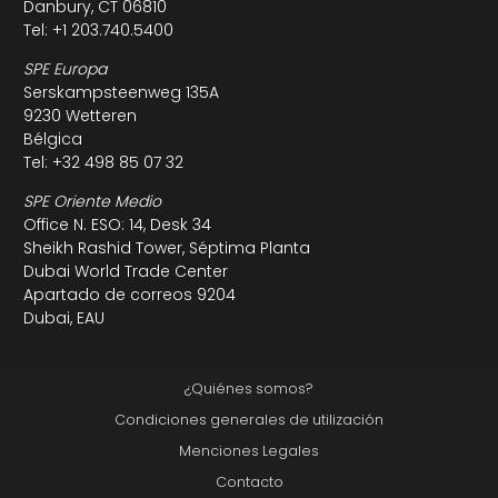
Danbury, CT 06810
Tel: +1 203.740.5400
SPE Europa
Serskampsteenweg 135A
9230 Wetteren
Bélgica
Tel: +32 498 85 07 32
SPE Oriente Medio
Office N. ESO: 14, Desk 34
Sheikh Rashid Tower, Séptima Planta
Dubai World Trade Center
Apartado de correos 9204
Dubai, EAU
¿Quiénes somos?
Condiciones generales de utilización
Menciones Legales
Contacto