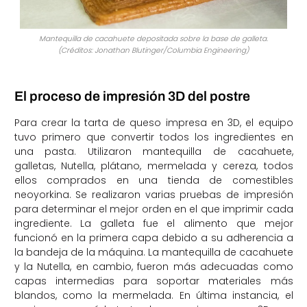
Mantequilla de cacahuete depositada sobre la base de galleta.
(Créditos: Jonathan Blutinger/Columbia Engineering)
El proceso de impresión 3D del postre
Para crear la tarta de queso impresa en 3D, el equipo
tuvo primero que convertir todos los ingredientes en
una pasta. Utilizaron mantequilla de cacahuete,
galletas, Nutella, plátano, mermelada y cereza, todos
ellos comprados en una tienda de comestibles
neoyorkina. Se realizaron varias pruebas de impresión
para determinar el mejor orden en el que imprimir cada
ingrediente. La galleta fue el alimento que mejor
funcionó en la primera capa debido a su adherencia a
la bandeja de la máquina. La mantequilla de cacahuete
y la Nutella, en cambio, fueron más adecuadas como
capas intermedias para soportar materiales más
blandos, como la mermelada. En última instancia, el