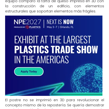
equipo comparó la tarta de queso impresa en 3D con
la construcción de un edificio, con elementos
estructurales que soportan elementos más frágiles.
El postre no se imprimió en 3D para revolucionar el
concepto mismo de la repostería. Se quería demostrar