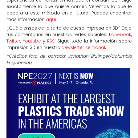
experiencias culinarias en las que el consumidor elige
exactamente lo que quiere comer. Veremos lo que le
depara a este método en el futuro. Puedes encontrar
más información
aquí
.
¿Qué piensas de la tarta de queso impresa en 3D? Deja
tus comentarios en nuestras redes sociales:
Facebook
,
Twitter
,
Youtube
y
RSS
. Sigue toda la información sobre
impresión 3D en nuestra
Newsletter semanal
.
*Créditos foto de portada: Jonathan Blutinger/Columbia
Engineering