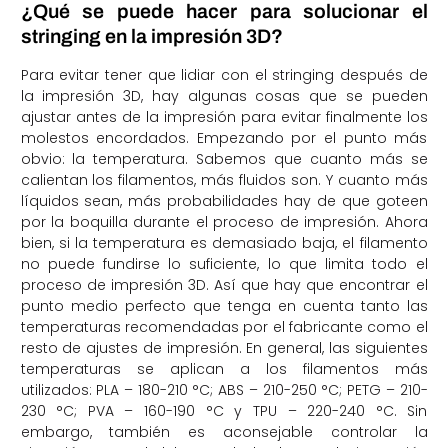
¿Qué se puede hacer para solucionar el
stringing en la impresión 3D?
Para evitar tener que lidiar con el stringing después de
la impresión 3D, hay algunas cosas que se pueden
ajustar antes de la impresión para evitar finalmente los
molestos encordados. Empezando por el punto más
obvio: la temperatura. Sabemos que cuanto más se
calientan los filamentos, más fluidos son. Y cuanto más
líquidos sean, más probabilidades hay de que goteen
por la boquilla durante el proceso de impresión. Ahora
bien, si la temperatura es demasiado baja, el filamento
no puede fundirse lo suficiente, lo que limita todo el
proceso de impresión 3D. Así que hay que encontrar el
punto medio perfecto que tenga en cuenta tanto las
temperaturas recomendadas por el fabricante como el
resto de ajustes de impresión. En general, las siguientes
temperaturas se aplican a los filamentos más
utilizados: PLA – 180-210 °C; ABS – 210-250 °C; PETG – 210-
230 °C; PVA – 160-190 °C y TPU – 220-240 °C. Sin
embargo, también es aconsejable controlar la