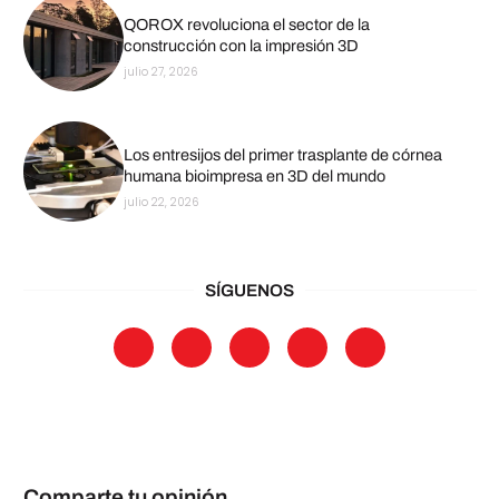
QOROX revoluciona el sector de la
construcción con la impresión 3D
julio 27, 2026
Los entresijos del primer trasplante de córnea
humana bioimpresa en 3D del mundo
julio 22, 2026
SÍGUENOS
Comparte tu opinión