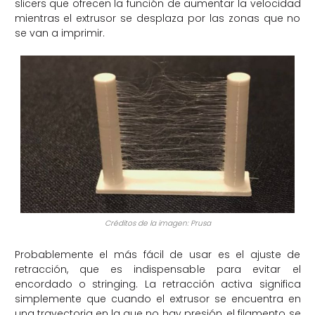
slicers que ofrecen la función de aumentar la velocidad
mientras el extrusor se desplaza por las zonas que no
se van a imprimir.
Créditos de la imagen: Prusa
Probablemente el más fácil de usar es el ajuste de
retracción, que es indispensable para evitar el
encordado o stringing. La retracción activa significa
simplemente que cuando el extrusor se encuentra en
una trayectoria en la que no hay presión, el filamento se