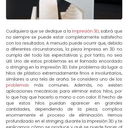
Cualquiera que se dedique a la
impresión 3D
, sabrá que
no siempre se puede estar completamente satisfecho
con los resultados. A menudo puede ocurrir que, debido
a diferentes circunstancias, la pieza impresa en 3D no
cumpla del todo las expectativas y, por tanto, no sea
útil. Uno de estos problemas es el llamado encordado
o stringing en la impresión 3D. Este problema da lugar a
hilos de plástico extremadamente finos e involuntarios,
similares a una tela de araña. Se considera uno de los
problemas
más comunes. Además, no existen
aplicaciones mecánicas para eliminar estos hilos, por
lo que hay que hacerlo a mano o con calor. El hecho de
que estos hilos puedan aparecer en grandes
cantidades, dependiendo de la pieza, complica
enormemente el proceso de eliminación. Hemos
profundizado en el stringing durante la impresión 3D y te
explicamos cómo se produce y qué se puede hacer al