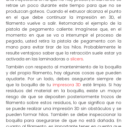
retrae un poco durante este tiempo para que no se
produzcan goteos. Cuando el extrusor alcanza el punto
en el que debe continuar la impresión en 3D, el
filamento vuelve a salir. Retomando el ejemplo de la
pistola de pegamento caliente: Imagínese que, en el
momento en que se va a interrumpir el proceso de
pegado, usted retira la pistola de pegamento con la
mano para evitar tirar de los hilos. Probablemente le
resulte ventajoso saber que la retracción suele estar ya
activada en las laminadoras o
slicers
.
También con respecto al mantenimiento de la boquilla
y del propio filamento, hay algunas cosas que pueden
ayudarte. Por un lado, debes asegurarte siempre de
que la boquilla de tu
impresora 3D
esté limpia. Si hay
residuos del material en la boquilla, existe un mayor
riesgo de que se depositen posteriormente trozos de
filamento sobre estos residuos, lo que significa que no
se puede realizar una impresión 3D sin obstáculos y se
pueden formar hilos. También se debe inspeccionar la
boquilla para asegurarse de que no está dañada. En
cuanto al filamento, es importante tener en cuenta que