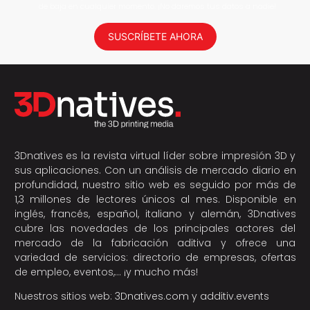
de baja en cualquier momento. ¡No daremos tus datos a nadie!
SUSCRÍBETE AHORA
3Dnatives es la revista virtual líder sobre impresión 3D y
sus aplicaciones. Con un análisis de mercado diario en
profundidad, nuestro sitio web es seguido por más de
1,3 millones de lectores únicos al mes. Disponible en
inglés, francés, español, italiano y alemán, 3Dnatives
cubre las novedades de los principales actores del
mercado de la fabricación aditiva y ofrece una
variedad de servicios: directorio de empresas, ofertas
de empleo, eventos,… ¡y mucho más!
Nuestros sitios web:
3Dnatives.com
y
additiv.events