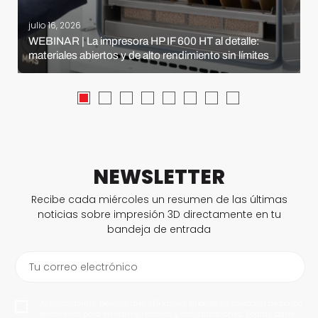
julio 16, 2026
WEBINAR | La impresora HP IF 600 HT al detalle:
materiales abiertos y de alto rendimiento sin límites
NEWSLETTER
Recibe cada miércoles un resumen de las últimas
noticias sobre impresión 3D directamente en tu
bandeja de entrada
Tu correo electrónico
Al suscribirme, permito que 3Dnatives guarde mi dirección de correo
electrónico para enviarme noticias y actualizaciones. Podrás darte