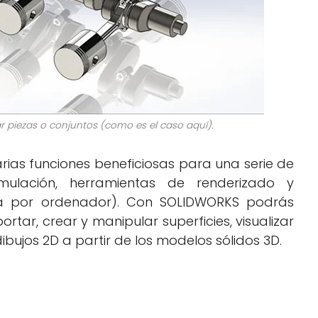
r piezas o conjuntos (como es el caso aquí).
ias funciones beneficiosas para una serie de
imulación, herramientas de renderizado y
ida por ordenador). Con SOLIDWORKS podrás
tar, crear y manipular superficies, visualizar
ujos 2D a partir de los modelos sólidos 3D.