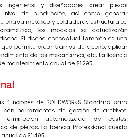
 ingenieros y diseñadores crear piezas
 a nivel de producción, así como generar
de chapa metálica y soldaduras estructurales.
ramétrico, los modelos se actualizarán
iseño. El diseño conceptual también es una
que permite crear tramos de diseño, aplicar
dimiento de los mecanismos, etc. La licencia
de mantenimiento anual de $1.295.
nal
las funciones de SOLIDWORKS Standard para
, con herramientas de gestión de archivos,
o, eliminación automatizada de costes,
a de piezas. La licencia Professional cuesta
anual de $1.495.