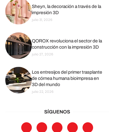
Sheyn, la decoración a través de la
impresión 3D
julio 31, 2026
QOROX revoluciona el sector de la
construcción con la impresión 3D
julio 27, 2026
Los entresijos del primer trasplante
de córnea humana bioimpresa en
3D del mundo
julio 22, 2026
SÍGUENOS