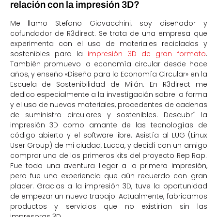
relación con la impresión 3D?
Me llamo Stefano Giovacchini, soy diseñador y
cofundador de R3direct. Se trata de una empresa que
experimenta con el uso de materiales reciclados y
sostenibles para la
impresión 3D de gran formato
.
También promuevo la economía circular desde hace
años, y enseño «Diseño para la Economía Circular» en la
Escuela de Sostenibilidad de Milán. En R3direct me
dedico especialmente a la investigación sobre la forma
y el uso de nuevos materiales, procedentes de cadenas
de suministro circulares y sostenibles. Descubrí la
impresión 3D como amante de las tecnologías de
código abierto y el software libre. Asistía al LUG (Linux
User Group) de mi ciudad, Lucca, y decidí con un amigo
comprar uno de los primeros kits del proyecto Rep Rap.
Fue toda una aventura llegar a la primera impresión,
pero fue una experiencia que aún recuerdo con gran
placer. Gracias a la impresión 3D, tuve la oportunidad
de empezar un nuevo trabajo. Actualmente, fabricamos
productos y servicios que no existirían sin las
impresoras 3D.