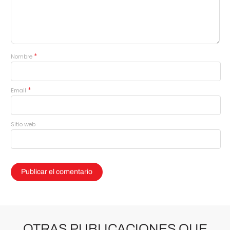
*
Nombre
*
Email
Sitio web
OTRAS PUBLICACIONES QUE