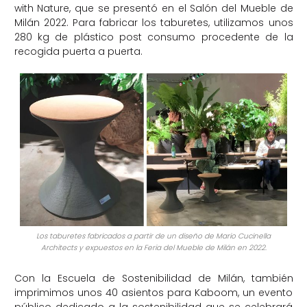
with Nature, que se presentó en el Salón del Mueble de
Milán 2022. Para fabricar los taburetes, utilizamos unos
280 kg de plástico post consumo procedente de la
recogida puerta a puerta.
Los taburetes fabricados a partir de un diseño de Mario Cucinella
Architects y expuestos en la Feria del Mueble de Milán en 2022.
Con la Escuela de Sostenibilidad de Milán, también
imprimimos unos 40 asientos para Kaboom, un evento
público dedicado a la sostenibilidad que se celebrará