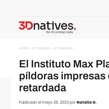
HOME
»
ACTUALIDAD
»
ACTUALIDAD
»
El Instituto Max Pl
píldoras impresas
retardada
Publicado el mayo 26, 2023 por
Natalia G.