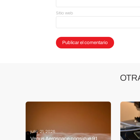
Sitio web
OTR
julio 21, 2026
Venus Aerospace consigue 91