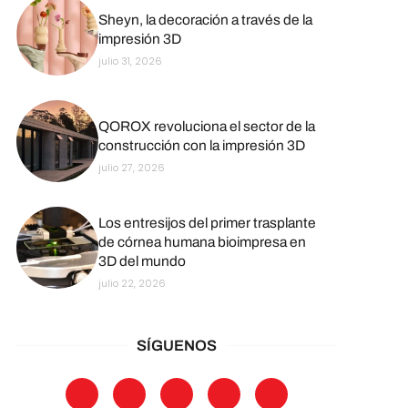
Sheyn, la decoración a través de la
impresión 3D
julio 31, 2026
QOROX revoluciona el sector de la
construcción con la impresión 3D
julio 27, 2026
Los entresijos del primer trasplante
de córnea humana bioimpresa en
3D del mundo
julio 22, 2026
SÍGUENOS