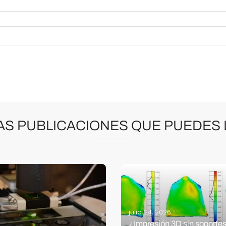
AS PUBLICACIONES QUE PUEDES 
julio 24, 2026
¿Impresión 3D sin soporte