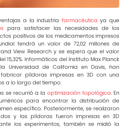
ntajas a la industria
farmacéutica
ya que
os
para satisfacer las necesidades de los
ctos positivos de los medicamentos impresos
dial tendrá un valor de 72,02 millones de
rand View Research y se espera que el valor
 15,32%. Informáticos del Instituto Max Planck
la Universidad de California en Davis, han
fabricar píldoras impresas en 3D con una
os a lo largo del tiempo.
s se recurrió a la
optimización topológica
. En
numéricos para encontrar la distribución de
men específico. Posteriormente, se realizaron
tados y las píldoras fueron impresas en 3D
rante los experimentos, también se midió la