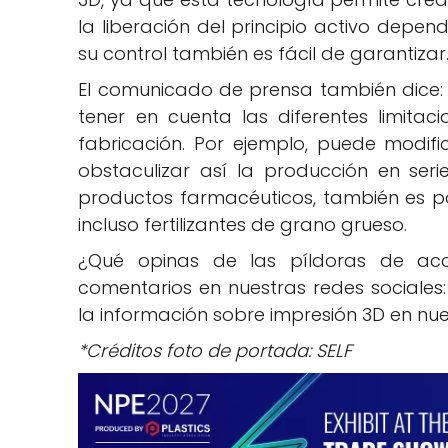
la liberación del principio activo depe
su control también es fácil de garantizar
El comunicado de prensa también dice:
tener en cuenta las diferentes limitac
fabricación. Por ejemplo, puede modifi
obstaculizar así la producción en se
productos farmacéuticos, también es po
incluso fertilizantes de grano grueso.
¿Qué opinas de las píldoras de ac
comentarios en nuestras redes sociales
la información sobre impresión 3D en nu
*Créditos foto de portada: SELF