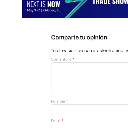
Comparte tu opinión
Tu dirección de correo electrónico n
*
Comentario
*
Nombre
*
Email