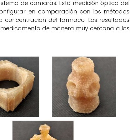
 sistema de cámaras. Esta medición óptica del
 configurar en comparación con los métodos
a concentración del fármaco. Los resultados
el medicamento de manera muy cercana a los