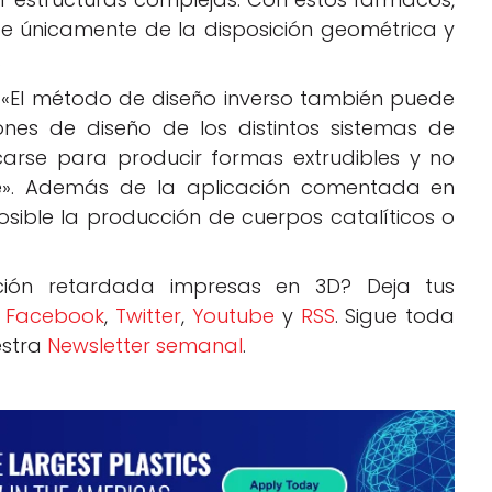
nde únicamente de la disposición geométrica y
.
 «El método de diseño inverso también puede
iones de diseño de los distintos sistemas de
carse para producir formas extrudibles y no
rie». Además de la aplicación comentada en
sible la producción de cuerpos catalíticos o
ción retardada impresas en 3D? Deja tus
:
Facebook
,
Twitter
,
Youtube
y
RSS
. Sigue toda
estra
Newsletter semanal
.