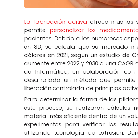
La fabricación aditiva
ofrece muchas ve
permite
personalizar los medicament
pacientes. Debido a los numerosos aspe
en 3D, se calcula que su mercado mun
dólares en 2021, según un estudio de G
aumente entre 2022 y 2030 a una CAGR del
de Informática, en colaboración con 
desarrollado un método que permite 
liberación controlada de principios activ
Para determinar la forma de las píldora
este proceso, se realizaron cálculos 
material más eficiente dentro de un volu
experimentos para verificar los resul
utilizando tecnología de extrusión. Du