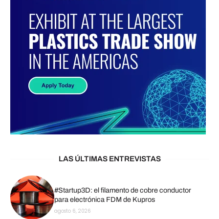
LAS ÚLTIMAS ENTREVISTAS
#Startup3D: el filamento de cobre conductor
para electrónica FDM de Kupros
agosto 6, 2026