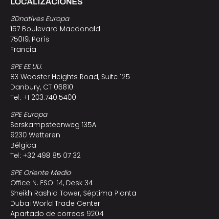
LOCALIZACIONES
3Dnatives Europa
157 Boulevard Macdonald
75019, París
Francia
SPE EE.UU.
83 Wooster Heights Road, Suite 125
Danbury, CT 06810
Tel: +1 203.740.5400
SPE Europa
Serskampsteenweg 135A
9230 Wetteren
Bélgica
Tel: +32 498 85 07 32
SPE Oriente Medio
Office N. ESO: 14, Desk 34
Sheikh Rashid Tower, Séptima Planta
Dubai World Trade Center
Apartado de correos 9204