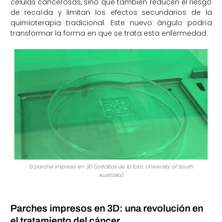
células cancerosas, sino que también reducen el riesgo
de recaída y limitan los efectos secundarios de la
quimioterapia tradicional. Este nuevo ángulo podría
transformar la forma en que se trata esta enfermedad.
El parche impreso en 3D (créditos de la foto: University of South
Australia).
Parches impresos en 3D: una revolución en
el tratamiento del cáncer