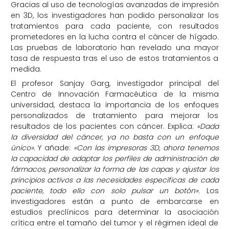
Gracias al uso de tecnologías avanzadas de impresión
en 3D, los investigadores han podido personalizar los
tratamientos para cada paciente, con resultados
prometedores en la lucha contra el cáncer de hígado.
Las pruebas de laboratorio han revelado una mayor
tasa de respuesta tras el uso de estos tratamientos a
medida.
El profesor Sanjay Garg, investigador principal del
Centro de Innovación Farmacéutica de la misma
universidad, destaca la importancia de los enfoques
personalizados de tratamiento para mejorar los
resultados de los pacientes con cáncer. Explica:
«Dada
la diversidad del cáncer, ya no basta con un enfoque
único».
Y añade:
«Con las impresoras 3D, ahora tenemos
la capacidad de adaptar los perfiles de administración de
fármacos, personalizar la forma de las capas y ajustar los
principios activos a las necesidades específicas de cada
paciente, todo ello con solo pulsar un botón».
Los
investigadores están a punto de embarcarse en
estudios preclínicos para determinar la asociación
crítica entre el tamaño del tumor y el régimen ideal de