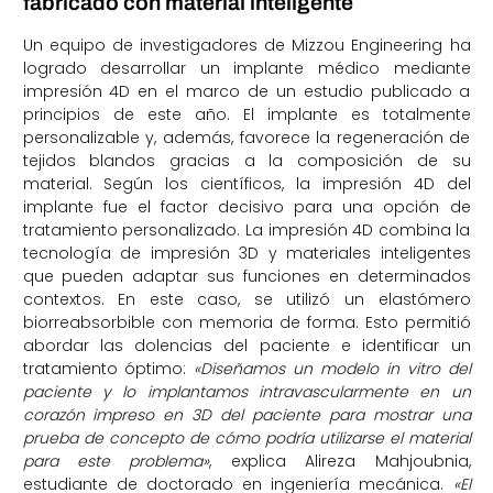
fabricado con material inteligente
Un equipo de investigadores de Mizzou Engineering ha
logrado desarrollar un implante médico mediante
impresión 4D en el marco de un estudio publicado a
principios de este año. El implante es totalmente
personalizable y, además, favorece la regeneración de
tejidos blandos gracias a la composición de su
material. Según los científicos, la impresión 4D del
implante fue el factor decisivo para una opción de
tratamiento personalizado. La impresión 4D combina la
tecnología de impresión 3D y materiales inteligentes
que pueden adaptar sus funciones en determinados
contextos. En este caso, se utilizó un elastómero
biorreabsorbible con memoria de forma. Esto permitió
abordar las dolencias del paciente e identificar un
tratamiento óptimo:
«Diseñamos un modelo in vitro del
paciente y lo implantamos intravascularmente en un
corazón impreso en 3D del paciente para mostrar una
prueba de concepto de cómo podría utilizarse el material
para este problema»
, explica Alireza Mahjoubnia,
estudiante de doctorado en ingeniería mecánica.
«El