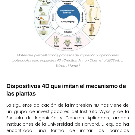
Materiales piezoeléctricos, procesos de impresión y aplicaciones
potenciales para implantes 4D. (Créditos: Annan Chen et al 2023 Int. J.
Extrem. Manuf.)
Dispositivos 4D que imitan el mecanismo de
las plantas
La siguiente aplicación de la impresión 4D nos viene de
un grupo de investigadores del Instituto Wyss y de la
Escuela de Ingeniería y Ciencias Aplicadas, ambas
instituciones de la Universidad de Harvard. El equipo ha
encontrado una forma de imitar los cambios