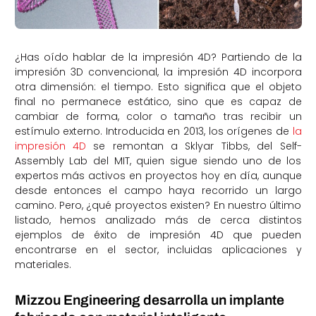
¿Has oído hablar de la impresión 4D? Partiendo de la
impresión 3D convencional, la impresión 4D incorpora
otra dimensión: el tiempo. Esto significa que el objeto
final no permanece estático, sino que es capaz de
cambiar de forma, color o tamaño tras recibir un
estímulo externo. Introducida en 2013, los orígenes de
la
impresión 4D
se remontan a Sklyar Tibbs, del Self-
Assembly Lab del MIT, quien sigue siendo uno de los
expertos más activos en proyectos hoy en día, aunque
desde entonces el campo haya recorrido un largo
camino. Pero, ¿qué proyectos existen? En nuestro último
listado, hemos analizado más de cerca distintos
ejemplos de éxito de impresión 4D que pueden
encontrarse en el sector, incluidas aplicaciones y
materiales.
Mizzou Engineering desarrolla un implante