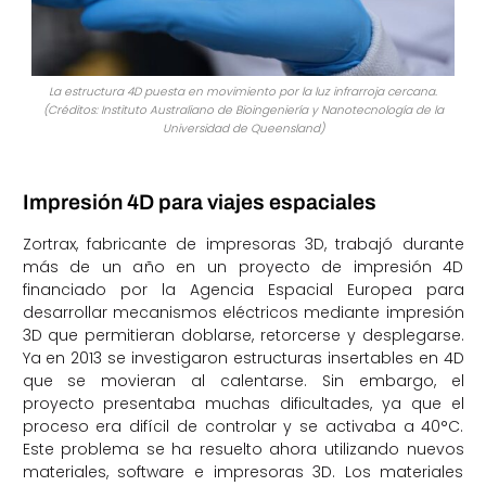
La estructura 4D puesta en movimiento por la luz infrarroja cercana.
(Créditos: Instituto Australiano de Bioingeniería y Nanotecnología de la
Universidad de Queensland)
Impresión 4D para viajes espaciales
Zortrax, fabricante de impresoras 3D, trabajó durante
más de un año en un proyecto de impresión 4D
financiado por la Agencia Espacial Europea para
desarrollar mecanismos eléctricos mediante impresión
3D que permitieran doblarse, retorcerse y desplegarse.
Ya en 2013 se investigaron estructuras insertables en 4D
que se movieran al calentarse. Sin embargo, el
proyecto presentaba muchas dificultades, ya que el
proceso era difícil de controlar y se activaba a 40°C.
Este problema se ha resuelto ahora utilizando nuevos
materiales, software e impresoras 3D. Los materiales