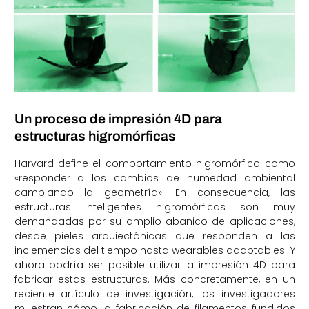
Un proceso de impresión 4D para
estructuras higromórficas
Harvard define el comportamiento higromórfico como
«responder a los cambios de humedad ambiental
cambiando la geometría». En consecuencia, las
estructuras inteligentes higromórficas son muy
demandadas por su amplio abanico de aplicaciones,
desde pieles arquiectónicas que responden a las
inclemencias del tiempo hasta wearables adaptables. Y
ahora podría ser posible utilizar la impresión 4D para
fabricar estas estructuras. Más concretamente, en un
reciente artículo de investigación, los investigadores
muestran cómo la fabricación de filamentos fundidos