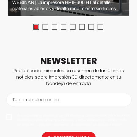
WEBINAR | La impresora HP IF 600 HT al detalle:
materiales abiertos y de alto rendimiento sin límites
NEWSLETTER
Recibe cada miércoles un resumen de las últimas
noticias sobre impresión 3D directamente en tu
bandeja de entrada
Tu correo electrónico
Al suscribirme, permito que 3Dnatives guarde mi dirección de correo
electrónico para enviarme noticias y actualizaciones. Podrás darte
de baja en cualquier momento. ¡No daremos tus datos a nadie!