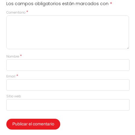
*
Los campos obligatorios están marcados con
*
Comentario
*
Nombre
*
Email
Sitio web