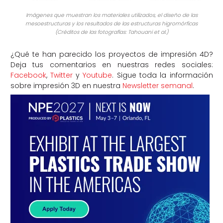
Imágenes que muestran los materiales utilizados, el diseño de las
mesoestructuras y los resultados de las estructuras higromórficas
(Créditos de las fotografías: Tahouani et al.)
¿Qué te han parecido los proyectos de impresión 4D?
Deja tus comentarios en nuestras redes sociales:
Facebook
,
Twitter
y
Youtube
. Sigue toda la información
sobre impresión 3D en nuestra
Newsletter semanal
.