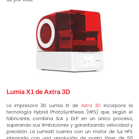
Lumia X1 de Axtra 3D
La impresora 3D Lumia X1 de
Axtra 3D
incorpora la
tecnología Hybrid PhotoSynthesis (HPS) que, según el
fabricante, combina SLA y DLP en un único proceso,
superando sus limitaciones y garantizando velocidad y
precisión. La LumiaX1 cuenta con un motor de luz HPS
integrado con una resolución de punto láser de 50