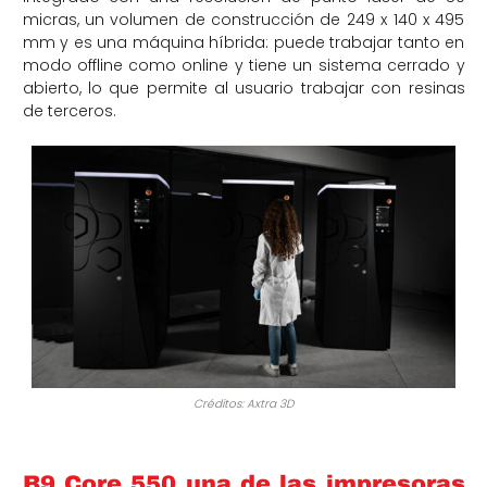
micras, un volumen de construcción de 249 x 140 x 495
mm y es una máquina híbrida: puede trabajar tanto en
modo offline como online y tiene un sistema cerrado y
abierto, lo que permite al usuario trabajar con resinas
de terceros.
Créditos: Axtra 3D
B9 Core 550 una de las impresoras