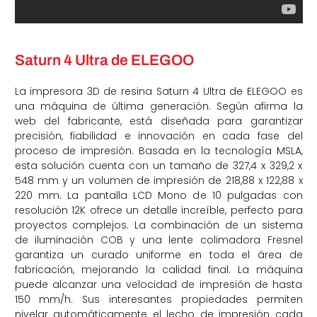
Saturn 4 Ultra de ELEGOO
La impresora 3D de resina Saturn 4 Ultra de ELEGOO es
una máquina de última generación. Según afirma la
web del fabricante, está diseñada para garantizar
precisión, fiabilidad e innovación en cada fase del
proceso de impresión. Basada en la tecnología MSLA,
esta solución cuenta con un tamaño de 327,4 x 329,2 x
548 mm y un volumen de impresión de 218,88 x 122,88 x
220 mm. La pantalla LCD Mono de 10 pulgadas con
resolución 12K ofrece un detalle increíble, perfecto para
proyectos complejos. La combinación de un sistema
de iluminación COB y una lente colimadora Fresnel
garantiza un curado uniforme en toda el área de
fabricación, mejorando la calidad final. La máquina
puede alcanzar una velocidad de impresión de hasta
150 mm/h. Sus interesantes propiedades permiten
nivelar automáticamente el lecho de impresión cada