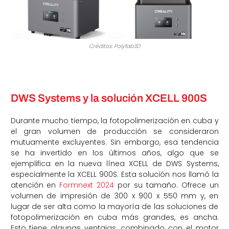
Créditos: Polyfab3D
DWS Systems y la solución XCELL 900S
Durante mucho tiempo, la fotopolimerización en cuba y
el gran volumen de producción se consideraron
mutuamente excluyentes. Sin embargo, esa tendencia
se ha invertido en los últimos años, algo que se
ejemplifica en la nueva línea XCELL de DWS Systems,
especialmente la XCELL 900S. Esta solución nos llamó la
atención en
Formnext 2024
por su tamaño. Ofrece un
volumen de impresión de 300 x 900 x 550 mm y, en
lugar de ser alta como la mayoría de las soluciones de
fotopolimerización en cuba más grandes, es ancha.
Esto tiene algunas ventajas, combinado con el motor