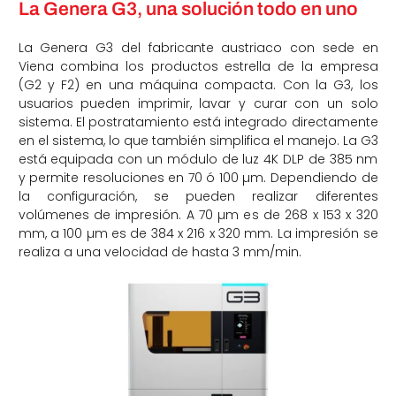
La
Genera G3
, una solución t
odo en uno
La Genera G3 del fabricante austriaco con sede en
Viena combina los productos estrella de la empresa
(G2 y F2) en una máquina compacta. Con la G3, los
usuarios pueden imprimir, lavar y curar con un solo
sistema. El postratamiento está integrado directamente
en el sistema, lo que también simplifica el manejo. La G3
está equipada con un módulo de luz 4K DLP de 385 nm
y permite resoluciones en 70 ó 100 µm. Dependiendo de
la configuración, se pueden realizar diferentes
volúmenes de impresión. A 70 µm es de 268 x 153 x 320
mm, a 100 µm es de 384 x 216 x 320 mm. La impresión se
realiza a una velocidad de hasta 3 mm/min.