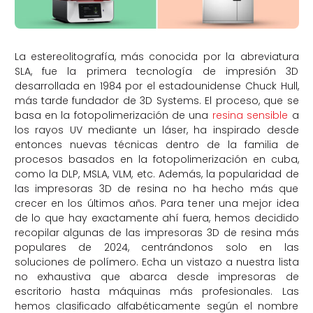
La estereolitografía, más conocida por la abreviatura
SLA, fue la primera tecnología de impresión 3D
desarrollada en 1984 por el estadounidense Chuck Hull,
más tarde fundador de 3D Systems. El proceso, que se
basa en la fotopolimerización de una
resina sensible
a
los rayos UV mediante un láser, ha inspirado desde
entonces nuevas técnicas dentro de la familia de
procesos basados en la fotopolimerización en cuba,
como la DLP, MSLA, VLM, etc. Además, la popularidad de
las impresoras 3D de resina no ha hecho más que
crecer en los últimos años. Para tener una mejor idea
de lo que hay exactamente ahí fuera, hemos decidido
recopilar algunas de las impresoras 3D de resina más
populares de 2024, centrándonos solo en las
soluciones de polímero. Echa un vistazo a nuestra lista
no exhaustiva que abarca desde impresoras de
escritorio hasta máquinas más profesionales. Las
hemos clasificado alfabéticamente según el nombre