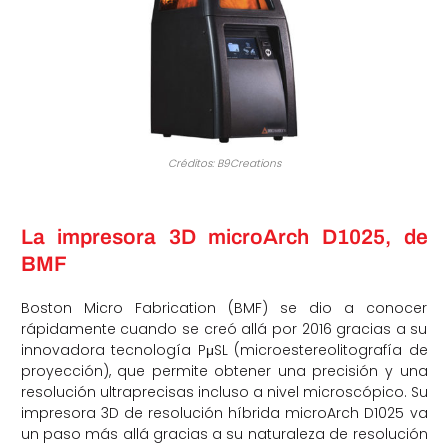
Créditos: B9Creations
La impresora 3D microArch D1025, de
BMF
Boston Micro Fabrication (BMF) se dio a conocer
rápidamente cuando se creó allá por 2016 gracias a su
innovadora tecnología PμSL (microestereolitografía de
proyección), que permite obtener una precisión y una
resolución ultraprecisas incluso a nivel microscópico. Su
impresora 3D de resolución híbrida microArch D1025 va
un paso más allá gracias a su naturaleza de resolución