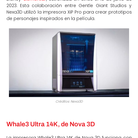
2023. Esta colaboración entre Gentle Giant Studios y
Nexa3D utilizó la impresora XiP Pro para crear prototipos
de personajes inspirados en la película.
Créditos: Nexa3D
Whale3 Ultra 14K, de Nova 3D
La impresora Whale3 Ultra 14K de Nova 3D funciona con