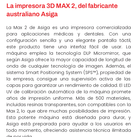
La impresora 3D MAX 2, del fabricante
australiano Asiga
La Max 2 de Asiga es una impresora comercializada
para aplicaciones médicas y dentales. Con una
configuración sencilla y una elegante pantalla táctil,
este producto tiene una interfaz fácil de usar. La
máquina emplea la tecnología DLP Micromirror, que
según Asiga ofrece la mayor capacidad de longitud de
onda de cualquier tecnología de imagen. Además, el
sistema Smart Positioning System (SPS™), propiedad de
la empresa, consigue una supervisión activa de las
capas para garantizar un rendimiento de calidad. El LED
UV de calibración automática de la máquina promete
años de impresión uniforme. Más de 500 materiales,
incluidas resinas transparentes, son compatibles con la
Max 2, lo que abre muchas posibilidades de impresión.
Esta potente máquina está diseñada para durar, y
Asiga está preparada para ayudar a los usuarios en
todo momento, ofreciendo asistencia técnica ilimitada
de por vida.