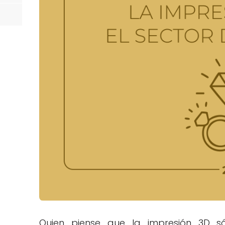
Quien piense que la impresión 3D só