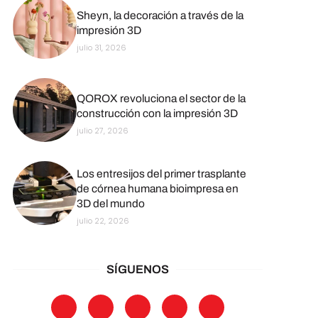
Sheyn, la decoración a través de la
impresión 3D
julio 31, 2026
QOROX revoluciona el sector de la
construcción con la impresión 3D
julio 27, 2026
Los entresijos del primer trasplante
de córnea humana bioimpresa en
3D del mundo
julio 22, 2026
SÍGUENOS