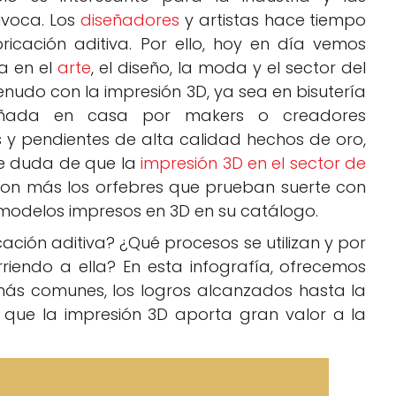
ivoca. Los
diseñadores
y artistas hace tiempo
icación aditiva. Por ello, hoy en día vemos
a en el
arte
, el diseño, la moda y el sector del
enudo con la impresión 3D, ya sea en bisutería
señada en casa por makers o creadores
ras y pendientes de alta calidad hechos de oro,
be duda de que la
impresión 3D en el sector de
son más los orfebres que prueban suerte con
n modelos impresos en 3D en su catálogo.
cación aditiva? ¿Qué procesos se utilizan y por
rriendo a ella? En esta infografía, ofrecemos
 más comunes, los logros alcanzados hasta la
 que la impresión 3D aporta gran valor a la