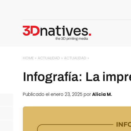
HOME
»
ACTUALIDAD
»
ACTUALIDAD
»
Infografía: La impr
Publicado el enero 23, 2025 por
Alicia M.