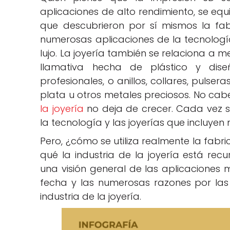
aplicaciones de alto rendimiento, se equ
que descubrieron por sí mismos la fabr
numerosas aplicaciones de la tecnologí
lujo. La joyería también se relaciona a m
llamativa hecha de plástico y di
profesionales, o anillos, collares, pulse
plata u otros metales preciosos. No ca
la joyería
no deja de crecer. Cada vez 
la tecnología y las joyerías que incluye
Pero, ¿cómo se utiliza realmente la fabri
qué la industria de la joyería está recu
una visión general de las aplicaciones
fecha y las numerosas razones por las
industria de la joyería.