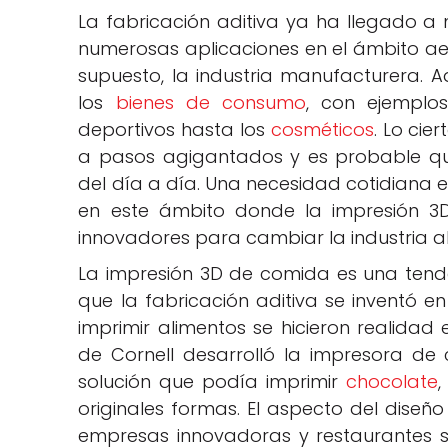
La fabricación aditiva ya ha llegado a 
numerosas aplicaciones en el ámbito aero
supuesto, la industria manufacturera.
los
bienes de consumo
, con ejemplo
deportivos hasta los
cosméticos
. Lo cie
a pasos agigantados y es probable qu
del día a día. Una necesidad cotidiana 
en este ámbito donde la impresión 
innovadores para cambiar la industria al
La impresión 3D de comida es una tenden
que la fabricación aditiva se inventó e
imprimir alimentos se hicieron realidad
de Cornell desarrolló la impresora d
solución que podía imprimir
chocolate
originales formas. El aspecto del diseñ
empresas innovadoras y restaurantes s