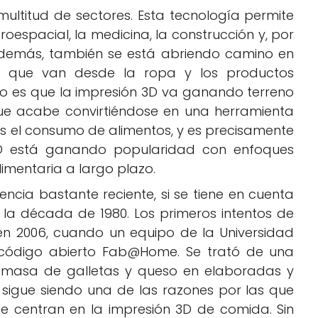
multitud de sectores. Esta tecnología permite
espacial, la medicina, la construcción y, por
 Además, también se está abriendo camino en
s que van desde la ropa y los productos
rto es que la impresión 3D va ganando terreno
e acabe convirtiéndose en una herramienta
es el consumo de alimentos, y es precisamente
3D está ganando popularidad con enfoques
imentaria a largo plazo.
cia bastante reciente, si se tiene en cuenta
n la década de 1980. Los primeros intentos de
 en 2006, cuando un equipo de la Universidad
e código abierto Fab@Home. Se trató de una
, masa de galletas y queso en elaboradas y
o sigue siendo una de las razones por las que
e centran en la impresión 3D de comida. Sin