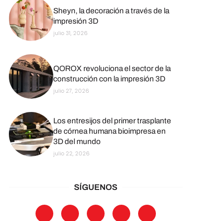
Sheyn, la decoración a través de la
impresión 3D
julio 31, 2026
QOROX revoluciona el sector de la
construcción con la impresión 3D
julio 27, 2026
Los entresijos del primer trasplante
de córnea humana bioimpresa en
3D del mundo
julio 22, 2026
SÍGUENOS