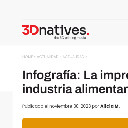
HOME
»
ACTUALIDAD
»
ACTUALIDAD
»
Infografía: La impr
industria alimentar
Publicado el noviembre 30, 2023 por
Alicia M.