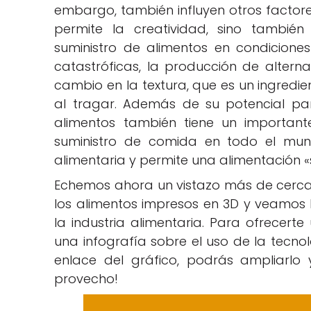
embargo, también influyen otros factores
permite la creatividad, sino también 
suministro de alimentos en condiciones
catastróficas, la producción de altern
cambio en la textura, que es un ingredie
al tragar. Además de su potencial par
alimentos también tiene un important
suministro de comida en todo el mun
alimentaria y permite una alimentación «
Echemos ahora un vistazo más de cerca a
los alimentos impresos en 3D y veamos l
la industria alimentaria. Para ofrecert
una infografía sobre el uso de la tecnolo
enlace del gráfico, podrás ampliarlo 
provecho!