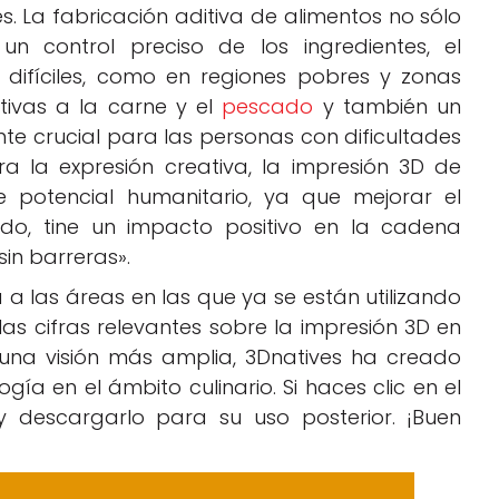
. La fabricación aditiva de alimentos no sólo
un control preciso de los ingredientes, el
 difíciles, como en regiones pobres y zonas
ativas a la carne y el
pescado
y también un
nte crucial para las personas con dificultades
a la expresión creativa, la impresión 3D de
e potencial humanitario, ya que mejorar el
do, tine un impacto positivo en la cadena
sin barreras».
 las áreas en las que ya se están utilizando
as cifras relevantes sobre la impresión 3D en
e una visión más amplia, 3Dnatives ha creado
gía en el ámbito culinario. Si haces clic en el
y descargarlo para su uso posterior. ¡Buen