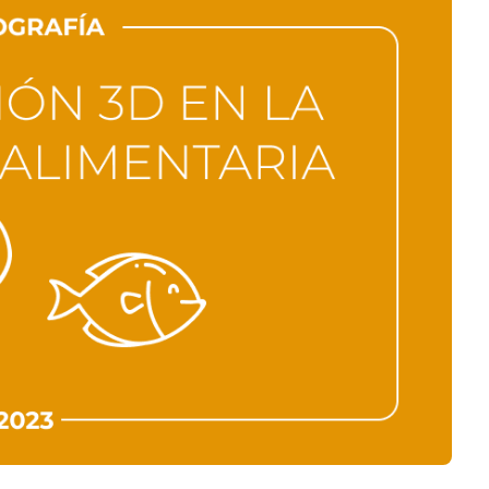
Negocios
Rankings 3D
Softwares 3D
Vídeos