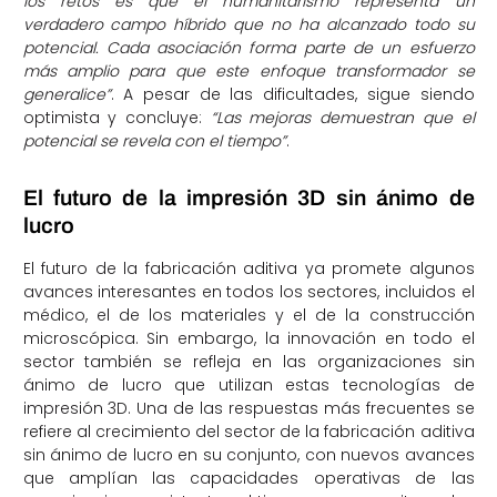
los retos es que el humanitarismo representa un
verdadero campo híbrido que no ha alcanzado todo su
potencial. Cada asociación forma parte de un esfuerzo
más amplio para que este enfoque transformador se
generalice”
. A pesar de las dificultades, sigue siendo
optimista y concluye:
“Las mejoras demuestran que el
potencial se revela con el tiempo”
.
El futuro de la impresión 3D sin ánimo de
lucro
El futuro de la fabricación aditiva ya promete algunos
avances interesantes en todos los sectores, incluidos el
médico, el de los materiales y el de la construcción
microscópica. Sin embargo, la innovación en todo el
sector también se refleja en las organizaciones sin
ánimo de lucro que utilizan estas tecnologías de
impresión 3D. Una de las respuestas más frecuentes se
refiere al crecimiento del sector de la fabricación aditiva
sin ánimo de lucro en su conjunto, con nuevos avances
que amplían las capacidades operativas de las