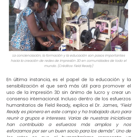
La concienciación, la formación y la educación son pasos importantes
hacia la creación de redes de impresión 3D en comunidades de todo el
mundo. (Créditos: Field Ready)
En última instancia, es el papel de la educación y la
sensibilización el que será más útil para promover el
uso de la impresión 3D sin ánimo de lucro y crear un
consenso internacional. Incluso dentro de los esfuerzos
humanitarios de Field Ready, explica el Dr. James,
“Field
Ready es pionera en este campo y ha trabajado duro para
reunir a grupos e intereses. Varias de nuestras iniciativas
han contribuido a esfuerzos más amplios y nos
esforzamos por ser un buen socio para los demás”. Uno de