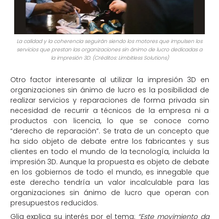
La calidad y la coherencia seguirán siendo los motores que impulsen los
servicios que prestan las organizaciones sin ánimo de lucro dedicadas a
la impresión 3D. (Créditos: Limbitless Solutions)
Otro factor interesante al utilizar la impresión 3D en
organizaciones sin ánimo de lucro es la posibilidad de
realizar servicios y reparaciones de forma privada sin
necesidad de recurrir a técnicos de la empresa ni a
productos con licencia, lo que se conoce como
“derecho de reparación”. Se trata de un concepto que
ha sido objeto de debate entre los fabricantes y sus
clientes en todo el mundo de la tecnología, incluida la
impresión 3D. Aunque la propuesta es objeto de debate
en los gobiernos de todo el mundo, es innegable que
este derecho tendría un valor incalculable para las
organizaciones sin ánimo de lucro que operan con
presupuestos reducidos.
Glia explica su interés por el tema:
“Este movimiento da