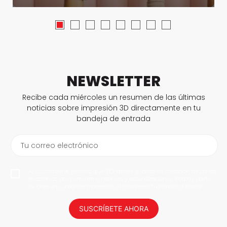
NEWSLETTER
Recibe cada miércoles un resumen de las últimas
noticias sobre impresión 3D directamente en tu
bandeja de entrada
Tu correo electrónico
Al suscribirme, permito que 3Dnatives guarde mi dirección de correo
electrónico para enviarme noticias y actualizaciones. Podrás darte
de baja en cualquier momento. ¡No daremos tus datos a nadie!
SUSCRÍBETE AHORA