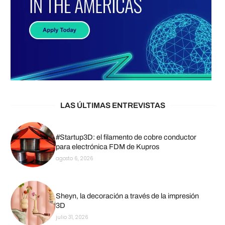
LAS ÚLTIMAS ENTREVISTAS
#Startup3D: el filamento de cobre conductor
para electrónica FDM de Kupros
agosto 6, 2026
Sheyn, la decoración a través de la impresión
3D
julio 31, 2026