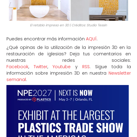
El retablo impreso en 3D | Créditos: Studio Tessin
Puedes encontrar más información
AQUÍ
.
¿Qué opinas de la utilización de la impresión 3D en la
restauración de iglesias? Deja tus comentarios en
nuestras redes sociales:
Facebook
,
Twitter
,
Youtube
y
RSS
. Sigue toda la
información sobre impresión 3D en nuestra
Newsletter
semanal
.