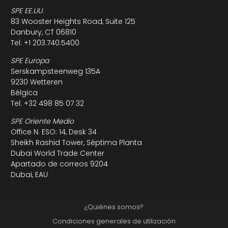
SPE EE.UU.
83 Wooster Heights Road, Suite 125
Danbury, CT 06810
Tel: +1 203.740.5400
SPE Europa
Serskampsteenweg 135A
9230 Wetteren
Bélgica
Tel: +32 498 85 07 32
SPE Oriente Medio
Office N. ESO: 14, Desk 34
Sheikh Rashid Tower, Séptima Planta
Dubai World Trade Center
Apartado de correos 9204
Dubai, EAU
¿Quiénes somos?
Condiciones generales de utilización