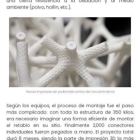
una cierta resistencia a la oxidación y al medio
ambiente (polvo, hollín, etc.).
Piezas impresas de poliamida antes del recubrimiento
Según los equipos, el proceso de montaje fue el paso
más complicado: con toda la estructura de 350 kilos,
era necesario imaginar una forma eficiente de montar
el retablo en su sitio. Finalmente 2,000 conectores
individuales fueron pegados a mano. El proyecto total
duró 6 meses, siendo la parte de impresión 3D la más