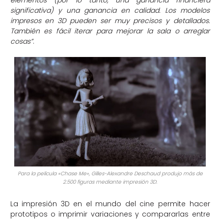
significativa) y una ganancia en calidad. Los modelos
impresos en 3D pueden ser muy precisos y detallados.
También es fácil iterar para mejorar la sala o arreglar
cosas”
.
Para la película «Chase Me», Gilles-Alexandre Deschaud produjo más de
2.500 figuras mediante impresión 3D.
La impresión 3D en el mundo del cine permite hacer
prototipos o imprimir variaciones y compararlas entre