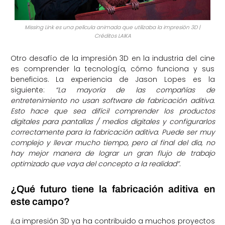
Missing Link es una película animada que utilizaba la impresión 3D |
Créditos LAIKA
Otro desafío de la impresión 3D en la industria del cine
es comprender la tecnología, cómo funciona y sus
beneficios. La experiencia de Jason Lopes es la
siguiente:
“La mayoría de las compañías de
entretenimiento no usan software de fabricación aditiva.
Esto hace que sea difícil comprender los productos
digitales para pantallas / medios digitales y configurarlos
correctamente para la fabricación aditiva. Puede ser muy
complejo y llevar mucho tiempo, pero al final del día, no
hay mejor manera de lograr un gran flujo de trabajo
optimizado que vaya del concepto a la realidad”
.
¿Qué futuro tiene la fabricación aditiva en
este campo?
¡La impresión 3D ya ha contribuido a muchos proyectos