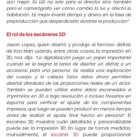
aún mejor. Es útil no solo para el director sino también
para el camarógrafo ver cómo cambia la luz y afecta la
habitación. Es mejor invertir tiempo y dinero en la fase de
preproducción que desperdiciarlo durante la producción”
.
El rol de los escáneres 3D
Jason Lopes, quien diseñó y produjo el famoso disfraz
de Iron Man usando, entre otras cosas, la impresión en
3D, nos dijo:
“La digitalización juega un papel importante
cuando se le asigna la tarea de diseñar un disfraz o un
accesorio para una persona. Se realiza una exploración
del cuerpo y la cabeza. Estos datos ahora permiten
diseñar alrededor de las proporciones reales de un actor.
También se pueden utilizar estos datos escaneados e
imprimirlos en 3D a baja resolución o incluso fresarlos en
espuma para verificar el ajuste de los componentes
impresos, que luego se pueden producir en menos tiempo
antes de realizar el ajuste final hecho en persona”
. El
escaneo 3D muestra cuán detallada y personalizable
puede ser la impresión 3D. En lugar de tomar medidas
manualmente, el
escáner 3D
puede proporcionar