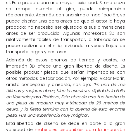
sí. Esto proporciona una mayor flexibilidad. Si una pieza
se rompe durante el giro, puede reimprimirse
rápidamente. Además, con una simple modificación, se
puede diseñar una obra antes de que el actor la haya
probado; no necesita ser ajustado a sus dimensiones
antes de ser producido. Algunas impresoras 3D son
relativamente fáciles de transportar, la fabricación se
puede realizar en el sitio, evitando a veces flujos de
transporte largos y costosos.
Además de estos ahorros de tiempo y costes, la
impresión 3D ofrece una gran libertad de diseño. Es
posible producir piezas que serían impensables con
otros métodos de fabricación. Por ejemplo, Victor Marin,
artista conceptual y cineasta, nos dijo:
“En una de mis
últimas y mejores obras, hice la escultura digital de la Falla
en Valencia para Pichiavo; Esta obra de arte fue hecha de
una pieza de madera muy intrincada de 26 metros de
altura, y la fiesta termina con la quema de esta enorme
pieza. Fue una experiencia muy mágica”
.
Esta libertad de diseño se debe en parte a la gran
variedad de
materiales disponibles para la impresión