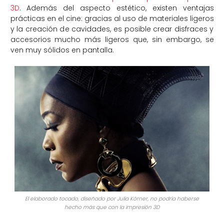
3D
. Además del aspecto estético, existen ventajas
prácticas en el cine: gracias al uso de materiales ligeros
y la creación de cavidades, es posible crear disfraces y
accesorios mucho más ligeros que, sin embargo, se
ven muy sólidos en pantalla.
El elaborado tocado, diseñado por Julia Körner, no podría haberse
hecho más que con la impresión 3D