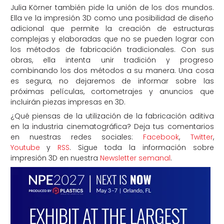
Julia Körner también pide la unión de los dos mundos.
Ella ve la impresión 3D como una posibilidad de diseño
adicional que permite la creación de estructuras
complejas y elaboradas que no se pueden lograr con
los métodos de fabricación tradicionales. Con sus
obras, ella intenta unir tradición y progreso
combinando los dos métodos a su manera. Una cosa
es segura, no dejaremos de informar sobre las
próximas películas, cortometrajes y anuncios que
incluirán piezas impresas en 3D.
¿Qué piensas de la utilización de la fabricación aditiva
en la industria cinematográfica? Deja tus comentarios
en nuestras redes sociales:
Facebook
,
Twitter
,
Youtube
y
RSS
. Sigue toda la información sobre
impresión 3D en nuestra
Newsletter semanal
.