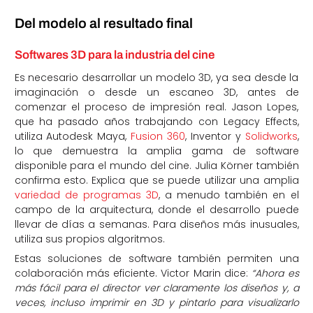
Del modelo al resultado final
Softwares 3D para la industria del cine
Es necesario desarrollar un modelo 3D, ya sea desde la
imaginación o desde un escaneo 3D, antes de
comenzar el proceso de impresión real. Jason Lopes,
que ha pasado años trabajando con Legacy Effects,
utiliza Autodesk Maya,
Fusion 360
, Inventor y
Solidworks
,
lo que demuestra la amplia gama de software
disponible para el mundo del cine. Julia Körner también
confirma esto. Explica que se puede utilizar una amplia
variedad de programas 3D
, a menudo también en el
campo de la arquitectura, donde el desarrollo puede
llevar de días a semanas. Para diseños más inusuales,
utiliza sus propios algoritmos.
Estas soluciones de software también permiten una
colaboración más eficiente. Victor Marin dice:
“Ahora es
más fácil para el director ver claramente los diseños y, a
veces, incluso imprimir en 3D y pintarlo para visualizarlo