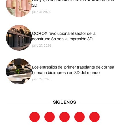
3D
julio 31, 2026
QOROX revoluciona el sector de la
construcción con la impresión 3D
julio 27, 2026
Los entresijos del primer trasplante de córnea
humana bioimpresa en 3D del mundo
julio 22, 2026
SÍGUENOS