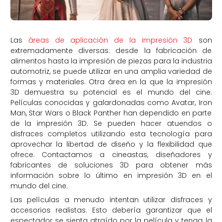
Las
áreas de aplicación de la impresión 3D
son
extremadamente diversas: desde la fabricación de
alimentos hasta la impresión de piezas para la industria
automotriz, se puede utilizar en una amplia variedad de
formas y materiales. Otra área en la que la impresión
3D demuestra su potencial es el mundo del cine.
Películas conocidas y galardonadas como Avatar, Iron
Man, Star Wars o Black Panther han dependido en parte
de la impresión 3D. Se pueden hacer atuendos o
disfraces completos utilizando esta tecnología para
aprovechar la libertad de diseño y la flexibilidad que
ofrece. Contactamos a cineastas, diseñadores y
fabricantes de soluciones 3D para obtener más
información sobre lo último en impresión 3D en el
mundo del cine.
Las películas a menudo intentan utilizar disfraces y
accesorios realistas. Esto debería garantizar que el
espectador se sienta atraído por la película y tenga la