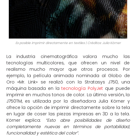
Es posible imprimir directamente en textiles | Créditos: Julia Körner
La industria cinematográfica valora mucho las
tecnologías multicolores, que ofrecen un nivel de
realismo mucho mayor que otros procesos. Por
ejemplo, la película animada nominada al Globo de
Oro «Mr. Link» se realizó con la Stratasys J750, una
máquina basada en la
tecnología PolyJet
que puede
imprimir en muchos tonos de color. La última versión, la
J750TM, es utilizada por la diseñadora Julia Körner y
ofrece la opción de imprimir directamente sobre la tela
en lugar de coser las piezas impresas en 3D a la tela.
Körner explica:
“Esto abre posibilidades de diseño
completamente nuevas en términos de portabilidad,
funcionalidad y estética del color”
.