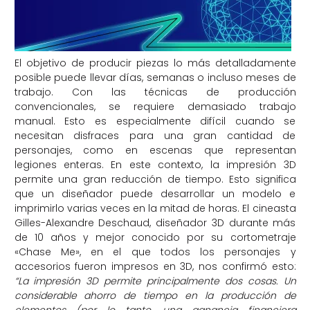
El objetivo de producir piezas lo más detalladamente
posible puede llevar días, semanas o incluso meses de
trabajo. Con las técnicas de producción
convencionales, se requiere demasiado trabajo
manual. Esto es especialmente difícil cuando se
necesitan disfraces para una gran cantidad de
personajes, como en escenas que representan
legiones enteras. En este contexto, la impresión 3D
permite una gran reducción de tiempo. Esto significa
que un diseñador puede desarrollar un modelo e
imprimirlo varias veces en la mitad de horas. El cineasta
Gilles-Alexandre Deschaud, diseñador 3D durante más
de 10 años y mejor conocido por su cortometraje
«Chase Me», en el que todos los personajes y
accesorios fueron impresos en 3D, nos confirmó esto:
“La impresión 3D permite principalmente dos cosas. Un
considerable ahorro de tiempo en la producción de
elementos (por lo tanto, una ganancia financiera