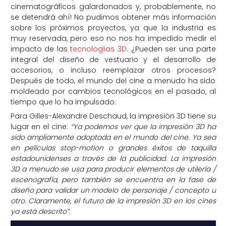
cinematográficos galardonados y, probablemente, no
se detendrá ahí! No pudimos obtener más información
sobre los próximos proyectos, ya que la industria es
muy reservada, pero eso no nos ha impedido medir el
impacto de las
tecnologías 3D
. ¿Pueden ser una parte
integral del diseño de vestuario y el desarrollo de
accesorios, o incluso reemplazar otros procesos?
Después de todo, el mundo del cine a menudo ha sido
moldeado por cambios tecnológicos en el pasado, al
tiempo que lo ha impulsado.
Para Gilles-Alexandre Deschaud, la impresión 3D tiene su
lugar en el cine:
“Ya podemos ver que la impresión 3D ha
sido ampliamente adoptada en el mundo del cine. Ya sea
en películas stop-motion o grandes éxitos de taquilla
estadounidenses a través de la publicidad. La impresión
3D a menudo se usa para producir elementos de utilería /
escenografía, pero también se encuentra en la fase de
diseño para validar un modelo de personaje / concepto u
otro. Claramente, el futuro de la impresión 3D en los cines
ya está descrito”
.