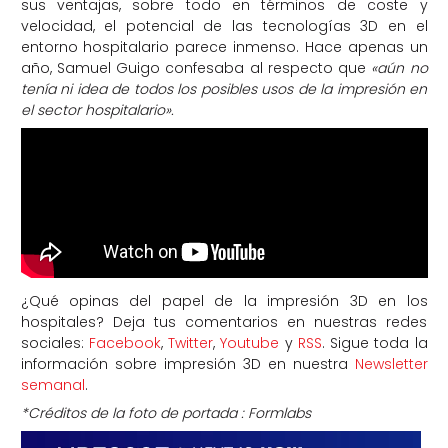
sus ventajas, sobre todo en términos de coste y
velocidad, el potencial de las tecnologías 3D en el
entorno hospitalario parece inmenso. Hace apenas un
año, Samuel Guigo confesaba al respecto que
«aún no
tenía ni idea de todos los posibles usos de la impresión en
el sector hospitalario».
¿Qué opinas del papel de la impresión 3D en los
hospitales? Deja tus comentarios en nuestras redes
sociales:
Facebook
,
Twitter
,
Youtube
y
RSS
. Sigue toda la
información sobre impresión 3D en nuestra
Newsletter
semanal
.
*Créditos de la foto de portada : Formlabs