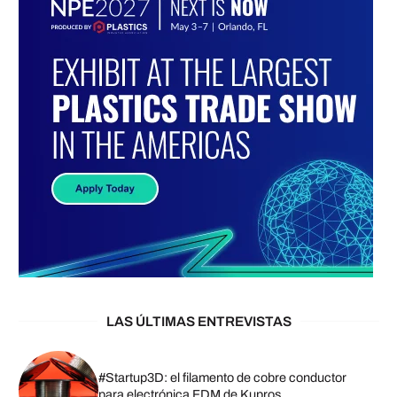
LAS ÚLTIMAS ENTREVISTAS
#Startup3D: el filamento de cobre conductor
para electrónica FDM de Kupros