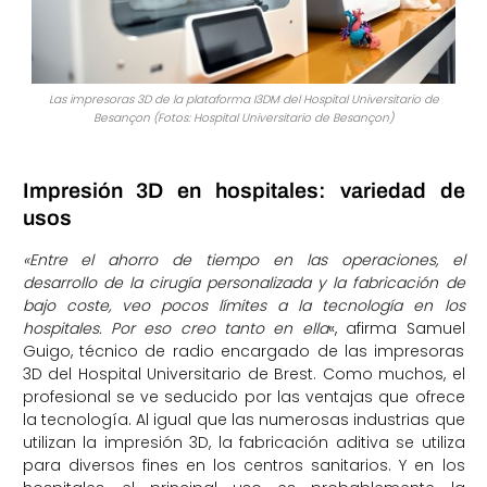
Las impresoras 3D de la plataforma I3DM del Hospital Universitario de
Besançon (Fotos: Hospital Universitario de Besançon)
Impresión 3D en hospitales: variedad de
usos
«Entre el ahorro de tiempo en las operaciones, el
desarrollo de la cirugía personalizada y la fabricación de
bajo coste, veo pocos límites a la tecnología en los
hospitales. Por eso creo tanto en ella
«, afirma Samuel
Guigo, técnico de radio encargado de las impresoras
3D del Hospital Universitario de Brest. Como muchos, el
profesional se ve seducido por las ventajas que ofrece
la tecnología. Al igual que las numerosas industrias que
utilizan la impresión 3D, la fabricación aditiva se utiliza
para diversos fines en los centros sanitarios. Y en los