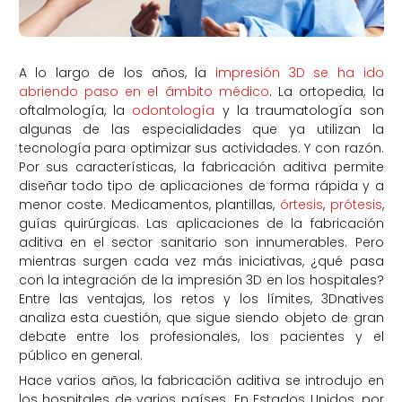
A lo largo de los años, la
impresión 3D se ha ido
abriendo paso en el ámbito médico
. La ortopedia, la
oftalmología, la
odontología
y la traumatología son
algunas de las especialidades que ya utilizan la
tecnología para optimizar sus actividades. Y con razón.
Por sus características, la fabricación aditiva permite
diseñar todo tipo de aplicaciones de forma rápida y a
menor coste. Medicamentos, plantillas,
órtesis
,
prótesis
,
guías quirúrgicas. Las aplicaciones de la fabricación
aditiva en el sector sanitario son innumerables. Pero
mientras surgen cada vez más iniciativas, ¿qué pasa
con la integración de la impresión 3D en los hospitales?
Entre las ventajas, los retos y los límites, 3Dnatives
analiza esta cuestión, que sigue siendo objeto de gran
debate entre los profesionales, los pacientes y el
público en general.
Hace varios años, la fabricación aditiva se introdujo en
los hospitales de varios países. En Estados Unidos, por