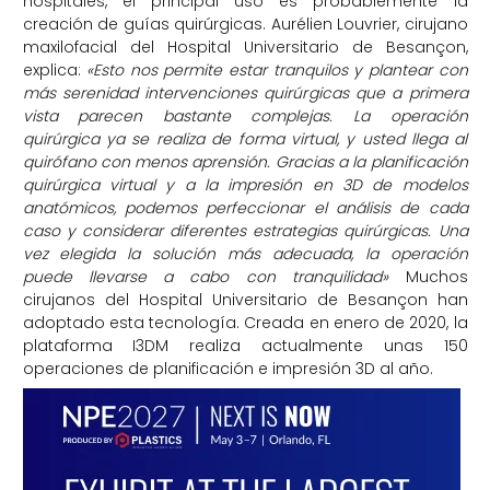
hospitales, el principal uso es probablemente la
creación de guías quirúrgicas. Aurélien Louvrier, cirujano
maxilofacial del Hospital Universitario de Besançon,
explica:
«Esto nos permite estar tranquilos y plantear con
más serenidad intervenciones quirúrgicas que a primera
vista parecen bastante complejas. La operación
quirúrgica ya se realiza de forma virtual, y usted llega al
quirófano con menos aprensión. Gracias a la planificación
quirúrgica virtual y a la impresión en 3D de modelos
anatómicos, podemos perfeccionar el análisis de cada
caso y considerar diferentes estrategias quirúrgicas. Una
vez elegida la solución más adecuada, la operación
puede llevarse a cabo con tranquilidad»
Muchos
cirujanos del Hospital Universitario de Besançon han
adoptado esta tecnología. Creada en enero de 2020, la
plataforma I3DM realiza actualmente unas 150
operaciones de planificación e impresión 3D al año.