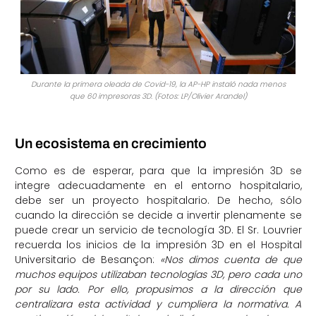
Durante la primera oleada de Covid-19, la AP-HP instaló nada menos
que 60 impresoras 3D. (Fotos: LP/Olivier Arandel)
Un ecosistema en crecimiento
Como es de esperar, para que la impresión 3D se
integre adecuadamente en el entorno hospitalario,
debe ser un proyecto hospitalario. De hecho, sólo
cuando la dirección se decide a invertir plenamente se
puede crear un servicio de tecnología 3D. El Sr. Louvrier
recuerda los inicios de la impresión 3D en el Hospital
Universitario de Besançon:
«Nos dimos cuenta de que
muchos equipos utilizaban tecnologías 3D, pero cada uno
por su lado. Por ello, propusimos a la dirección que
centralizara esta actividad y cumpliera la normativa. A