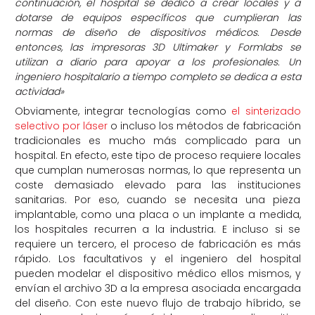
continuación, el hospital se dedicó a crear locales y a
dotarse de equipos específicos que cumplieran las
normas de diseño de dispositivos médicos. Desde
entonces, las impresoras 3D Ultimaker y Formlabs se
utilizan a diario para apoyar a los profesionales. Un
ingeniero hospitalario a tiempo completo se dedica a esta
actividad»
Obviamente, integrar tecnologías como
el sinterizado
selectivo por láser
o incluso los métodos de fabricación
tradicionales es mucho más complicado para un
hospital. En efecto, este tipo de proceso requiere locales
que cumplan numerosas normas, lo que representa un
coste demasiado elevado para las instituciones
sanitarias. Por eso, cuando se necesita una pieza
implantable, como una placa o un implante a medida,
los hospitales recurren a la industria. E incluso si se
requiere un tercero, el proceso de fabricación es más
rápido. Los facultativos y el ingeniero del hospital
pueden modelar el dispositivo médico ellos mismos, y
envían el archivo 3D a la empresa asociada encargada
del diseño. Con este nuevo flujo de trabajo híbrido, se