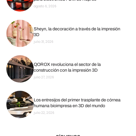
agosto 6, 2026
Sheyn, la decoración a través de la impresión
3D
julio 31, 2026
QOROX revoluciona el sector de la
construcción con la impresión 3D
julio 27, 2026
Los entresijos del primer trasplante de córnea
humana bioimpresa en 3D del mundo
julio 22, 2026