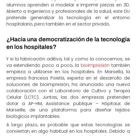
alumnos aprenden a modelar e imprimir piezas en 3D.
Abierto a ingenieros y profesionales de la salud, este DU
pretende generalizar la tecnología en el entorno
hospitalario, pero también en el sector privado.
¿Hacia una democratización de la tecnología
en los hospitales?
Y si la fabricación aditiva, tal y como la conocemos, se
va extendiendo poco a poco, la
bioimpresión
también
empieza a utilizarse en los hospitales. En Marsella, la
empresa francesa Poietis, experta en el desarrollo de
soluciones de bioimpresión, ha anunciado una nueva
colaboración con el Laboratorio de Cultivo y Terapia
Celular (LCTC). Juntas, las dos empresas pretenden
dotar a AP-HM, Assistance publique – Hôpitaux de
Marseille, de una plataforma para diseñar tejidos
biológicos implantables.
A largo plazo, es probable que estas tecnologías se
conviertan en algo habitual en los hospitales. Debido a