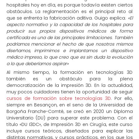
hospitales hoy en día, es porque todavía existen ciertos
obstáculos. La reglamentación es el principal reto al
que se enfrenta la fabricación aditiva. Guigo explica:
«El
aspecto normativo y la capacidad de los hospitales para
producir sus propios dispositivos médicos de forma
certificada es una de las principales limitaciones. También
podríamos mencionar el hecho de que nosotros mismos
diseñamos, imprimimos e implantamos un dispositivo
médico impreso, lo que creo que es sin duda la evolución
a la que deberíamos aspirar»
Al mismo tiempo, la formación en tecnologías 3D
también es un obstáculo para la plena
democratización de la impresión 3D. En la actualidad,
muy pocos cuidadores tienen la oportunidad de seguir
cursos de formación sobre tecnologías 3D
. Por ello,
siempre en Besançon, en el seno de la Universidad de
Borgoña Franche-Comté, se creó en 2020 un Diploma
Universitario (DU) para superar este problema. Con el
título «DU I3DC», de Impresión 3D en Cirugía, este curso
incluye cursos teóricos, diseñados para explicar las
distintas normativas, y cursos prácticos, en los que los