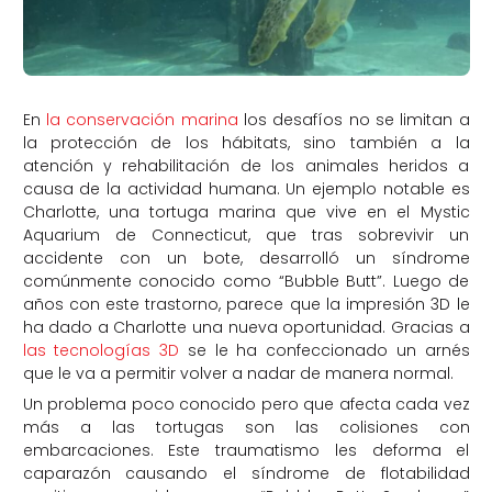
En
la conservación marina
los desafíos no se limitan a
la protección de los hábitats, sino también a la
atención y rehabilitación de los animales heridos a
causa de la actividad humana. Un ejemplo notable es
Charlotte, una tortuga marina que vive en el Mystic
Aquarium de Connecticut, que tras sobrevivir un
accidente con un bote, desarrolló un síndrome
comúnmente conocido como “Bubble Butt”. Luego de
años con este trastorno, parece que la impresión 3D le
ha dado a Charlotte una nueva oportunidad. Gracias a
las tecnologías 3D
se le ha confeccionado un arnés
que le va a permitir volver a nadar de manera normal.
Un problema poco conocido pero que afecta cada vez
más a las tortugas son las colisiones con
embarcaciones. Este traumatismo les deforma el
caparazón causando el síndrome de flotabilidad