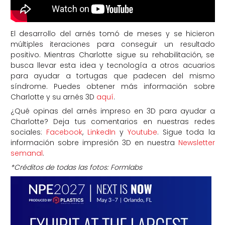
El desarrollo del arnés tomó de meses y se hicieron
múltiples iteraciones para conseguir un resultado
positivo. Mientras Charlotte sigue su rehabilitación, se
busca llevar esta idea y tecnología a otros acuarios
para ayudar a tortugas que padecen del mismo
síndrome. Puedes obtener más información sobre
Charlotte y su arnés 3D
aquí
.
¿Qué opinas del arnés impreso en 3D para ayudar a
Charlotte? Deja tus comentarios en nuestras redes
sociales:
Facebook
,
LinkedIn
y
Youtube
. Sigue toda la
información sobre impresión 3D en nuestra
Newsletter
semanal
.
*Créditos de todas las fotos: Formlabs