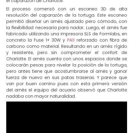
el caparazón de Charlotte.
El proceso comenzó con un escaneo 3D de alta
resolución del caparazón de la tortuga. Este escaneo
permitió diseñar un arnés ajustado pero cómodo, con
la flexibilidad necesaria para nadar. Luego, el arnés fue
fabricado utilizando una impresora SLS de Formlabs, en
concreto la Fuse 1+ 30W y
PA11
reforzado con fibra de
carbono como material. Resultando en un arnés rígido
y resistente, pero sin comprometer el confort de
Charlotte. El arnés cuenta con unos espacios donde se
colocarán pesas para nivelar la posición de la tortuga,
pero antes tiene que acostumbrarse al arnés y ganar
fuerza de nuevo en sus patas traseras. Y parece que
van por buen camino pues con esta primera versión
del arnés el equipo del acuario observó que Charlotte
nadaba con mayor naturalidad.