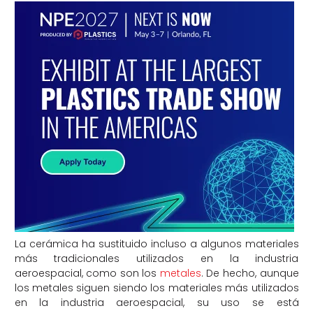
La cerámica ha sustituido incluso a algunos materiales
más tradicionales utilizados en la industria
aeroespacial, como son los
metales
. De hecho, aunque
los metales siguen siendo los materiales más utilizados
en la industria aeroespacial, su uso se está