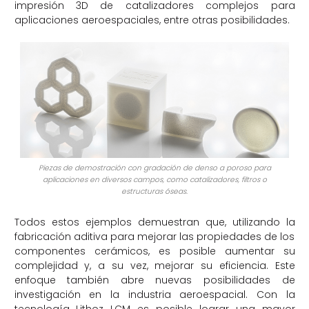
impresión 3D de catalizadores complejos para
aplicaciones aeroespaciales, entre otras posibilidades.
Piezas de demostración con gradación de denso a poroso para
aplicaciones en diversos campos, como catalizadores, filtros o
estructuras óseas.
Todos estos ejemplos demuestran que, utilizando la
fabricación aditiva para mejorar las propiedades de los
componentes cerámicos, es posible aumentar su
complejidad y, a su vez, mejorar su eficiencia. Este
enfoque también abre nuevas posibilidades de
investigación en la industria aeroespacial. Con la
tecnología Lithoz LCM es posible lograr una mayor