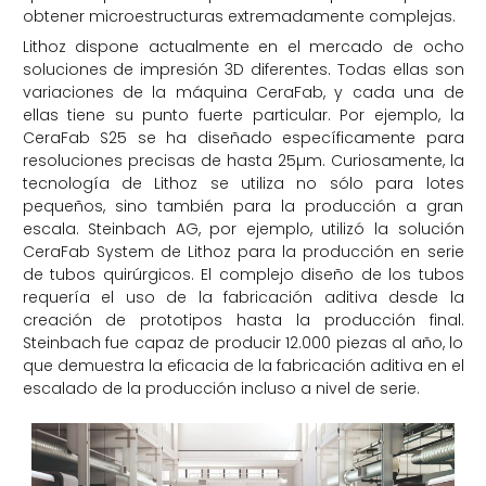
obtener microestructuras extremadamente complejas.
Lithoz dispone actualmente en el mercado de ocho
soluciones de impresión 3D diferentes. Todas ellas son
variaciones de la máquina CeraFab, y cada una de
ellas tiene su punto fuerte particular. Por ejemplo, la
CeraFab S25 se ha diseñado específicamente para
resoluciones precisas de hasta 25µm. Curiosamente, la
tecnología de Lithoz se utiliza no sólo para lotes
pequeños, sino también para la producción a gran
escala. Steinbach AG, por ejemplo, utilizó la solución
CeraFab System de Lithoz para la producción en serie
de tubos quirúrgicos. El complejo diseño de los tubos
requería el uso de la fabricación aditiva desde la
creación de prototipos hasta la producción final.
Steinbach fue capaz de producir 12.000 piezas al año, lo
que demuestra la eficacia de la fabricación aditiva en el
escalado de la producción incluso a nivel de serie.