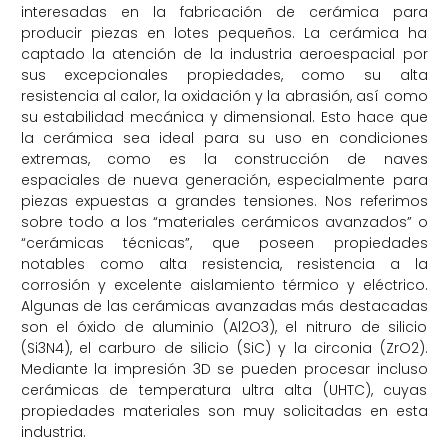
interesadas en la fabricación de cerámica para
producir piezas en lotes pequeños. La cerámica ha
captado la atención de la industria aeroespacial por
sus excepcionales propiedades, como su alta
resistencia al calor, la oxidación y la abrasión, así como
su estabilidad mecánica y dimensional. Esto hace que
la cerámica sea ideal para su uso en condiciones
extremas, como es la construcción de naves
espaciales de nueva generación, especialmente para
piezas expuestas a grandes tensiones. Nos referimos
sobre todo a los “materiales cerámicos avanzados” o
“cerámicas técnicas”, que poseen propiedades
notables como alta resistencia, resistencia a la
corrosión y excelente aislamiento térmico y eléctrico.
Algunas de las cerámicas avanzadas más destacadas
son el óxido de aluminio (Al2O3), el nitruro de silicio
(Si3N4), el carburo de silicio (SiC) y la circonia (ZrO2).
Mediante la impresión 3D se pueden procesar incluso
cerámicas de temperatura ultra alta (UHTC), cuyas
propiedades materiales son muy solicitadas en esta
industria.