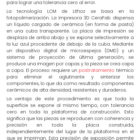
para lograr una tolerancia cero al error.
La tecnología LCM de Lithoz se basa en la
fotopolimerización. La impresora 3D CeraFab dispensa
un líquido cargado de cerámica (en forma de pasta)
en una cuba transparente. La placa de impresión se
desplaza de arriba abajo y se expone selectivamente a
la luz azul procedente de debajo de la cuba. Mediante
un dispositivo digital de microespejos (DMD) y un
sistema de proyección de última generación, se
produce una imagen por capas y la pieza se crea capa
a capa. El proceso requiere un
postratamiento
térmico
para eliminar el aglutinante y sinterizar los
componentes, lo que da como resultado componentes
cerámicos de alta densidad, resistentes y duraderos.
La ventaja de este procedimiento es que toda la
superficie se expone al mismo tiempo, con tolerancia
cero en toda la plataforma de construcción. Esto
significa que las piezas se reproducen con coherencia y
precisión en toda la placa construida,
independientemente del lugar de la plataforma en el
que se impriman. Esta precisión de exposición permite