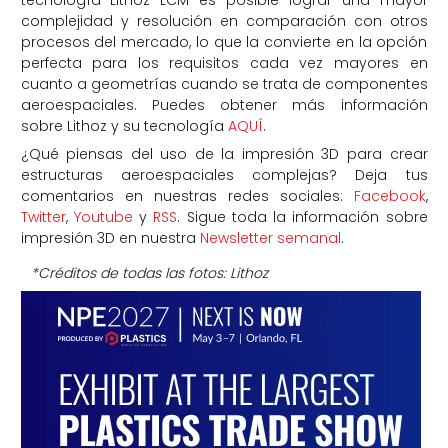
complejidad y resolución en comparación con otros
procesos del mercado, lo que la convierte en la opción
perfecta para los requisitos cada vez mayores en
cuanto a geometrías cuando se trata de componentes
aeroespaciales. Puedes obtener más información
sobre Lithoz y su tecnología
AQUÍ
.
¿Qué piensas del uso de la impresión 3D para crear
estructuras aeroespaciales complejas? Deja tus
comentarios en nuestras redes sociales:
Facebook
,
Twitter
,
Youtube
y
RSS
. Sigue toda la información sobre
impresión 3D en nuestra
Newsletter semanal
.
*Créditos de todas las fotos: Lithoz