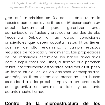
A la izquierda, un filtro de RF y, a la derecha, el resonador cerámico
impreso en 3D. El resonador puede imprimirse en diferentes tamaños.
¿Por qué imprimirlos en 3D con cerámica? En la
industria aeroespacial, los filtros de RF desempeñan un
papel fundamental para garantizar unas
comunicaciones fiables y precisas en bandas de alta
frecuencia. Debido a las duras condiciones
ambientales que deben soportar, estos filtros tienen
que ser de alto rendimiento y cumplir estrictos
requisitos de fiabilidad y rendimiento. Las propiedades
de los materiales cerámicos los hacen adecuados
para cumplir estos requisitos, al tiempo que permiten
miniaturizar fácilmente estos filtros para reducir su peso,
un factor crucial en las aplicaciones aeroespaciales.
Además, los filtros cerámicos presentan una buena
estabilidad a lo largo del tiempo y la temperatura, lo
que garantiza un rendimiento fiable y constante
durante mucho tiempo.
Control de la microestructura de los