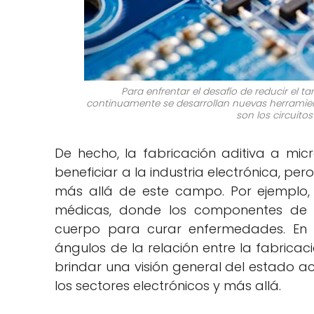
Para enfrentar el desafío de reducir el
continuamente se desarrollan nuevas herramienta
son los circuito
De hecho, la fabricación aditiva a mic
beneficiar a la industria electrónica, p
más allá de este campo. Por ejemplo, 
médicas, donde los componentes de 
cuerpo para curar enfermedades. En e
ángulos de la relación entre la fabricac
brindar una visión general del estado ac
los sectores electrónicos y más allá.