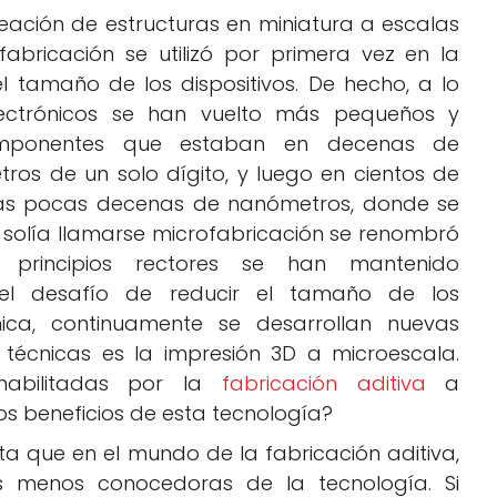
eación de estructuras en miniatura a escalas
fabricación se utilizó por primera vez en la
el tamaño de los dispositivos. De hecho, a lo
electrónicos se han vuelto más pequeños y
omponentes que estaban en decenas de
ros de un solo dígito, y luego en cientos de
nas pocas decenas de nanómetros, donde se
 solía llamarse microfabricación se renombró
 principios rectores se han mantenido
r el desafío de reducir el tamaño de los
nica, continuamente se desarrollan nuevas
 técnicas es la impresión 3D a microescala.
 habilitadas por la
fabricación aditiva
a
los beneficios de esta tecnología?
a que en el mundo de la fabricación aditiva,
as menos conocedoras de la tecnología. Si