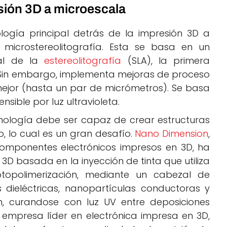
esión 3D a microescala
logía principal detrás de la impresión 3D a
microstereolitografía. Esta se basa en un
 al de la
estereolitografía
(SLA), la primera
 Sin embargo, implementa mejoras de proceso
ejor (hasta un par de micrómetros). Se basa
nsible por luz ultravioleta.
cnología debe ser capaz de crear estructuras
, lo cual es un gran desafío.
Nano Dimension
,
componentes electrónicos impresos en 3D, ha
3D basada en la inyección de tinta que utiliza
topolimerización, mediante un cabezal de
 dieléctricas, nanopartículas conductoras y
n, curandose con luz UV entre deposiciones
 empresa líder en electrónica impresa en 3D,