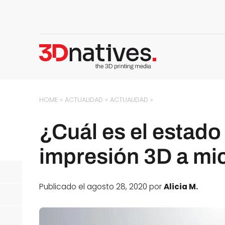
HOME
»
ACTUALIDAD
»
ACTUALIDAD
»
¿Cuál es el estado 
impresión 3D a mi
Publicado el agosto 28, 2020 por
Alicia M.