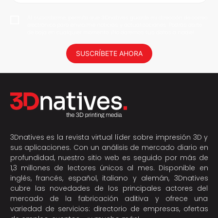
Al suscribirme, permito que 3Dnatives guarde mi dirección de correo
electrónico para enviarme noticias y actualizaciones. Podrás darte
de baja en cualquier momento. ¡No daremos tus datos a nadie!
SUSCRÍBETE AHORA
3Dnatives es la revista virtual líder sobre impresión 3D y
sus aplicaciones. Con un análisis de mercado diario en
profundidad, nuestro sitio web es seguido por más de
1,3 millones de lectores únicos al mes. Disponible en
inglés, francés, español, italiano y alemán, 3Dnatives
cubre las novedades de los principales actores del
mercado de la fabricación aditiva y ofrece una
variedad de servicios: directorio de empresas, ofertas