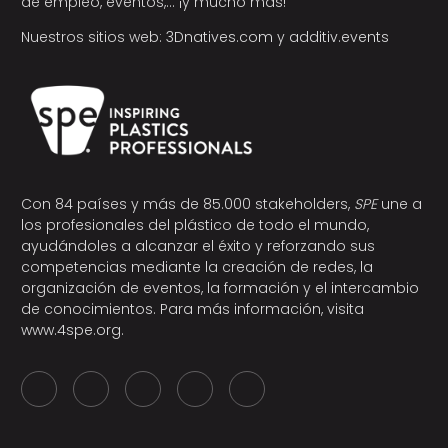
de empleo, eventos,… ¡y mucho más!
Nuestros sitios web:
3Dnatives.com
y
additiv.events
Con 84 países y más de 85.000 stakeholders,
SPE
une a
los profesionales del plástico de todo el mundo,
ayudándoles a alcanzar el éxito y reforzando sus
competencias mediante la creación de redes, la
organización de eventos, la formación y el intercambio
de conocimientos. Para más información, visita
www.4spe.org
.