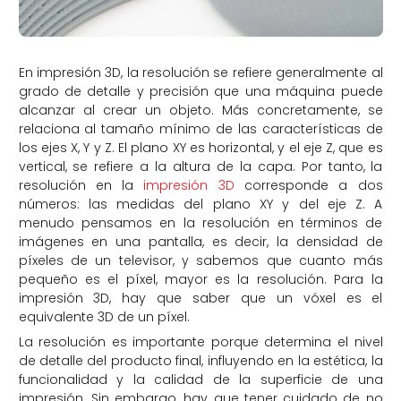
En impresión 3D, la resolución se refiere generalmente al
grado de detalle y precisión que una máquina puede
alcanzar al crear un objeto. Más concretamente, se
relaciona al tamaño mínimo de las características de
los ejes X, Y y Z. El plano XY es horizontal, y el eje Z, que es
vertical, se refiere a la altura de la capa. Por tanto, la
resolución en la
impresión 3D
corresponde a dos
números: las medidas del plano XY y del eje Z. A
menudo pensamos en la resolución en términos de
imágenes en una pantalla, es decir, la densidad de
píxeles de un televisor, y sabemos que cuanto más
pequeño es el píxel, mayor es la resolución. Para la
impresión 3D, hay que saber que un vóxel es el
equivalente 3D de un píxel.
La resolución es importante porque determina el nivel
de detalle del producto final, influyendo en la estética, la
funcionalidad y la calidad de la superficie de una
impresión. Sin embargo, hay que tener cuidado de no