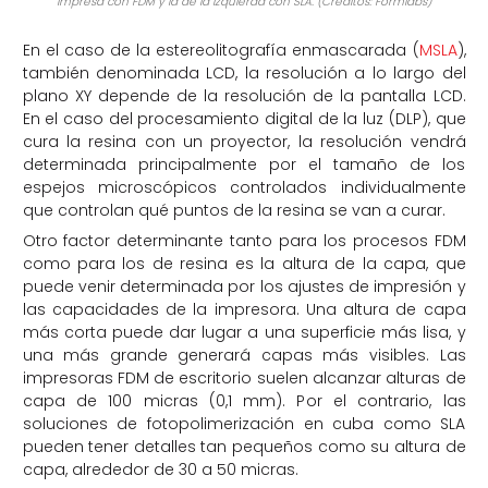
impresa con FDM y la de la izquierda con SLA. (Créditos: Formlabs)
En el caso de la estereolitografía enmascarada (
MSLA
),
también denominada LCD, la resolución a lo largo del
plano XY depende de la resolución de la pantalla LCD.
En el caso del procesamiento digital de la luz (DLP), que
cura la resina con un proyector, la resolución vendrá
determinada principalmente por el tamaño de los
espejos microscópicos controlados individualmente
que controlan qué puntos de la resina se van a curar.
Otro factor determinante tanto para los procesos FDM
como para los de resina es la altura de la capa, que
puede venir determinada por los ajustes de impresión y
las capacidades de la impresora. Una altura de capa
más corta puede dar lugar a una superficie más lisa, y
una más grande generará capas más visibles. Las
impresoras FDM de escritorio suelen alcanzar alturas de
capa de 100 micras (0,1 mm). Por el contrario, las
soluciones de fotopolimerización en cuba como SLA
pueden tener detalles tan pequeños como su altura de
capa, alrededor de 30 a 50 micras.