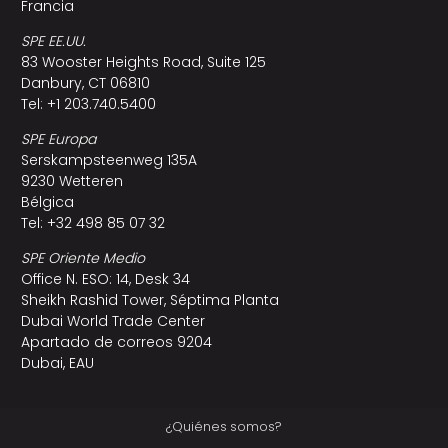
Francia
SPE EE.UU.
83 Wooster Heights Road, Suite 125
Danbury, CT 06810
Tel: +1 203.740.5400
SPE Europa
Serskampsteenweg 135A
9230 Wetteren
Bélgica
Tel: +32 498 85 07 32
SPE Oriente Medio
Office N. ESO: 14, Desk 34
Sheikh Rashid Tower, Séptima Planta
Dubai World Trade Center
Apartado de correos 9204
Dubai, EAU
¿Quiénes somos?