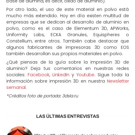
base de alúmina, es decir, óxido de aluminio).
Por otro lado, el uso de este material en polvo está
mucho más extendido. Hoy en día existen multitud de
empresas que se dedican al desarrollo de aluminio en
polvo, como es el caso de Elementum 3D, APWorks,
Uniformity Labs, ECKA Granules, Equispheres o
Constellium, entre otros. También cabe destacar que
algunos fabricantes de impresoras 3D como EOS
también desarrollan sus propios materiales en polvo.
¿Qué piensas de la guía sobre la impresión 3D de
aluminio? Deja tus comentarios en nuestras redes
sociales:
Facebook
,
LinkedIn
y
Youtube
. Sigue toda la
información sobre impresión 3D en nuestra
Newsletter
semanal
.
*Créditos foto de portada: 3dsla.ru
LAS ÚLTIMAS ENTREVISTAS