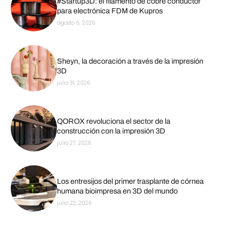
#Startup3D: el filamento de cobre conductor
para electrónica FDM de Kupros
agosto 6, 2026
Sheyn, la decoración a través de la impresión
3D
julio 31, 2026
QOROX revoluciona el sector de la
construcción con la impresión 3D
julio 27, 2026
Los entresijos del primer trasplante de córnea
humana bioimpresa en 3D del mundo
julio 22, 2026