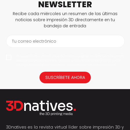
NEWSLETTER
Recibe cada miércoles un resumen de las últimas
noticias sobre impresión 3D directamente en tu
bandeja de entrada
Tu correo electrónico
Al suscribirme, permito que 3Dnatives guarde mi dirección de correo
electrónico para enviarme noticias y actualizaciones. Podrás darte
de baja en cualquier momento. ¡No daremos tus datos a nadie!
SUSCRÍBETE AHORA
3Dnatives es la revista virtual líder sobre impresión 3D y