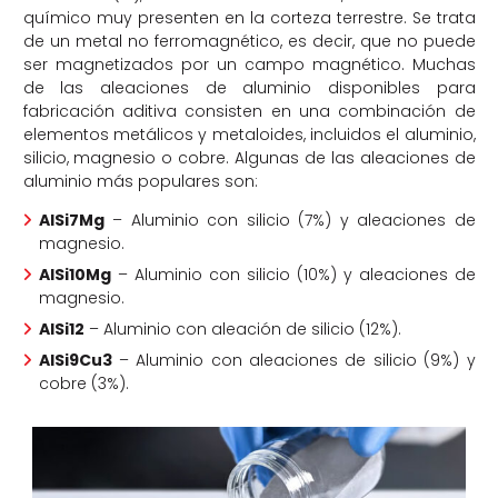
químico muy presenten en la corteza terrestre. Se trata
de un metal no ferromagnético, es decir, que no puede
ser magnetizados por un campo magnético. Muchas
de las aleaciones de aluminio disponibles para
fabricación aditiva consisten en una combinación de
elementos metálicos y metaloides, incluidos el aluminio,
silicio, magnesio o cobre. Algunas de las aleaciones de
aluminio más populares son:
AlSi7Mg
– Aluminio con silicio (7%) y aleaciones de
magnesio.
AlSi10Mg
– Aluminio con silicio (10%) y aleaciones de
magnesio.
AlSi12
– Aluminio con aleación de silicio (12%).
AlSi9Cu3
– Aluminio con aleaciones de silicio (9%) y
cobre (3%).