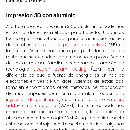
fabricación aditiva.
Impresión 3D con aluminio
A la hora de crear piezas en 3D con aluminio, podemos
encontrar diferentes métodos para hacerlo. Una de las
tecnologías más extendidas para la fabricación aditiva
de metal es la
fusión láser por lecho de polvo
(LPBF), en
la que un láser fusiona punto por punto las capas de
metal que se extienden sobre un lecho de polvo. Dentro
de esta misma familia encontramos también la
tecnología
Electron Beam Melting
(EBM), con la
diferencia de que la fuente de energía es un haz de
electrones en vez de un láser. Además de estas dos,
también encontramos otros métodos de fabricación
de metal capaces de imprimir con aluminio, como la
inyección de aglutinante
, cold metal fusion o
wire arc
additive manufacturing
(WAAM). Por último, podemos
encontrar, aunque en menor medida, la utilización de
aluminio con la tecnología FDM. Aunque principalmente
este método trabaje con filamentos plásticos, algunas