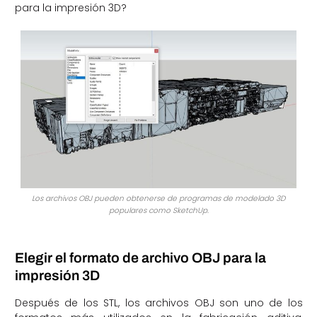
para la impresión 3D?
Los archivos OBJ pueden obtenerse de programas de modelado 3D
populares como SketchUp.
Elegir el formato de archivo OBJ para la
impresión 3D
Después de los STL, los archivos OBJ son uno de los