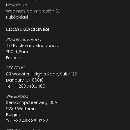
Newsletter
Webinars de impresión 3D
Publicidad
LOCALIZACIONES
3Dnatives Europa
157 Boulevard Macdonald
75019, París
Francia
SPE EE.UU.
83 Wooster Heights Road, Suite 125
Danbury, CT 06810
Tel: +1 203.740.5400
SPE Europa
Serskampsteenweg 135A
9230 Wetteren
Bélgica
Tel: +32 498 85 07 32