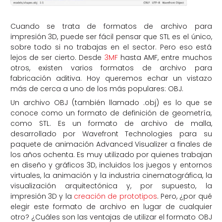
Cuando se trata de formatos de archivo para
impresión 3D, puede ser fácil pensar que STL es el único,
sobre todo si no trabajas en el sector. Pero eso está
lejos de ser cierto. Desde
3MF
hasta AMF, entre muchos
otros, existen varios formatos de archivo para
fabricación aditiva. Hoy queremos echar un vistazo
más de cerca a uno de los más populares: OBJ.
Un archivo OBJ (también llamado .obj) es lo que se
conoce como un formato de definición de geometría,
como STL. Es un formato de archivo de malla,
desarrollado por Wavefront Technologies para su
paquete de animación Advanced Visualizer a finales de
los años ochenta. Es muy utilizado por quienes trabajan
en diseño y gráficos 3D, incluidos los juegos y entornos
virtuales, la animación y la industria cinematográfica, la
visualización arquitectónica y, por supuesto, la
impresión 3D y la
creación de prototipos
. Pero, ¿por qué
elegir este formato de archivo en lugar de cualquier
otro? ¿Cuáles son las ventajas de utilizar el formato OBJ