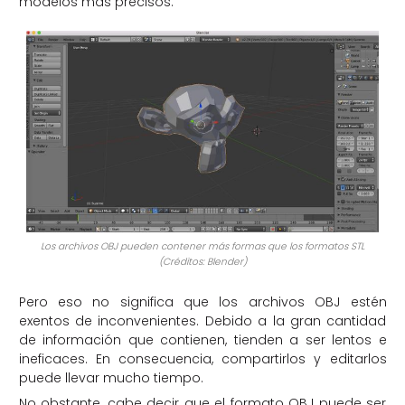
modelos más precisos.
Los archivos OBJ pueden contener más formas que los formatos STL
(Créditos: Blender)
Pero eso no significa que los archivos OBJ estén
exentos de inconvenientes. Debido a la gran cantidad
de información que contienen, tienden a ser lentos e
ineficaces. En consecuencia, compartirlos y editarlos
puede llevar mucho tiempo.
No obstante, cabe decir que el formato OBJ puede ser