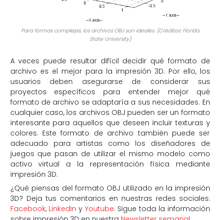
Para formas complejas, los archivos OBJ son ideales. (Créditos: Florida
State University)
A veces puede resultar difícil decidir qué formato de
archivo es el mejor para la impresión 3D. Por ello, los
usuarios deben asegurarse de considerar sus
proyectos específicos para entender mejor qué
formato de archivo se adaptaría a sus necesidades. En
cualquier caso, los archivos OBJ pueden ser un formato
interesante para aquellos que deseen incluir texturas y
colores. Este formato de archivo también puede ser
adecuado para artistas como los diseñadores de
juegos que pasan de utilizar el mismo modelo como
activo virtual a la representación física mediante
impresión 3D.
¿Qué piensas del formato OBJ utilizado en la impresión
3D? Deja tus comentarios en nuestras redes sociales:
Facebook
,
LinkedIn
y
Youtube
. Sigue toda la información
sobre impresión 3D en nuestra
Newsletter semanal
.