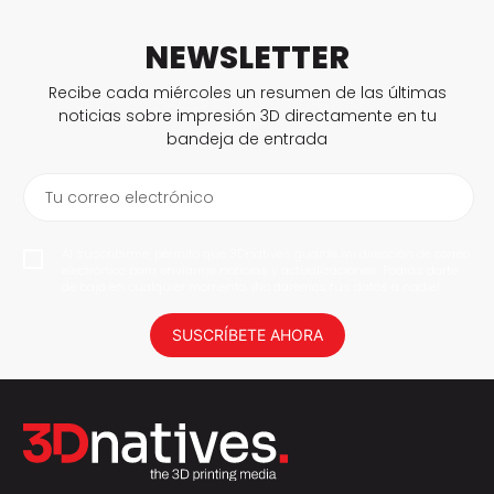
NEWSLETTER
Recibe cada miércoles un resumen de las últimas
noticias sobre impresión 3D directamente en tu
bandeja de entrada
Tu correo electrónico
Al suscribirme, permito que 3Dnatives guarde mi dirección de correo
electrónico para enviarme noticias y actualizaciones. Podrás darte
de baja en cualquier momento. ¡No daremos tus datos a nadie!
SUSCRÍBETE AHORA