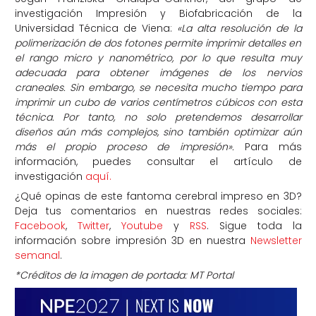
investigación Impresión y Biofabricación de la
Universidad Técnica de Viena:
«La alta resolución de la
polimerización de dos fotones permite imprimir detalles en
el rango micro y nanométrico, por lo que resulta muy
adecuada para obtener imágenes de los nervios
craneales. Sin embargo, se necesita mucho tiempo para
imprimir un cubo de varios centímetros cúbicos con esta
técnica. Por tanto, no solo pretendemos desarrollar
diseños aún más complejos, sino también optimizar aún
más el propio proceso de impresión».
Para más
información, puedes consultar el artículo de
investigación
aquí.
¿Qué opinas de este fantoma cerebral impreso en 3D?
Deja tus comentarios en nuestras redes sociales:
Facebook
,
Twitter
,
Youtube
y
RSS
. Sigue toda la
información sobre impresión 3D en nuestra
Newsletter
semanal
.
*Créditos de la imagen de portada: MT Portal