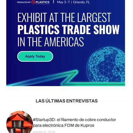
LAS ÚLTIMAS ENTREVISTAS
#Startup3D: el filamento de cobre conductor
para electrónica FDM de Kupros
agosto 6, 2026