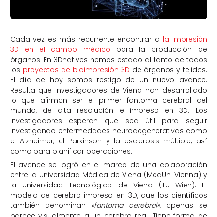
Cada vez es más recurrente encontrar a
la impresión
3D en el campo médico
para la producción de
órganos. En 3Dnatives hemos estado al tanto de todos
los
proyectos de bioimpresión 3D
de órganos y tejidos.
El día de hoy somos testigo de un nuevo avance.
Resulta que investigadores de Viena han desarrollado
lo que afirman ser el primer fantoma cerebral del
mundo, de alta resolución e impreso en 3D. Los
investigadores esperan que sea útil para seguir
investigando enfermedades neurodegenerativas como
el Alzheimer, el Parkinson y la esclerosis múltiple, así
como para planificar operaciones.
El avance se logró en el marco de una colaboración
entre la Universidad Médica de Viena (MedUni Vienna) y
la Universidad Tecnológica de Viena (TU Wien). El
modelo de cerebro impreso en 3D, que los científicos
también denominan
«fantoma cerebral»
, apenas se
parece visualmente a un cerebro real. Tiene forma de