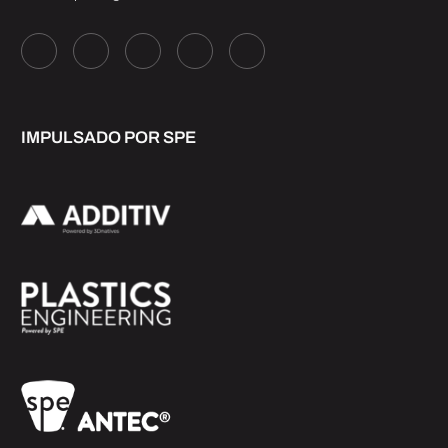
IMPULSADO POR SPE