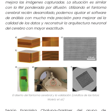
mejora las imágenes capturadas. La situación es similar
con la RM ponderada por difusión. Utilizando el fantoma
cerebral recién desarrollado, podemos ajustar el software
de análisis con mucha más precisión para mejorar así la
calidad de los datos y reconstruir la arquitectura neuronal
del cerebro con mayor exactitud».
El diseño del fantoma cerebral y la validación (créditos de las fotos:
Woletz et al.)
Según Franziska Chalupa-Gantner, del grupo de