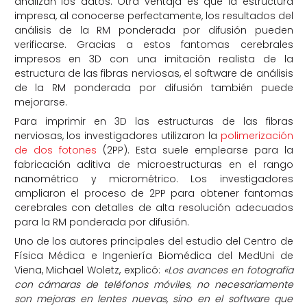
analizan los datos. Otra ventaja es que la estructura
impresa, al conocerse perfectamente, los resultados del
análisis de la RM ponderada por difusión pueden
verificarse. Gracias a estos fantomas cerebrales
impresos en 3D con una imitación realista de la
estructura de las fibras nerviosas, el software de análisis
de la RM ponderada por difusión también puede
mejorarse.
Para imprimir en 3D las estructuras de las fibras
nerviosas, los investigadores utilizaron la
polimerización
de dos fotones
(2PP). Esta suele emplearse para la
fabricación aditiva de microestructuras en el rango
nanométrico y micrométrico. Los investigadores
ampliaron el proceso de 2PP para obtener fantomas
cerebrales con detalles de alta resolución adecuados
para la RM ponderada por difusión.
Uno de los autores principales del estudio del Centro de
Física Médica e Ingeniería Biomédica del MedUni de
Viena, Michael Woletz, explicó:
«Los avances en fotografía
con cámaras de teléfonos móviles, no necesariamente
son mejoras en lentes nuevas, sino en el software que