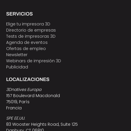
SERVICIOS
Elige tu impresora 3D
Directorio de empresas
Tests de impresoras 3D
Agenda de eventos
Ofertas de empleo
Newsletter
Webinars de impresión 3D
Publicidad
LOCALIZACIONES
3Dnatives Europa
157 Boulevard Macdonald
75019, París
Francia
SPE EE.UU.
83 Wooster Heights Road, Suite 125
Danbury, CT 06810