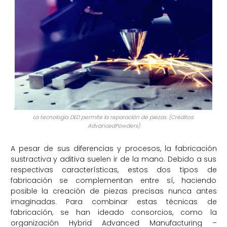
La tecnología DED permite la reparación de piezas. (Créditos:
AdvancedPowders)
A pesar de sus diferencias y procesos, la fabricación
sustractiva y aditiva suelen ir de la mano. Debido a sus
respectivas características, estos dos tipos de
fabricación se complementan entre sí, haciendo
posible la creación de piezas precisas nunca antes
imaginadas. Para combinar estas técnicas de
fabricación, se han ideado consorcios, como la
organización Hybrid Advanced Manufacturing –