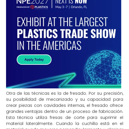
Otra de las técnicas es la de fresado. Por su precisión,
su posibilidad de mecanizado y su capacidad para
crear piezas con cavidades internas, el fresado ofrece
grandes ventajas dentro de un proceso de fabricación.
Esta técnica utiliza fresas de corte para suprimir el
material lateralmente. Cuando la cuchilla está en el