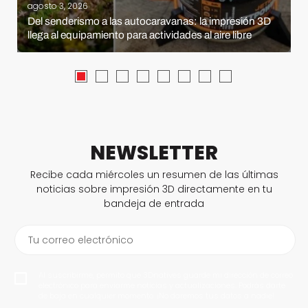
agosto 3, 2026
Del senderismo a las autocaravanas: la impresión 3D
llega al equipamiento para actividades al aire libre
NEWSLETTER
Recibe cada miércoles un resumen de las últimas
noticias sobre impresión 3D directamente en tu
bandeja de entrada
Tu correo electrónico
Al suscribirme, permito que 3Dnatives guarde mi dirección de correo
electrónico para enviarme noticias y actualizaciones. Podrás darte
de baja en cualquier momento. ¡No daremos tus datos a nadie!