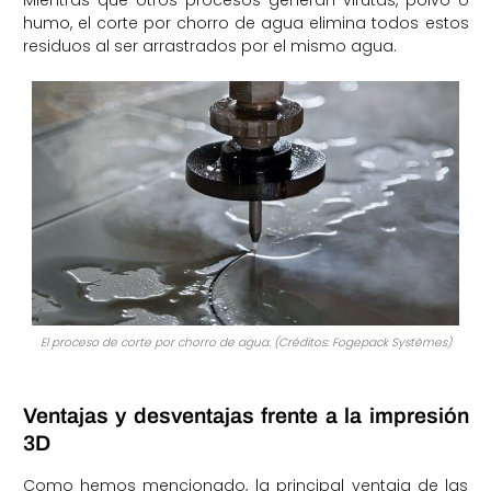
Mientras que otros procesos generan virutas, polvo o
humo, el corte por chorro de agua elimina todos estos
residuos al ser arrastrados por el mismo agua.
El proceso de corte por chorro de agua. (Créditos: Fogepack Systèmes)
Ventajas y desventajas frente a la impresión
3D
Como hemos mencionado, la principal ventaja de las