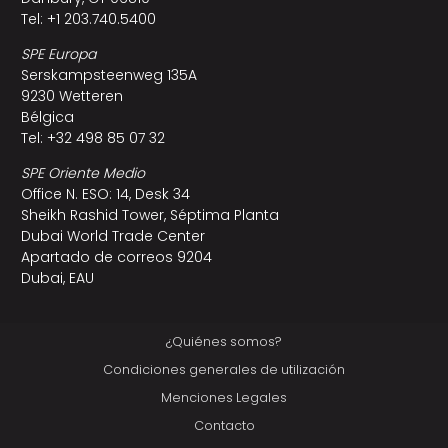
Tel: +1 203.740.5400
SPE Europa
Serskampsteenweg 135A
9230 Wetteren
Bélgica
Tel: +32 498 85 07 32
SPE Oriente Medio
Office N. ESO: 14, Desk 34
Sheikh Rashid Tower, Séptima Planta
Dubai World Trade Center
Apartado de correos 9204
Dubai, EAU
¿Quiénes somos?
Condiciones generales de utilización
Menciones Legales
Contacto