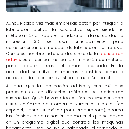
Aunque cada vez más empresas optan por integrar la
fabricación aditiva, la sustractiva sigue siendo el
método más utilizado en la industria. En la actualidad, la
impresión 3D se usa principalmente para
complementar los métodos de fabricación sustractiva.
Como su nombre indica, a diferencia de la
fabricación
aditiva
, esta técnica implica la eliminación de material
para producir piezas del tamaño deseado. En la
actualidad, se utiliza en muchas industrias, como la
aeroespacial, la automovilística, la metalúrgica, etc.
Al igual que la fabricación aditiva y sus múltiples
procesos, existen diferentes métodos de fabricación
sustractiva. Quizá hayas oído el término «mecanizado
CNC». Acrónimo de Computer Numerical Control (en
español, Control Numérico por Computadora), abarca
las técnicas de eliminación de material que se basan
en un programa digital que controla las máquinas
herramienta. Esto incluye el taladrado, el torneado, el