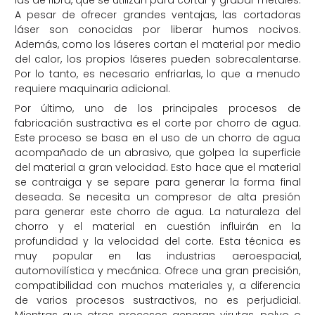
las de fibra, que se utilizan para cortar y grabar metales.
A pesar de ofrecer grandes ventajas, las cortadoras
láser son conocidas por liberar humos nocivos.
Además, como los láseres cortan el material por medio
del calor, los propios láseres pueden sobrecalentarse.
Por lo tanto, es necesario enfriarlas, lo que a menudo
requiere maquinaria adicional.
Por último, uno de los principales procesos de
fabricación sustractiva es el corte por chorro de agua.
Este proceso se basa en el uso de un chorro de agua
acompañado de un abrasivo, que golpea la superficie
del material a gran velocidad. Esto hace que el material
se contraiga y se separe para generar la forma final
deseada. Se necesita un compresor de alta presión
para generar este chorro de agua. La naturaleza del
chorro y el material en cuestión influirán en la
profundidad y la velocidad del corte. Esta técnica es
muy popular en las industrias aeroespacial,
automovilística y mecánica. Ofrece una gran precisión,
compatibilidad con muchos materiales y, a diferencia
de varios procesos sustractivos, no es perjudicial.