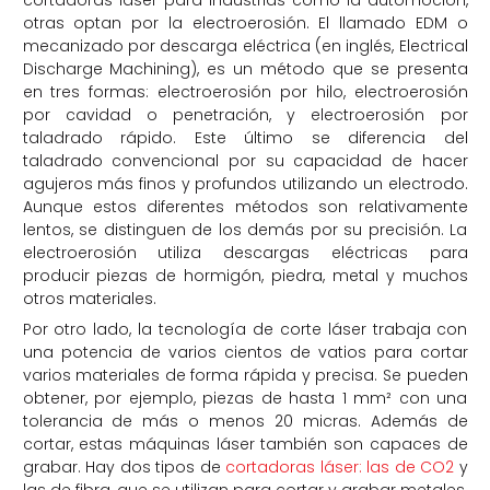
cortadoras láser para industrias como la automoción,
otras optan por la electroerosión. El llamado EDM o
mecanizado por descarga eléctrica (en inglés, Electrical
Discharge Machining), es un método que se presenta
en tres formas: electroerosión por hilo, electroerosión
por cavidad o penetración, y electroerosión por
taladrado rápido. Este último se diferencia del
taladrado convencional por su capacidad de hacer
agujeros más finos y profundos utilizando un electrodo.
Aunque estos diferentes métodos son relativamente
lentos, se distinguen de los demás por su precisión. La
electroerosión utiliza descargas eléctricas para
producir piezas de hormigón, piedra, metal y muchos
otros materiales.
Por otro lado, la tecnología de corte láser trabaja con
una potencia de varios cientos de vatios para cortar
varios materiales de forma rápida y precisa. Se pueden
obtener, por ejemplo, piezas de hasta 1 mm² con una
tolerancia de más o menos 20 micras. Además de
cortar, estas máquinas láser también son capaces de
grabar. Hay dos tipos de
cortadoras láser: las de CO2
y