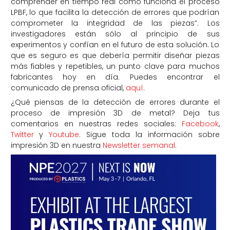
comprender en tiempo real cómo funciona el proceso
LPBF, lo que facilita la detección de errores que podrían
comprometer la integridad de las piezas”. Los
investigadores están sólo al principio de sus
experimentos y confían en el futuro de esta solución. Lo
que es seguro es que debería permitir diseñar piezas
más fiables y repetibles, un punto clave para muchos
fabricantes hoy en día. Puedes encontrar el
comunicado de prensa oficial,
aquí
.
¿Qué piensas de la detección de errores durante el
proceso de impresión 3D de metal? Deja tus
comentarios en nuestras redes sociales:
Facebook
,
Twitter
y
Youtube
. Sigue toda la información sobre
impresión 3D en nuestra
Newsletter semanal
.