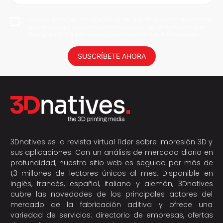
Al suscribirme, permito que 3Dnatives guarde mi dirección de correo
electrónico para enviarme noticias y actualizaciones. Podrás darte
de baja en cualquier momento. ¡No daremos tus datos a nadie!
SUSCRÍBETE AHORA
3Dnatives es la revista virtual líder sobre impresión 3D y
sus aplicaciones. Con un análisis de mercado diario en
profundidad, nuestro sitio web es seguido por más de
1,3 millones de lectores únicos al mes. Disponible en
inglés, francés, español, italiano y alemán, 3Dnatives
cubre las novedades de los principales actores del
mercado de la fabricación aditiva y ofrece una
variedad de servicios: directorio de empresas, ofertas