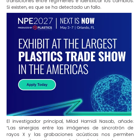
transiciones entre regímenes e identificar los cambios.
Si existen, es que se ha detectado un fallo.
El investigador principal, Milad Hamidi Nasab, añade:
“Las sinergias entre las imágenes de sincrotrón de
rayos X y las grabaciones acústicas nos permiten