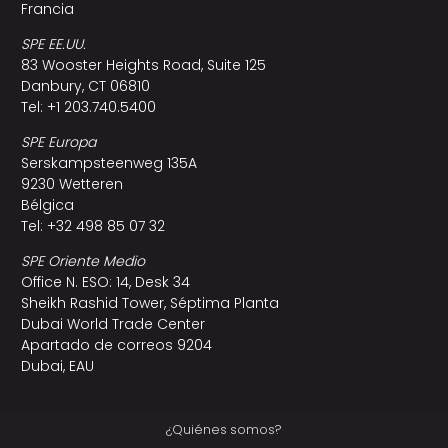
Francia
SPE EE.UU.
83 Wooster Heights Road, Suite 125
Danbury, CT 06810
Tel: +1 203.740.5400
SPE Europa
Serskampsteenweg 135A
9230 Wetteren
Bélgica
Tel: +32 498 85 07 32
SPE Oriente Medio
Office N. ESO: 14, Desk 34
Sheikh Rashid Tower, Séptima Planta
Dubai World Trade Center
Apartado de correos 9204
Dubai, EAU
¿Quiénes somos?