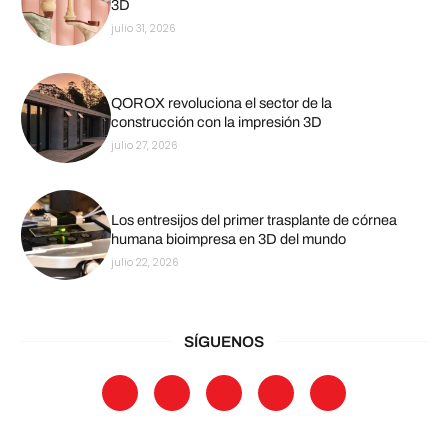
3D
julio 31, 2026
QOROX revoluciona el sector de la
construcción con la impresión 3D
julio 27, 2026
Los entresijos del primer trasplante de córnea
humana bioimpresa en 3D del mundo
julio 22, 2026
SÍGUENOS