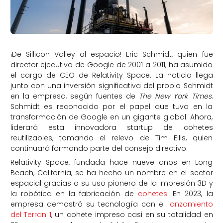
¡De Sillicon Valley al espacio! Eric Schmidt, quien fue
director ejecutivo de Google de 2001 a 2011, ha asumido
el cargo de CEO de Relativity Space. La noticia llega
junto con una inversión significativa del propio Schmidt
en la empresa, según fuentes de
The New York Times
.
Schmidt es reconocido por el papel que tuvo en la
transformación de Google en un gigante global. Ahora,
liderará esta innovadora startup de cohetes
reutilizables, tomando el relevo de Tim Ellis, quien
continuará formando parte del consejo directivo.
Relativity Space, fundada hace nueve años en Long
Beach, California, se ha hecho un nombre en el sector
espacial gracias a su uso pionero de la impresión 3D y
la robótica en la fabricación de
cohetes
. En 2023, la
empresa demostró su tecnología con el
lanzamiento
del Terran 1
, un cohete impreso casi en su totalidad en