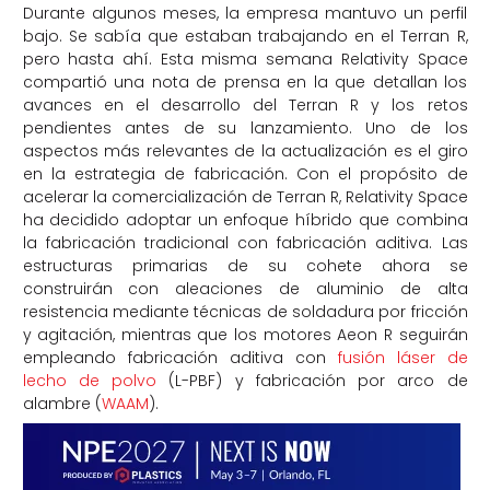
Durante algunos meses, la empresa mantuvo un perfil
bajo. Se sabía que estaban trabajando en el Terran R,
pero hasta ahí. Esta misma semana Relativity Space
compartió una nota de prensa en la que detallan los
avances en el desarrollo del Terran R y los retos
pendientes antes de su lanzamiento. Uno de los
aspectos más relevantes de la actualización es el giro
en la estrategia de fabricación. Con el propósito de
acelerar la comercialización de Terran R, Relativity Space
ha decidido adoptar un enfoque híbrido que combina
la fabricación tradicional con fabricación aditiva. Las
estructuras primarias de su cohete ahora se
construirán con aleaciones de aluminio de alta
resistencia mediante técnicas de soldadura por fricción
y agitación, mientras que los motores Aeon R seguirán
empleando fabricación aditiva con
fusión láser de
lecho de polvo
(L-PBF) y fabricación por arco de
alambre (
WAAM
).