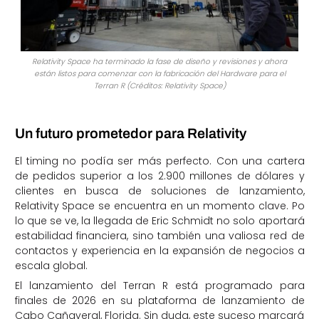
Relativity Space ha terminado la fase de diseño y revisiones y ahora
están listos para comenzar con la fabricación del Hardware para el
Terran R (Créditos: Relativity Space)
Un futuro prometedor para Relativity
El timing no podía ser más perfecto. Con una cartera
de pedidos superior a los 2.900 millones de dólares y
clientes en busca de soluciones de lanzamiento,
Relativity Space se encuentra en un momento clave. Po
lo que se ve, la llegada de Eric Schmidt no solo aportará
estabilidad financiera, sino también una valiosa red de
contactos y experiencia en la expansión de negocios a
escala global.
El lanzamiento del Terran R está programado para
finales de 2026 en su plataforma de lanzamiento de
Cabo Cañaveral, Florida. Sin duda, este suceso marcará