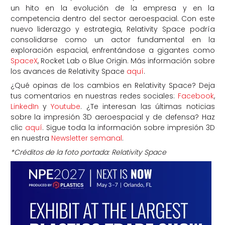
un hito en la evolución de la empresa y en la
competencia dentro del sector aeroespacial. Con este
nuevo liderazgo y estrategia, Relativity Space podría
consolidarse como un actor fundamental en la
exploración espacial, enfrentándose a gigantes como
SpaceX
, Rocket Lab o Blue Origin. Más información sobre
los avances de Relativity Space
aquí
.
¿Qué opinas de los cambios en Relativity Space? Deja
tus comentarios en nuestras redes sociales:
Facebook
,
LinkedIn
y
Youtube
. ¿Te interesan las últimas noticias
sobre la impresión 3D aeroespacial y de defensa? Haz
clic
aquí
. Sigue toda la información sobre impresión 3D
en nuestra
Newsletter semanal
.
*Créditos de la foto portada: Relativity Space