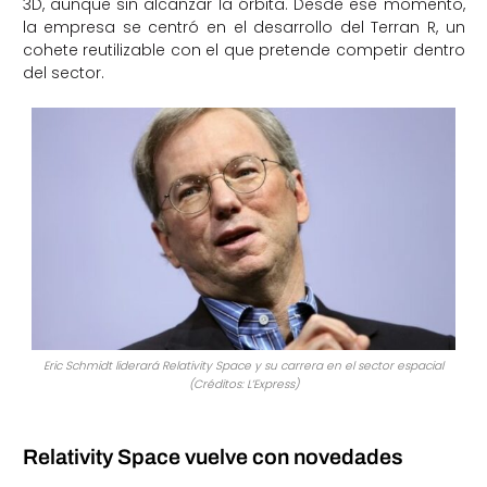
3D, aunque sin alcanzar la órbita. Desde ese momento,
la empresa se centró en el desarrollo del Terran R, un
cohete reutilizable con el que pretende competir dentro
del sector.
Eric Schmidt liderará Relativity Space y su carrera en el sector espacial
(Créditos: L’Express)
Relativity Space vuelve con novedades