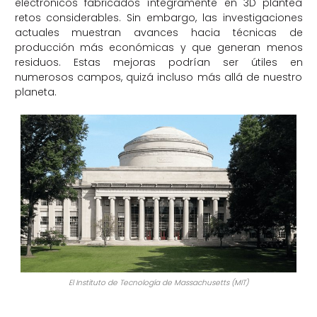
electrónicos fabricados íntegramente en 3D plantea
retos considerables. Sin embargo, las investigaciones
actuales muestran avances hacia técnicas de
producción más económicas y que generan menos
residuos. Estas mejoras podrían ser útiles en
numerosos campos, quizá incluso más allá de nuestro
planeta.
El Instituto de Tecnología de Massachusetts (MIT)