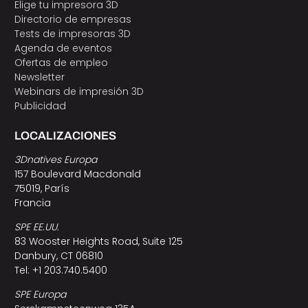
Elige tu impresora 3D
Directorio de empresas
Tests de impresoras 3D
Agenda de eventos
Ofertas de empleo
Newsletter
Webinars de impresión 3D
Publicidad
LOCALIZACIONES
3Dnatives Europa
157 Boulevard Macdonald
75019, París
Francia
SPE EE.UU.
83 Wooster Heights Road, Suite 125
Danbury, CT 06810
Tel: +1 203.740.5400
SPE Europa