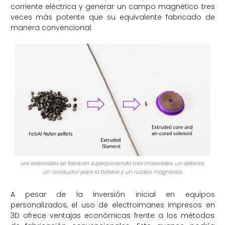
corriente eléctrica y generar un campo magnético tres
veces más potente que su equivalente fabricado de
manera convencional.
Los solenoides se fabrican superponiendo tres materiales: un aislante,
un conductor para la bobina y un núcleo magnético
A pesar de la inversión inicial en equipos
personalizados, el uso de electroimanes impresos en
3D ofrece ventajas económicas frente a los métodos