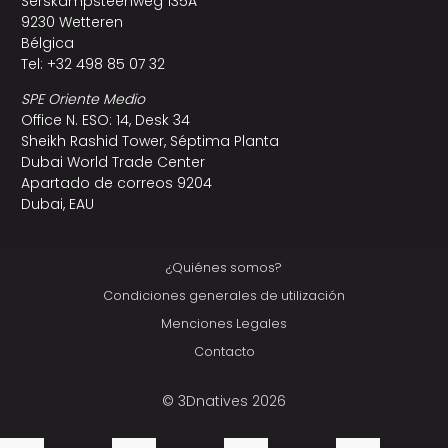
Serskampsteenweg 135A
9230 Wetteren
Bélgica
Tel: +32 498 85 07 32
SPE Oriente Medio
Office N. ESO: 14, Desk 34
Sheikh Rashid Tower, Séptima Planta
Dubai World Trade Center
Apartado de correos 9204
Dubai, EAU
¿Quiénes somos?
Condiciones generales de utilización
Menciones Legales
Contacto
© 3Dnatives 2026