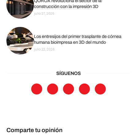
QOROX revoluciona el sector de la
construcción con la impresión 3D
julio 27, 2026
Los entresijos del primer trasplante de córnea
humana bioimpresa en 3D del mundo
julio 22, 2026
SÍGUENOS
Comparte tu opinión