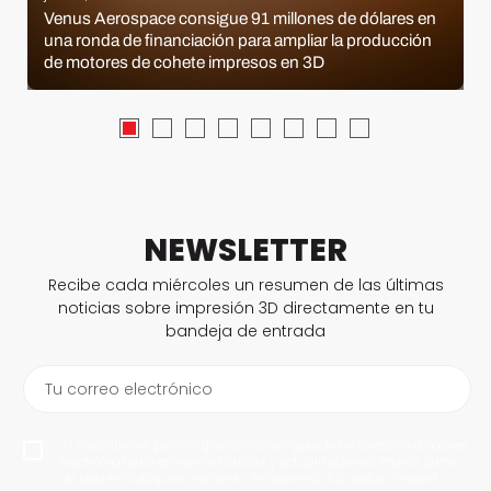
Venus Aerospace consigue 91 millones de dólares en
una ronda de financiación para ampliar la producción
de motores de cohete impresos en 3D
NEWSLETTER
Recibe cada miércoles un resumen de las últimas
noticias sobre impresión 3D directamente en tu
bandeja de entrada
Tu correo electrónico
Al suscribirme, permito que 3Dnatives guarde mi dirección de correo
electrónico para enviarme noticias y actualizaciones. Podrás darte
de baja en cualquier momento. ¡No daremos tus datos a nadie!