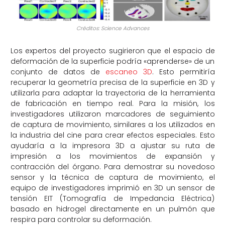
Créditos: Science Advances
Los expertos del proyecto sugirieron que el espacio de
deformación de la superficie podría «aprenderse» de un
conjunto de datos de
escaneo 3D
. Esto permitiría
recuperar la geometría precisa de la superficie en 3D y
utilizarla para adaptar la trayectoria de la herramienta
de fabricación en tiempo real. Para la misión, los
investigadores utilizaron marcadores de seguimiento
de captura de movimiento, similares a los utilizados en
la industria del cine para crear efectos especiales. Esto
ayudaría a la impresora 3D a ajustar su ruta de
impresión a los movimientos de expansión y
contracción del órgano. Para demostrar su novedoso
sensor y la técnica de captura de movimiento, el
equipo de investigadores imprimió en 3D un sensor de
tensión EIT (Tomografía de Impedancia Eléctrica)
basado en hidrogel directamente en un pulmón que
respira para controlar su deformación.