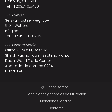
Danbury, CT 06810
Tel: +1 203.740.5400
SPE Europa
Serskampsteenweg 135A
9230 Wetteren
Bélgica
Tel: +32 498 85 07 32
SPE Oriente Medio
Office N. ESO: 14, Desk 34
Sheikh Rashid Tower, Séptima Planta
Dubai World Trade Center
Apartado de correos 9204
Dubai, EAU
¿Quiénes somos?
Condiciones generales de utilización
Menciones Legales
Contacto