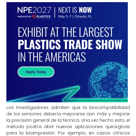
Los investigadores admiten que la biocompatibilidad
de los sensores debería mejorarse aún más y mejorar
la precisión general de la técnica. Una vez hecho esto, el
método podría abrir nuevas aplicaciones quirúrgicas
para la bioimpresión. Por ejemplo, en casos clínicos