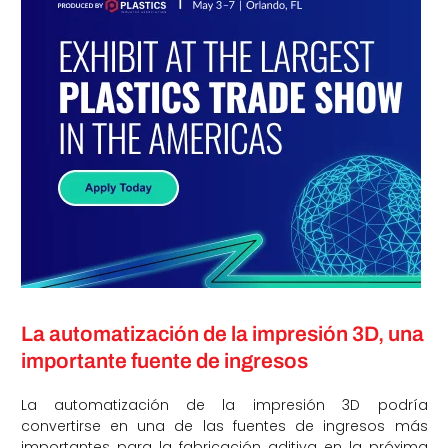
La automatización de la impresión 3D, una
importante fuente de ingresos
La automatización de la impresión 3D podría
convertirse en una de las fuentes de ingresos más
importantes para la fabricación aditiva en la próxima