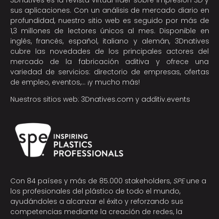
3Dnatives es la revista virtual líder sobre impresión 3D y
sus aplicaciones. Con un análisis de mercado diario en
profundidad, nuestro sitio web es seguido por más de
1,3 millones de lectores únicos al mes. Disponible en
inglés, francés, español, italiano y alemán, 3Dnatives
cubre las novedades de los principales actores del
mercado de la fabricación aditiva y ofrece una
variedad de servicios: directorio de empresas, ofertas
de empleo, eventos,… ¡y mucho más!
Nuestros sitios web:
3Dnatives.com
y
additiv.events
Con 84 países y más de 85.000 stakeholders,
SPE
une a
los profesionales del plástico de todo el mundo,
ayudándoles a alcanzar el éxito y reforzando sus
competencias mediante la creación de redes, la