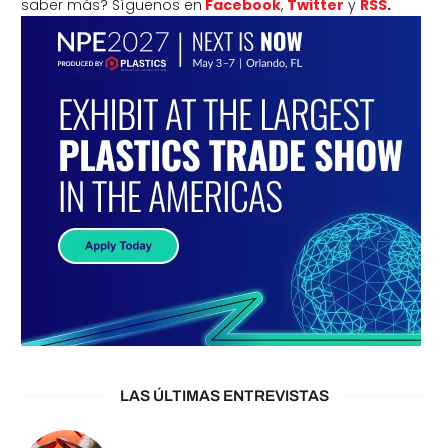
saber más? Síguenos en
Facebook
,
Twitter
y
RSS
.
LAS ÚLTIMAS ENTREVISTAS