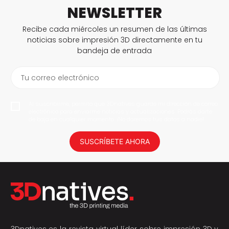
NEWSLETTER
Recibe cada miércoles un resumen de las últimas
noticias sobre impresión 3D directamente en tu
bandeja de entrada
Tu correo electrónico
Al suscribirme, permito que 3Dnatives guarde mi dirección de correo
electrónico para enviarme noticias y actualizaciones. Podrás darte
de baja en cualquier momento. ¡No daremos tus datos a nadie!
SUSCRÍBETE AHORA