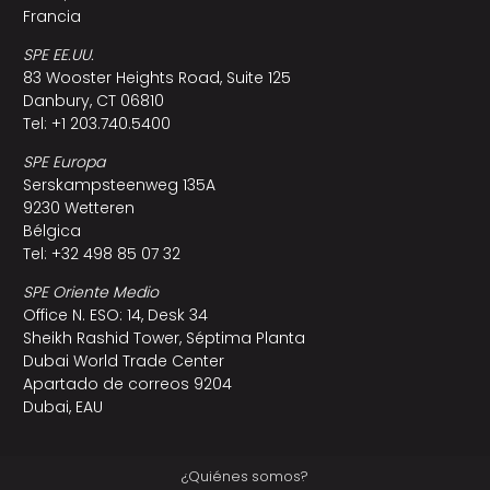
Francia
SPE EE.UU.
83 Wooster Heights Road, Suite 125
Danbury, CT 06810
Tel: +1 203.740.5400
SPE Europa
Serskampsteenweg 135A
9230 Wetteren
Bélgica
Tel: +32 498 85 07 32
SPE Oriente Medio
Office N. ESO: 14, Desk 34
Sheikh Rashid Tower, Séptima Planta
Dubai World Trade Center
Apartado de correos 9204
Dubai, EAU
¿Quiénes somos?