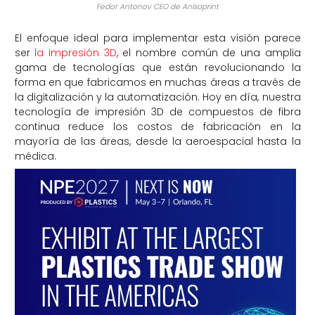
Fedor Antonov CEO de Anisoprint
El enfoque ideal para implementar esta visión parece
ser
la impresión 3D
, el nombre común de una amplia
gama de tecnologías que están revolucionando la
forma en que fabricamos en muchas áreas a través de
la digitalización y la automatización. Hoy en día, nuestra
tecnología de impresión 3D de compuestos de fibra
continua reduce los costos de fabricación en la
mayoría de las áreas, desde la aeroespacial hasta la
médica.