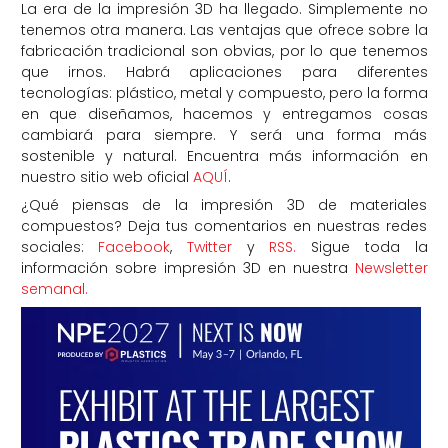
La era de la impresión 3D ha llegado. Simplemente no
tenemos otra manera. Las ventajas que ofrece sobre la
fabricación tradicional son obvias, por lo que tenemos
que irnos. Habrá aplicaciones para diferentes
tecnologías: plástico, metal y compuesto, pero la forma
en que diseñamos, hacemos y entregamos cosas
cambiará para siempre. Y será una forma más
sostenible y natural. Encuentra más información en
nuestro sitio web oficial
AQUÍ
.
¿Qué piensas de la impresión 3D de materiales
compuestos? Deja tus comentarios en nuestras redes
sociales:
Facebook
,
Twitter
y
RSS.
Sigue toda la
información sobre impresión 3D en nuestra
Newsletter
semanal.