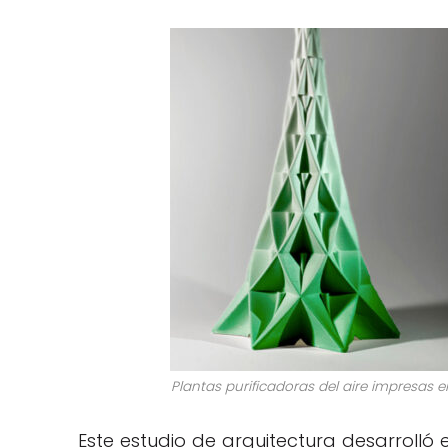
Plantas purificadoras del aire impresas e
Este estudio de arquitectura desarrolló