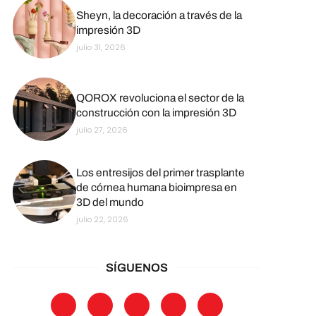
Sheyn, la decoración a través de la
impresión 3D
julio 31, 2026
QOROX revoluciona el sector de la
construcción con la impresión 3D
julio 27, 2026
Los entresijos del primer trasplante
de córnea humana bioimpresa en
3D del mundo
julio 22, 2026
SÍGUENOS