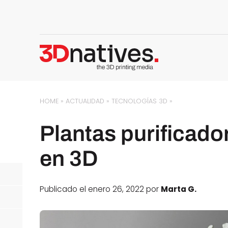
HOME
»
ACTUALIDAD
»
TECNOLOGÍAS 3D
»
Plantas purificado
en 3D
Publicado el enero 26, 2022 por
Marta G.