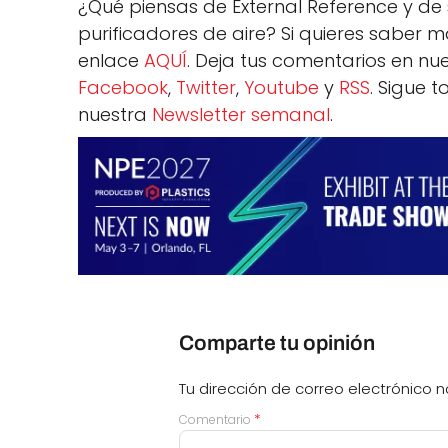
¿Qué piensas de External Reference y de 
purificadores de aire? Si quieres saber 
enlace
AQUÍ
. Deja tus comentarios en nue
Facebook
,
Twitter
,
Youtube
y
RSS
. Sigue 
nuestra
Newsletter semanal
.
Comparte tu opinión
Tu dirección de correo electrónico n
*
Comentario