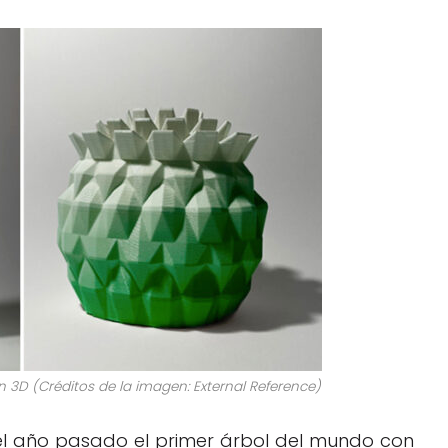
n 3D (Créditos de la imagen: External Reference)
 el año pasado el primer árbol del mundo con