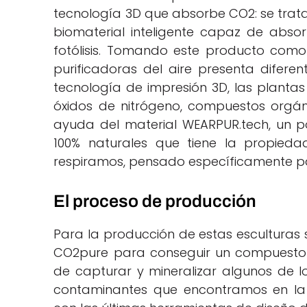
tecnología 3D que absorbe CO2: se trat
biomaterial inteligente capaz de abs
fotólisis.
Tomando este producto como p
purificadoras del aire presenta difere
tecnología de impresión 3D, las plant
óxidos de nitrógeno, compuestos orgáni
ayuda del material WEARPUR.tech, un 
100% naturales que tiene la propieda
respiramos, pensado específicamente par
El proceso de producción
Para la producción de estas escultura
CO2pure para conseguir un compuesto m
de capturar y mineralizar algunos de l
contaminantes que encontramos en la 