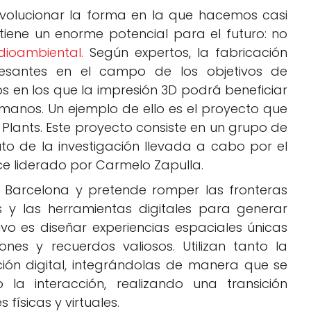
revolucionar la forma en la que hacemos casi
iene un enorme potencial para el futuro: no
ioambiental.
Según expertos, la fabricación
eresantes en el campo de los objetivos de
os en los que la impresión 3D podrá beneficiar
umanos. Un ejemplo de ello es el proyecto que
r Plants. Este proyecto consiste en un grupo de
to de la investigación llevada a cabo por el
ce liderado por Carmelo Zapulla.
n Barcelona y pretende romper las fronteras
es y las herramientas digitales para generar
ivo es diseñar experiencias espaciales únicas
s y recuerdos valiosos. Utilizan tanto la
ción digital, integrándolas de manera que se
la interacción, realizando una transición
físicas y virtuales.