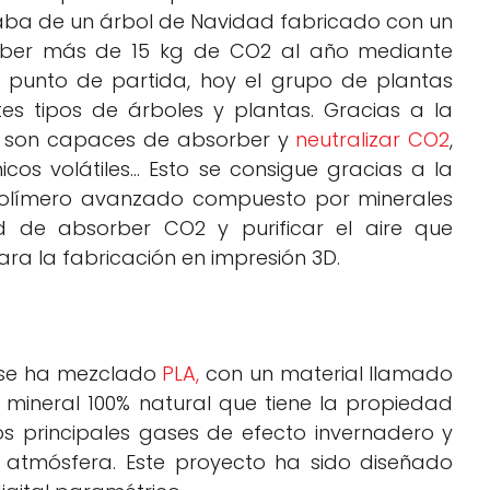
aba de un árbol de Navidad fabricado con un
orber más de 15 kg de CO2 al año mediante
unto de partida, hoy el grupo de plantas
ntes tipos de árboles y plantas.
Gracias a la
as son capaces de absorber y
neutralizar CO2
,
cos volátiles… Esto se consigue gracias a la
polímero avanzado compuesto por minerales
d de absorber CO2 y purificar el aire que
a la fabricación en impresión 3D.
s se ha mezclado
PLA,
con un material llamado
ineral 100% natural que tiene la propiedad
os principales gases de efecto invernadero y
atmósfera. Este proyecto ha sido diseñado