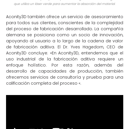
que utiliza un láser verde para aumentar la absorción del material.
Aconity3D también ofrece un servicio de asesoramiento
para todos sus clientes, conscientes de la complejidad
del proceso de fabricación desarrollado. La compañía
alemana se posiciona como un socio de innovación,
apoyando al usuario a lo largo de la cadena de valor
de fabricación aditiva. El Dr. Yves Hagedorn, CEO de
Aconity3D concluye: «En Aconity3D, entendemos que el
uso industrial de la fabricación aditiva requiere un
enfoque holístico. Por esta razón, además del
desarrollo de capacidades de producción, también
ofrecemos servicios de consultoría y prueba para una
calificación completa del proceso «.