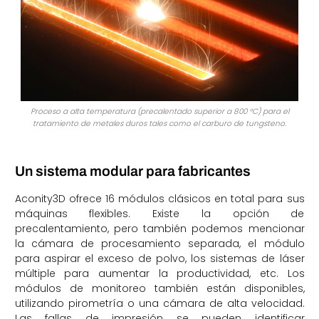
Proceso a alta temperatura (precalentado superior a 800 °C) para el
tratamiento de metales duros tales como el carburo de tungsteno.
Un sistema modular para fabricantes
Aconity3D ofrece 16 módulos clásicos en total para sus
máquinas flexibles. Existe la opción de
precalentamiento, pero también podemos mencionar
la cámara de procesamiento separada, el módulo
para aspirar el exceso de polvo, los sistemas de láser
múltiple para aumentar la productividad, etc. Los
módulos de monitoreo también están disponibles,
utilizando pirometría o una cámara de alta velocidad.
Las fallas de impresión se pueden identificar