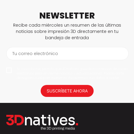
NEWSLETTER
Recibe cada miércoles un resumen de las últimas
noticias sobre impresión 3D directamente en tu
bandeja de entrada
Tu correo electrónico
Al suscribirme, permito que 3Dnatives guarde mi dirección de correo
electrónico para enviarme noticias y actualizaciones. Podrás darte
de baja en cualquier momento. ¡No daremos tus datos a nadie!
SUSCRÍBETE AHORA