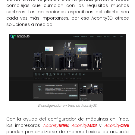
complejas que cumplan con los requisitos muchos
sectores. Las aplicaciones específicas del cliente son
cada vez más importantes, por eso Aconity3D ofrece
soluciones a medida.
El configurador en línea de Aconity3D.
Con la ayuda del configurador de máquinas en línea,
las impresoras
Aconity
MINI
,
Aconity
MIDI
y
Aconity
ONE
pueden personalizarse de manera flexible de acuerdo