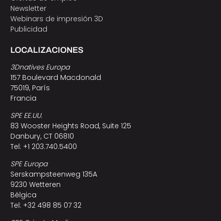
Newsletter
Webinars de impresión 3D
Publicidad
LOCALIZACIONES
3Dnatives Europa
157 Boulevard Macdonald
75019, París
Francia
SPE EE.UU.
83 Wooster Heights Road, Suite 125
Danbury, CT 06810
Tel: +1 203.740.5400
SPE Europa
Serskampsteenweg 135A
9230 Wetteren
Bélgica
Tel: +32 498 85 07 32