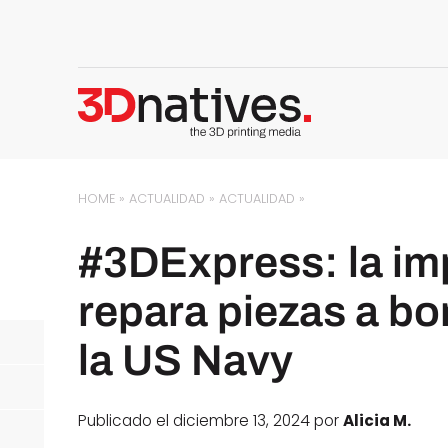
HOME
»
ACTUALIDAD
»
ACTUALIDAD
»
#3DExpress: la im
repara piezas a b
la US Navy
Publicado el diciembre 13, 2024 por
Alicia M.