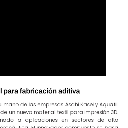
l para fabricación aditiva
la mano de las empresas Asahi Kasei y Aquafil.
e un nuevo material textil para impresión 3D.
tinado a aplicaciones en sectores de alto
eronáutica. El innovador compuesto se basa