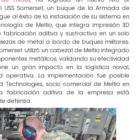
el USS Somerset, un buque de la Armada de
ue al éxito de la instalación de su sistema en
cnología de Meltio, que integra impresión 3D
fabricación aditiva y sustractiva en un solo
piezas de metal a bordo de buques militares.
Somerset utilizó un cabezal de Meltio integrado
ponentes metálicos, validando su efectividad
iene un gran impacto en la logística naval,
ad operativa. La implementación fue posible
 Technologies, socio comercial de Meltio en
a fabricación aditiva de la empresa está
de defensa.