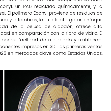
Econyl, un PA6 reciclado químicamente, y la
ei. El polímero Econyl proviene de residuos de
sca y alfombras, lo que le otorga un enfoque
ivada de la pelusa de algodón, ofrece alta
ilidad en comparación con la fibra de vidrio. El
por su facilidad de moldeado y resistencia,
ponentes impresos en 3D. Las primeras ventas
2025 en mercados clave como Estados Unidos,