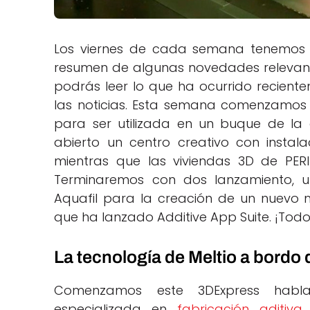
Los viernes de cada semana tenemos 
resumen de algunas novedades relevante
podrás leer lo que ha ocurrido recien
las noticias. Esta semana comenzamos 
para ser utilizada en un buque de l
abierto un centro creativo con instala
mientras que las viviendas 3D de PERI 
Terminaremos con dos lanzamiento, u
Aquafil para la creación de un nuevo mat
que ha lanzado Additive App Suite. ¡To
La tecnología de Meltio a bordo
Comenzamos este 3DExpress habla
especializada en
fabricación aditiv