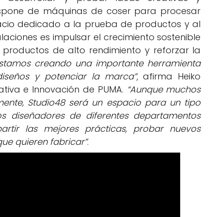
dispone de máquinas de coser para procesar
pacio dedicado a la prueba de productos y al
alaciones es impulsar el crecimiento sostenible
productos de alto rendimiento y reforzar la
estamos creando una importante herramienta
diseños y potenciar la marca”
, afirma Heiko
eativa e Innovación de PUMA.
“Aunque muchos
mente, Studio48 será un espacio para un tipo
ros diseñadores de diferentes departamentos
artir las mejores prácticas, probar nuevos
que quieren fabricar”
.