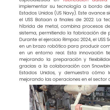
implementar su tecnología a bordo d
Estados Unidos (US Navy). Este avance sig
el USS Bataan a finales de 2022. La te
híbrida de metal, combina procesos de 
sistema, permitiendo la fabricación de 
Durante el ejercicio Rimpac 2024, el USS 
en un brazo robótico para producir com
en un entorno real. Esta innovación t
mejorando la preparación y flexibilid
gracias a la colaboración con Snowbird
Estados Unidos, y demuestra cómo l
mejorando las operaciones en el sector 