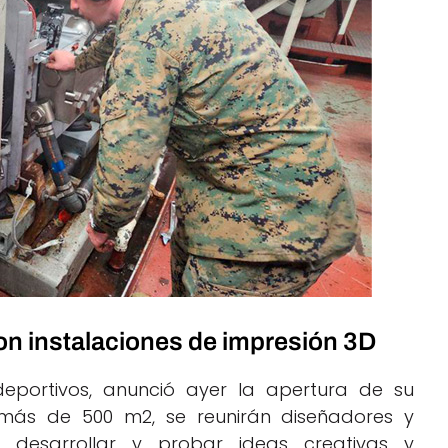
on instalaciones de impresión 3D
eportivos, anunció ayer la apertura de su
e más de 500 m2, se reunirán diseñadores y
r, desarrollar y probar ideas creativas y