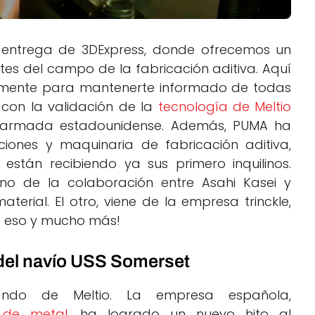
entrega de 3DExpress, donde ofrecemos un
s del campo de la fabricación aditiva. Aquí
temente para mantenerte informado de todas
con la validación de la
tecnología de Meltio
a armada estadounidense. Además, PUMA ha
ciones y maquinaria de fabricación aditiva,
están recibiendo ya sus primero inquilinos.
no de la colaboración entre Asahi Kasei y
erial. El otro, viene de la empresa trinckle,
do eso y mucho más!
 del navío USS Somerset
ndo de Meltio. La empresa española,
a de metal
, ha logrado un nuevo hito al