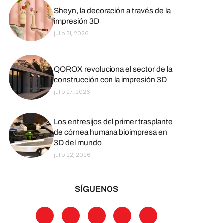
Sheyn, la decoración a través de la
impresión 3D
julio 31, 2026
QOROX revoluciona el sector de la
construcción con la impresión 3D
julio 27, 2026
Los entresijos del primer trasplante
de córnea humana bioimpresa en
3D del mundo
julio 22, 2026
SÍGUENOS