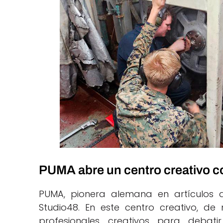
PUMA abre un centro creativo c
PUMA, pionera alemana en artículos d
Studio48. En este centro creativo, d
profesionales creativos para debati