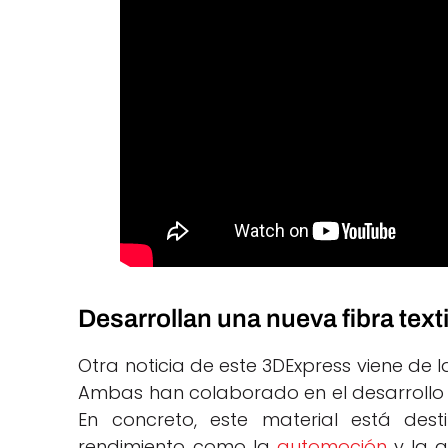
Desarrollan una nueva fibra texti
Otra noticia de este 3DExpress viene de 
Ambas han colaborado en el desarrollo d
En concreto, este material está des
rendimiento como la
automoción
y la a