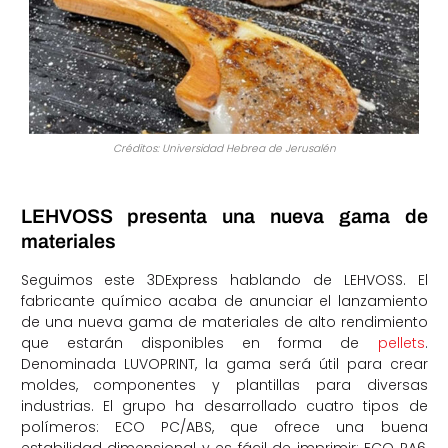
Créditos: Universidad Hebrea de Jerusalén
LEHVOSS presenta una nueva gama de
materiales
Seguimos este 3DExpress hablando de LEHVOSS. El
fabricante químico acaba de anunciar el lanzamiento
de una nueva gama de materiales de alto rendimiento
que estarán disponibles en forma de
pellets
.
Denominada LUVOPRINT, la gama será útil para crear
moldes, componentes y plantillas para diversas
industrias. El grupo ha desarrollado cuatro tipos de
polímeros: ECO PC/ABS, que ofrece una buena
estabilidad dimensional y es fácil de imprimir; ECO PA6,