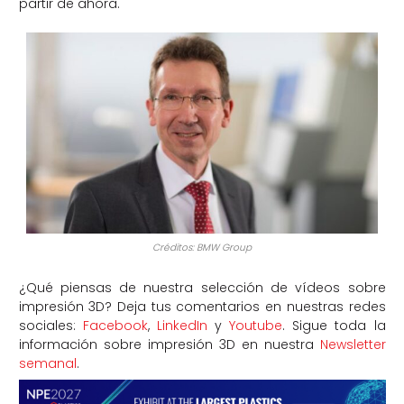
partir de ahora.
Créditos: BMW Group
¿Qué piensas de nuestra selección de vídeos sobre
impresión 3D? Deja tus comentarios en nuestras redes
sociales:
Facebook
,
LinkedIn
y
Youtube
. Sigue toda la
información sobre impresión 3D en nuestra
Newsletter
semanal
.