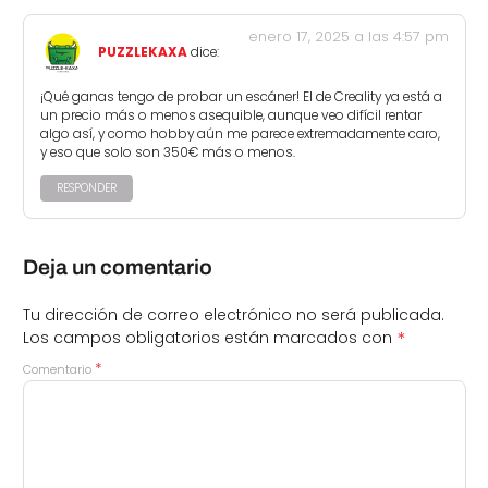
enero 17, 2025 a las 4:57 pm
PUZZLEKAXA
dice:
¡Qué ganas tengo de probar un escáner! El de Creality ya está a
un precio más o menos asequible, aunque veo difícil rentar
algo así, y como hobby aún me parece extremadamente caro,
y eso que solo son 350€ más o menos.
RESPONDER
Deja un comentario
Tu dirección de correo electrónico no será publicada.
*
Los campos obligatorios están marcados con
*
Comentario