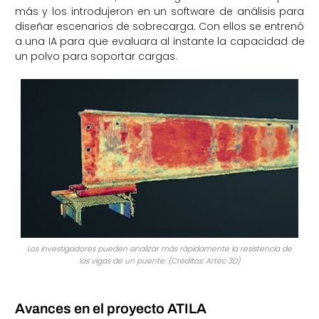
más y los introdujeron en un software de análisis para
diseñar escenarios de sobrecarga. Con ellos se entrenó
a una IA para que evaluara al instante la capacidad de
un polvo para soportar cargas.
Los investigadores pueden analizar más rápidamente la resistencia de
las vigas de un puente. (Créditos: Artec 3D)
Avances en el proyecto ATILA