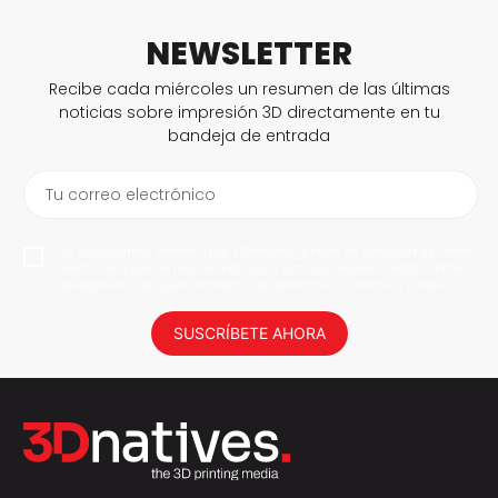
NEWSLETTER
Recibe cada miércoles un resumen de las últimas
noticias sobre impresión 3D directamente en tu
bandeja de entrada
Tu correo electrónico
Al suscribirme, permito que 3Dnatives guarde mi dirección de correo
electrónico para enviarme noticias y actualizaciones. Podrás darte
de baja en cualquier momento. ¡No daremos tus datos a nadie!
SUSCRÍBETE AHORA