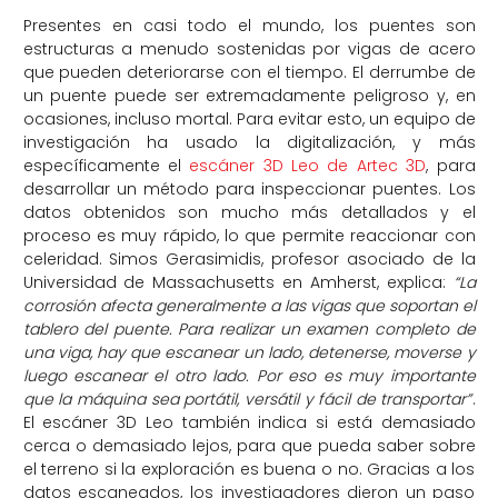
Presentes en casi todo el mundo, los puentes son
estructuras a menudo sostenidas por vigas de acero
que pueden deteriorarse con el tiempo. El derrumbe de
un puente puede ser extremadamente peligroso y, en
ocasiones, incluso mortal. Para evitar esto, un equipo de
investigación ha usado la digitalización, y más
específicamente el
escáner 3D Leo de Artec 3D
, para
desarrollar un método para inspeccionar puentes. Los
datos obtenidos son mucho más detallados y el
proceso es muy rápido, lo que permite reaccionar con
celeridad. Simos Gerasimidis, profesor asociado de la
Universidad de Massachusetts en Amherst, explica:
“La
corrosión afecta generalmente a las vigas que soportan el
tablero del puente. Para realizar un examen completo de
una viga, hay que escanear un lado, detenerse, moverse y
luego escanear el otro lado. Por eso es muy importante
que la máquina sea portátil, versátil y fácil de transportar”
.
El escáner 3D Leo también indica si está demasiado
cerca o demasiado lejos, para que pueda saber sobre
el terreno si la exploración es buena o no. Gracias a los
datos escaneados, los investigadores dieron un paso