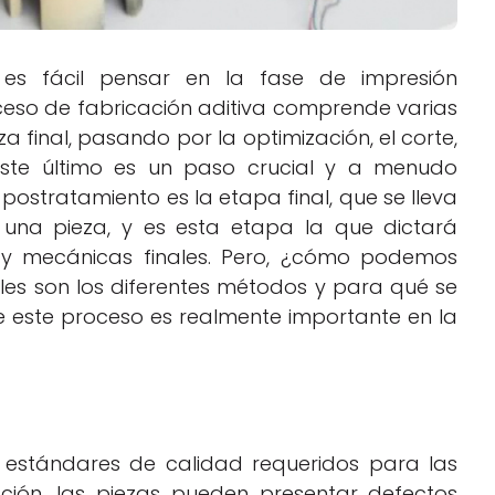
es fácil pensar en la fase de impresión
ceso de fabricación aditiva comprende varias
 final, pasando por la optimización, el corte,
Este último es un paso crucial y a menudo
 postratamiento es la etapa final, que se lleva
 una pieza, y es esta etapa la que dictará
 y mecánicas finales. Pero, ¿cómo podemos
les son los diferentes métodos y para qué se
ue este proceso es realmente importante en la
s estándares de calidad requeridos para las
ación, las piezas pueden presentar defectos