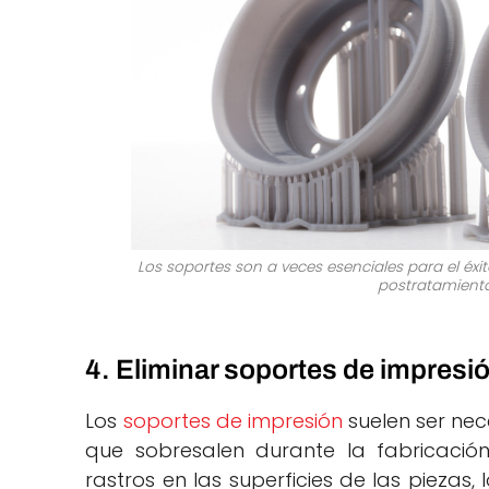
Los soportes son a veces esenciales para el éxi
postratamiento
4. Eliminar soportes de impresi
Los
soportes de impresión
suelen ser nec
que sobresalen durante la fabricaci
rastros en las superficies de las piezas,