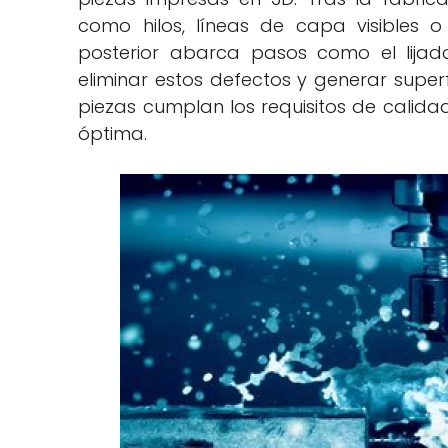
como hilos, líneas de capa visibles o 
posterior abarca pasos como el lijad
eliminar estos defectos y generar superfi
piezas cumplan los requisitos de cali
óptima.