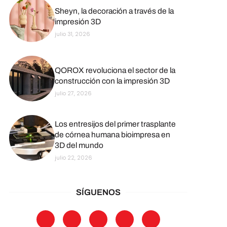
Sheyn, la decoración a través de la
impresión 3D
julio 31, 2026
QOROX revoluciona el sector de la
construcción con la impresión 3D
julio 27, 2026
Los entresijos del primer trasplante
de córnea humana bioimpresa en
3D del mundo
julio 22, 2026
SÍGUENOS