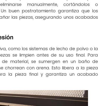
 eliminarse manualmente, cortándolos o
 Un buen postratamiento garantiza que los
 dañar las piezas, asegurando unos acabados
resión
iva, como los sistemas de lecho de polvo o la
iezas se limpien antes de su uso final. Para
eso de material, se sumergen en un baño de
se chorrean con arena. Esto libera a la pieza
ara la pieza final y garantiza un acabado