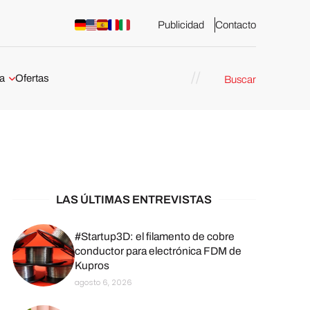
Publicidad
Contacto
a
Ofertas
Buscar
esión 3D
rs de impresión 3D
ña:
bricación
arcelona
LAS ÚLTIMAS ENTREVISTAS
stribuidores y
sión 3D en
#Startup3D: el filamento de cobre
conductor para electrónica FDM de
Kupros
México
agosto 6, 2026