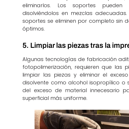
eliminarlos. Los soportes pueden
disolviéndolos en mezclas adecuadas.
soportes se eliminen por completo sin
óptimos.
5. Limpiar las piezas tras la imp
Algunas tecnologías de fabricación adit
fotopolimerización, requieren que las p
limpiar las piezas y eliminar el exc
disolvente como alcohol isopropílico o 
del exceso de material innecesario p
superficial más uniforme.