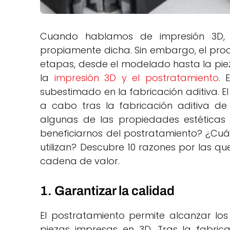
Cuando hablamos de impresión 3D, 
propiamente dicha. Sin embargo, el pro
etapas, desde el modelado hasta la pieza
la
impresión 3D y el postratamiento
. 
subestimado en la fabricación aditiva. El
a cabo tras la fabricación aditiva de
algunas de las propiedades estéticas
beneficiarnos del postratamiento? ¿Cuá
utilizan? Descubre 10 razones por las q
cadena de valor.
1. Garantizar la calidad
El postratamiento permite alcanzar lo
piezas impresas en 3D. Tras la fabric