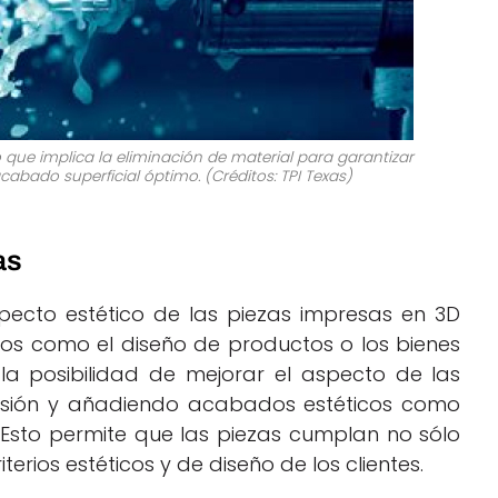
ue implica la eliminación de material para garantizar
abado superficial óptimo. (Créditos: TPI Texas)
as
specto estético de las piezas impresas en 3D
tos como el diseño de productos o los bienes
la posibilidad de mejorar el aspecto de las
esión y añadiendo acabados estéticos como
 Esto permite que las piezas cumplan no sólo
iterios estéticos y de diseño de los clientes.