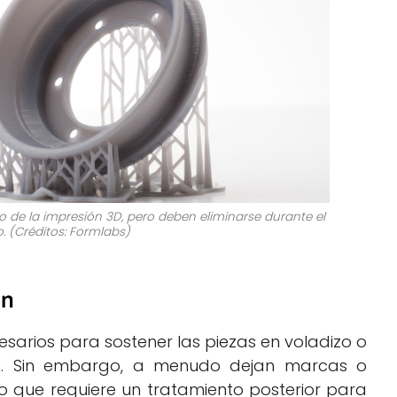
to de la impresión 3D, pero deben eliminarse durante el
. (Créditos: Formlabs)
ón
esarios para sostener las piezas en voladizo o
ón. Sin embargo, a menudo dejan marcas o
 lo que requiere un tratamiento posterior para