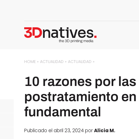
HOME
»
ACTUALIDAD
»
ACTUALIDAD
»
10 razones por las
postratamiento en 
fundamental
Publicado el abril 23, 2024 por
Alicia M.