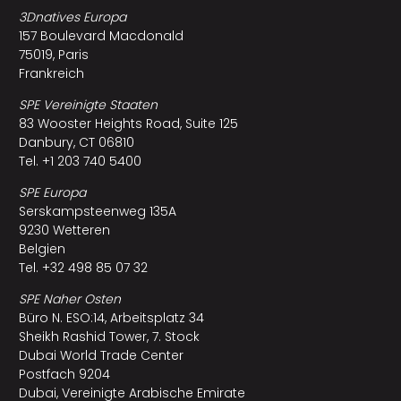
3Dnatives Europa
157 Boulevard Macdonald
75019, Paris
Frankreich
SPE Vereinigte Staaten
83 Wooster Heights Road, Suite 125
Danbury, CT 06810
Tel. +1 203 740 5400
SPE Europa
Serskampsteenweg 135A
9230 Wetteren
Belgien
Tel. +32 498 85 07 32
SPE Naher Osten
Büro N. ESO:14, Arbeitsplatz 34
Sheikh Rashid Tower, 7. Stock
Dubai World Trade Center
Postfach 9204
Dubai, Vereinigte Arabische Emirate