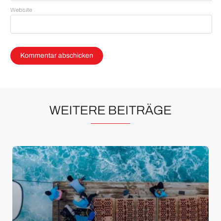
Website
WEITERE BEITRÄGE