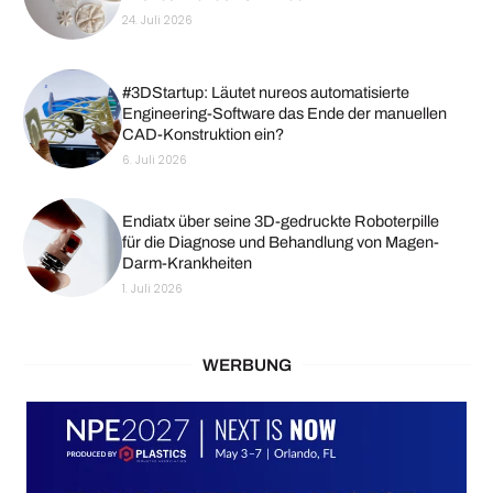
24. Juli 2026
#3DStartup: Läutet nureos automatisierte
Engineering-Software das Ende der manuellen
CAD-Konstruktion ein?
6. Juli 2026
Endiatx über seine 3D-gedruckte Roboterpille
für die Diagnose und Behandlung von Magen-
Darm-Krankheiten
1. Juli 2026
WERBUNG