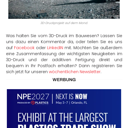
3D-Druckprojekt auf dem Mond.
Was halten Sie vom 3D-Druck im Bauwesen? Lassen Sie
uns dazu einen Kommentar da, oder teilen Sie es uns
auf
Facebook
oder
LinkedIN
mit. Möchten Sie außerdem
eine Zusammenfassung der wichtigsten Neuigkeiten im
3D-Druck und der additiven Fertigung direkt und
bequem in Ihr Postfach erhalten? Dann registrieren Sie
sich jetzt für unseren
wöchentlichen Newsletter
.
WERBUNG