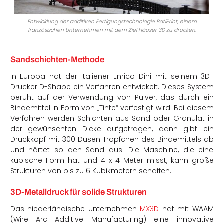
Entwicklung der additiven Fertigungstechnologie BatiPrint, einem
französischen Unternehmen mit dem Ziel Häuser 3D zu drucken.
Sandschichten-Methode
In Europa hat der Italiener Enrico Dini mit seinem 3D-
Drucker D-Shape ein Verfahren entwickelt. Dieses System
beruht auf der Verwendung von Pulver, das durch ein
Bindemittel in Form von „Tinte“ verfestigt wird. Bei diesem
Verfahren werden Schichten aus Sand oder Granulat in
der gewünschten Dicke aufgetragen, dann gibt ein
Druckkopf mit 300 Düsen Tröpfchen des Bindemittels ab
und härtet so den Sand aus. Die Maschine, die eine
kubische Form hat und 4 x 4 Meter misst, kann große
Strukturen von bis zu 6 Kubikmetern schaffen.
3D-Metalldruck für solide Strukturen
Das niederländische Unternehmen
MX3D
hat mit WAAM
(Wire Arc Additive Manufacturing) eine innovative