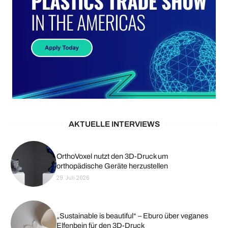
AKTUELLE INTERVIEWS
OrthoVoxel nutzt den 3D-Druck um
orthopädische Geräte herzustellen
29. Juli 2026
„Sustainable is beautiful“ – Eburo über veganes
Elfenbein für den 3D-Druck