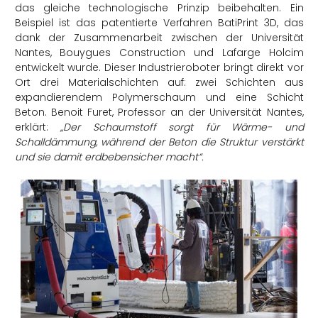
das gleiche technologische Prinzip beibehalten. Ein
Beispiel ist das patentierte Verfahren BatiPrint 3D, das
dank der Zusammenarbeit zwischen der Universität
Nantes, Bouygues Construction und Lafarge Holcim
entwickelt wurde. Dieser Industrieroboter bringt direkt vor
Ort drei Materialschichten auf: zwei Schichten aus
expandierendem Polymerschaum und eine Schicht
Beton. Benoit Furet, Professor an der Universität Nantes,
erklärt:
„Der Schaumstoff sorgt für Wärme- und
Schalldämmung, während der Beton die Struktur verstärkt
und sie damit erdbebensicher macht“.