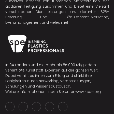
3Dnatives arbeitet mit führenden Marktakteuren der
additiven Fertigung
zusammen und bietet eine Vielzahl
verschiedener Dienstleistungen an, darunter B2B-
Beratung und B2B-Content-Marketing,
Eventmanagement und vieles mehr!
In 84 Ländern und mit mehr als 85.000 Mitgliedern
vereint
SPE
Kunststoff-Experten auf der ganzen Welt –
Dabei verhilft es ihnen zum Erfolg und stärkt ihre
Fähigkeiten durch Networking, Veranstaltungen,
Schulungen und Wissensaustausch.
Weitere Informationen finden Sie unter
www.4spe.org
.