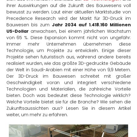
ihrer Auswirkungen auf die Zukunft des Bauwesens voll
bewusst zu werden. Laut einer aktuellen Marktstudie von
Precedence Research wird der Markt für 3D-Druck im
Bauwesen bis zum
Jahr 2034 auf 1.418.160 Millionen
US-Dollar
anwachsen, bei einem jährlichen Wachstum
von 65 %. Diese Expansion kommt nicht von ungefähr:
Immer mehr Unternehmen übernehmen diese
Technologie, um Projekte zu entwickeln. Einige dieser
Projekte sehen futuristisch aus, während andere bereits
realisiert wurden, wie das größte 3D-gedruckte Gebäude
der Welt in Saudi-Arabien mit einer Höhe von 9,9 Metern.
Der 3D-Druck im Bauwesen schreitet mit großer
Geschwindigkeit voran und integriert verschiedene
Technologien und Materialien, die zahlreiche Vorteile
bieten. Doch was bedeutet diese Technologie wirklich?
Welche Vorteile bietet sie für die Branche? Wie sehen die
Zukunftsaussichten aus? Lesen Sie in diesem Artikel
weiter, um mehr zu erfahren.