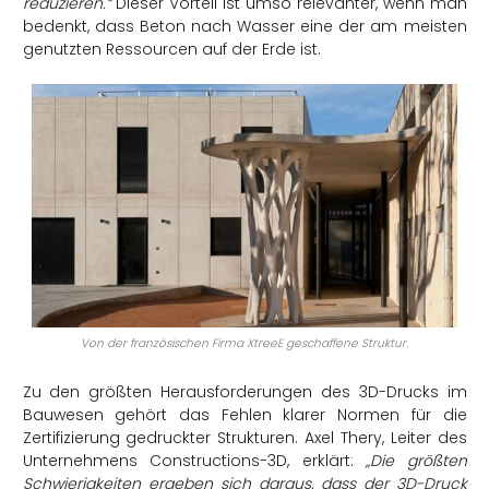
reduzieren.“
Dieser Vorteil ist umso relevanter, wenn man
bedenkt, dass Beton nach Wasser eine der am meisten
genutzten Ressourcen auf der Erde ist.
Von der französischen Firma XtreeE geschaffene Struktur.
Zu den größten Herausforderungen des 3D-Drucks im
Bauwesen gehört das Fehlen klarer Normen für die
Zertifizierung gedruckter Strukturen. Axel Thery, Leiter des
Unternehmens Constructions-3D, erklärt:
„Die größten
Schwierigkeiten ergeben sich daraus, dass der 3D-Druck