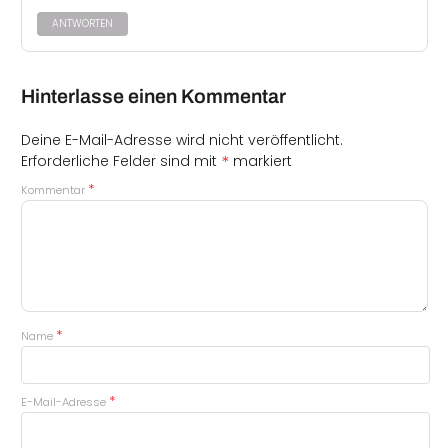
ANTWORTEN
Hinterlasse einen Kommentar
Deine E-Mail-Adresse wird nicht veröffentlicht.
*
Erforderliche Felder sind mit
markiert
*
Kommentar
*
Name
*
E-Mail-Adresse