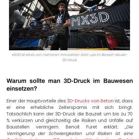
MX3D ist eines von mehreren innovativen Start-ups im Bereich Häuser-
3D-Druck.
Warum sollte man 3D-Druck im Bauwesen
einsetzen?
Einer der Hauptvorteile des
3D-Drucks von Beton
ist, dass
er eine erhebliche Zeitersparnis mit sich bringt.
Tatsächlich kann der 3D-Druck die Bauzeit um bis zu 70
% verkürzen und gleichzeitig die Risiken und Unfälle auf
Baustellen verringern. Benoit Furet erklärt:
„Die
Verringerung der Schwierigkeiten und Risiken ist eine