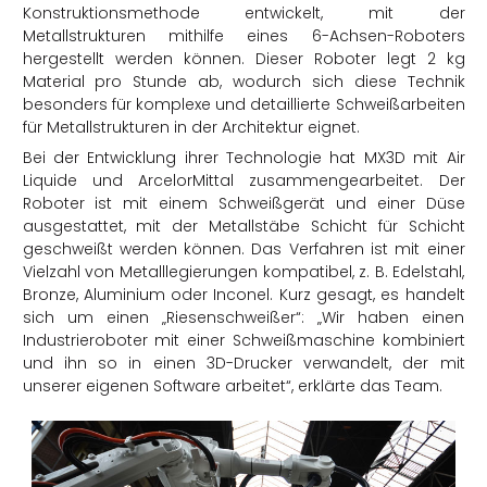
Konstruktionsmethode entwickelt, mit der
Metallstrukturen mithilfe eines 6-Achsen-Roboters
hergestellt werden können. Dieser Roboter legt 2 kg
Material pro Stunde ab, wodurch sich diese Technik
besonders für komplexe und detaillierte Schweißarbeiten
für Metallstrukturen in der Architektur eignet.
Bei der Entwicklung ihrer Technologie hat MX3D mit Air
Liquide und ArcelorMittal zusammengearbeitet. Der
Roboter ist mit einem Schweißgerät und einer Düse
ausgestattet, mit der Metallstäbe Schicht für Schicht
geschweißt werden können. Das Verfahren ist mit einer
Vielzahl von Metalllegierungen kompatibel, z. B. Edelstahl,
Bronze, Aluminium oder Inconel. Kurz gesagt, es handelt
sich um einen „Riesenschweißer“: „Wir haben einen
Industrieroboter mit einer Schweißmaschine kombiniert
und ihn so in einen 3D-Drucker verwandelt, der mit
unserer eigenen Software arbeitet“, erklärte das Team.