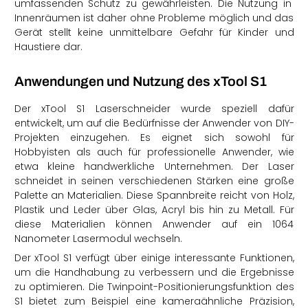
umfassenden Schutz zu gewährleisten.
Die Nutzung in
Innenräumen ist daher ohne Probleme möglich und das
Gerät stellt keine unmittelbare Gefahr für Kinder und
Haustiere dar.
Anwendungen und Nutzung des xTool S1
Der xTool S1 Laserschneider wurde speziell dafür
entwickelt, um auf die Bedürfnisse der Anwender von DIY-
Projekten einzugehen. Es eignet sich sowohl für
Hobbyisten als auch für professionelle Anwender, wie
etwa kleine handwerkliche Unternehmen. Der Laser
schneidet in seinen verschiedenen Stärken eine große
Palette an Materialien. Diese Spannbreite reicht von Holz,
Plastik und Leder über Glas, Acryl bis hin zu Metall. Für
diese Materialien können Anwender auf ein 1064
Nanometer Lasermodul wechseln.
Der xTool S1 verfügt über einige interessante Funktionen,
um die Handhabung zu verbessern und die Ergebnisse
zu optimieren. Die Twinpoint-Positionierungsfunktion des
S1 bietet zum Beispiel eine kameraähnliche Präzision,