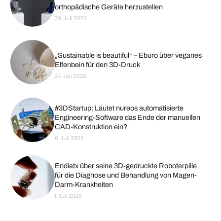
orthopädische Geräte herzustellen
29. Juli 2026
„Sustainable is beautiful“ – Eburo über veganes
Elfenbein für den 3D-Druck
24. Juli 2026
#3DStartup: Läutet nureos automatisierte
Engineering-Software das Ende der manuellen
CAD-Konstruktion ein?
6. Juli 2026
Endiatx über seine 3D-gedruckte Roboterpille
für die Diagnose und Behandlung von Magen-
Darm-Krankheiten
1. Juli 2026