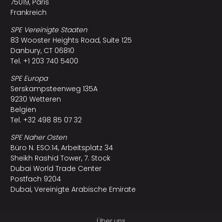
75019, Paris
Frankreich
SPE Vereinigte Staaten
83 Wooster Heights Road, Suite 125
Danbury, CT 06810
Tel. +1 203 740 5400
SPE Europa
Serskampsteenweg 135A
9230 Wetteren
Belgien
Tel. +32 498 85 07 32
SPE Naher Osten
Büro N. ESO:14, Arbeitsplatz 34
Sheikh Rashid Tower, 7. Stock
Dubai World Trade Center
Postfach 9204
Dubai, Vereinigte Arabische Emirate
Über uns