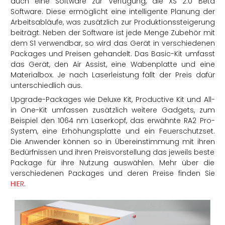
auch eine Software zur Verfügung, die XS 2.0 Beta
Software. Diese ermöglicht eine intelligente Planung der
Arbeitsabläufe, was zusätzlich zur Produktionssteigerung
beiträgt. Neben der Software ist jede Menge Zubehör mit
dem S1 verwendbar, so wird das Gerät in verschiedenen
Packages und Preisen gehandelt. Das Basic-Kit umfasst
das Gerät, den Air Assist, eine Wabenplatte und eine
Materialbox. Je nach Laserleistung fällt der Preis dafür
unterschiedlich aus.
Upgrade-Packages wie Deluxe Kit, Productive Kit und All-
in One-Kit umfassen zusätzlich weitere Gadgets, zum
Beispiel den 1064 nm Laserkopf, das erwähnte RA2 Pro-
System, eine Erhöhungsplatte und ein Feuerschutzset.
Die Anwender können so in Übereinstimmung mit ihren
Bedürfnissen und ihren Preisvorstellung das jeweils beste
Package für ihre Nutzung auswählen. Mehr über die
verschiedenen Packages und deren Preise finden Sie
HIER
.