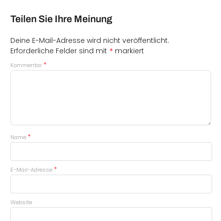
Teilen Sie Ihre Meinung
Deine E-Mail-Adresse wird nicht veröffentlicht.
*
Erforderliche Felder sind mit
markiert
*
Kommentar
*
Name
*
E-Mail-Adresse
Website