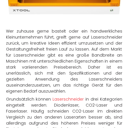
rtern
Wer zuhause gerne bastelt oder ein handwerkliches
Kleinunternehmen führt, greift gerne auf Laserschneider
zurück, um kreative Ideen effizient umzusetzen und der
Gestaltungsfreiheit freien Lauf zu lassen. Auf dem Markt
für Laserschneider gibt es eine große Bandbreite an
Maschinen mit unterschiedlichen Eigenschaften in einem
stark variierenden Preisebereich. Daher ist es
unerlässlich, sich mit den Spezifikationen und der
gezielten Anwendung des Laserschneiders
auseinanderzusetzen, um das richtige Gerät für den
eigenen Bedarf auszuwählen.
Grundsätzlich können
Laserschneider
in drei Kategorien
eingeteilt werden
: Diodenlaser, CO2-Laser und
Faserlaser. Häufig schneiden CO2-Laser im direkten
Vergleich zu den anderen
Laserarten
besser ab, sind
allerdings aufgrund des höheren
Preises
weniger für