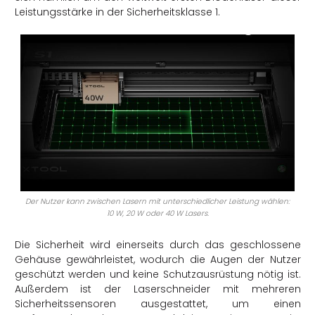
Leistungsstärke in der Sicherheitsklasse 1.
Der Nutzer kann zwischen Lasern mit unterschiedlicher Leistung wählen:
10 W, 20 W oder 40 W Lasers.
Die Sicherheit wird einerseits durch das geschlossene
Gehäuse gewährleistet,
wodurch
die Augen der Nutzer
geschützt
werden und keine Schutzausrüstung nötig ist.
Außerdem ist der Laserschneider mit mehreren
Sicherheitssensoren ausgestattet, um
einen