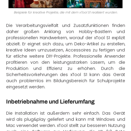
Beispiele für kreative Projekte, die mit dem xTool S1 realisiert wurden.
Die Verarbeitungsvielfalt und Zusatzfunktionen finden
daher großen Anklang von Hobby-Bastlern und
professionellen Handwerkern, worauf der
xTool
S1 explizit
abzielt. Er eignet sich dazu, um Deko-Artikel zu erstellen,
kreative Ideen umzusetzen, Accessoires zu fertigen und
für etliche weitere DIY-Projekte. Professionelle Anwender
profitieren von den leistungsstarken Lasern, um die
Produktion
und Effizienz zu erhöhen. Durch die
Sicherheitsvorkehrungen des
xTool
S1 kann das Gerät
auch problemlos im Bildungsbereich für Schulprojekte
eingesetzt werden.
Inbetriebnahme und Lieferumfang
Die Installation ist außerdem sehr einfach. Das Gerät
wird als plug&play geliefert und kann mit Windows und
Mac verwendet werden. xTool stellt zur besseren Nutzung