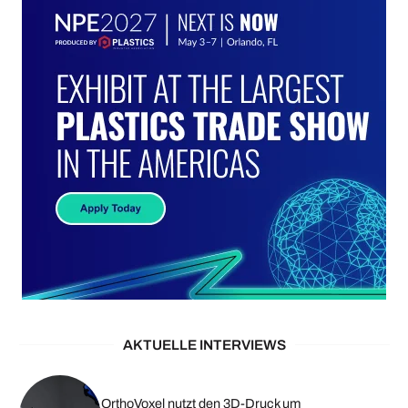
AKTUELLE INTERVIEWS
OrthoVoxel nutzt den 3D-Druck um