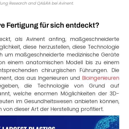
eilung Research and QA&RA bei Avinent.
e Fertigung für sich entdeckt?
ckt, als Avinent anfing, maßgeschneiderte
ichkeit, diese herzustellen, diese Technologie
ich um maßgeschneiderte medizinische Geräte
 von einem anatomischen Modell bis zu einem
tsprechenden chirurgischen Führungen. Die
ent, das aus Ingenieuren und
Bioingenieuren
gegeben, die Technologie von Grund auf
annt, welche enormen Möglichkeiten der 3D-
leuten im Gesundheitswesen anbieten können,
von dieser Art der Herstellung profitiert.