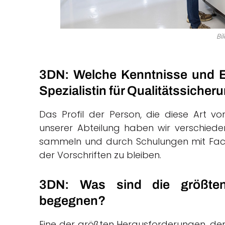
Bi
3DN: Welche Kenntnisse und Er
Spezialistin für Qualitätssiche
Das Profil der Person, die diese Art von 
unserer Abteilung haben wir verschiedene
sammeln und durch Schulungen mit Fac
der Vorschriften zu bleiben.
3DN: Was sind die größten
begegnen?
Eine der größten Herausforderungen, denen