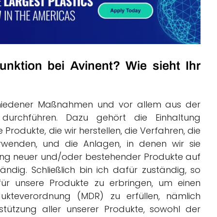
unktion bei Avinent? Wie sieht Ihr
schiedener Maßnahmen und vor allem aus der
 durchführen. Dazu gehört die Einhaltung
Produkte, die wir herstellen, die Verfahren, die
erwenden, und die Anlagen, in denen wir sie
ierung neuer und/oder bestehender Produkte auf
dig. Schließlich bin ich dafür zuständig, so
 für unsere Produkte zu erbringen, um einen
dukteverordnung (MDR) zu erfüllen, nämlich
stützung aller unserer Produkte, sowohl der