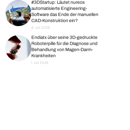
#3DStartup: Läutet nureos
automatisierte Engineering-
Software das Ende der manuellen
CAD-Konstruktion ein?
6. Juli 2026
Endiatx über seine 3D-gedruckte
Roboterpille für die Diagnose und
Behandlung von Magen-Darm-
Krankheiten
1. Juli 2026