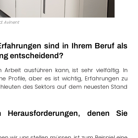
ld: Avinent
fahrungen sind in Ihrem Beruf als
rung entscheidend?
Arbeit ausführen kann, ist sehr vielfältig. In
 Profile, aber es ist wichtig, Erfahrungen zu
hleuten des Sektors auf dem neuesten Stand
 Herausforderungen, denen Sie
 wir uns stellen müssen, ist zum Beispiel eine