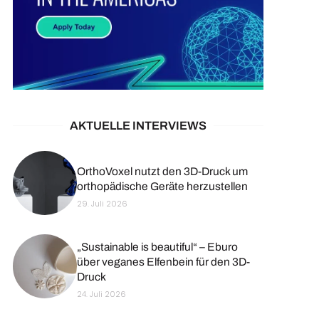
AKTUELLE INTERVIEWS
OrthoVoxel nutzt den 3D-Druck um
orthopädische Geräte herzustellen
29. Juli 2026
„Sustainable is beautiful“ – Eburo
über veganes Elfenbein für den 3D-
Druck
24. Juli 2026