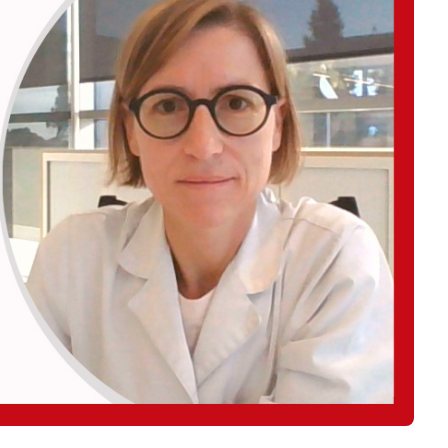
Business
Interviews
Rankings
Videos