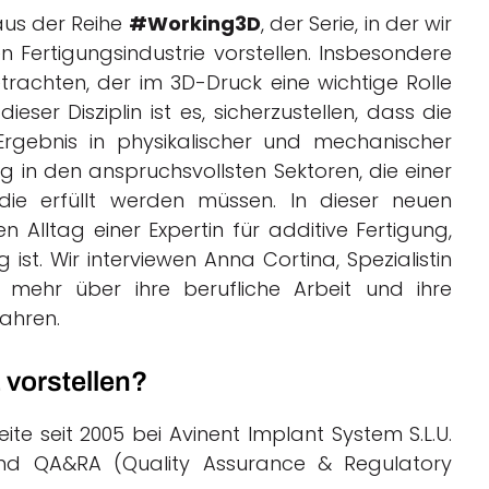
 aus der Reihe
#Working3D
, der Serie, in der wir
n Fertigungsindustrie vorstellen. Insbesondere
rachten, der im 3D-Druck eine wichtige Rolle
ieser Disziplin ist es, sicherzustellen, dass die
rgebnis in physikalischer und mechanischer
tig in den anspruchsvollsten Sektoren, die einer
, die erfüllt werden müssen. In dieser neuen
n Alltag einer Expertin für additive Fertigung,
g ist. Wir interviewen Anna Cortina, Spezialistin
m mehr über ihre berufliche Arbeit und ihre
ahren.
 vorstellen?
te seit 2005 bei Avinent Implant System S.L.U.
 und QA&RA (Quality Assurance & Regulatory