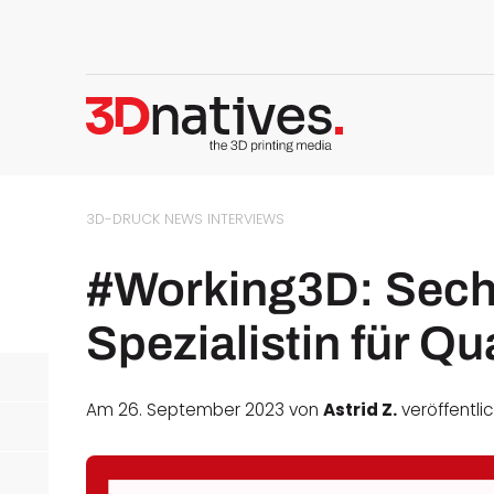
3D-DRUCK NEWS
INTERVIEWS
#Working3D: Sech
Spezialistin für Q
Am 26. September 2023 von
Astrid Z.
veröffentli