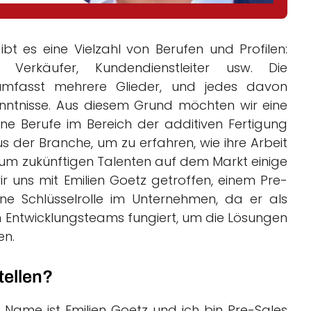
bt es eine Vielzahl von Berufen und Profilen:
r, Verkäufer, Kundendienstleiter usw. Die
umfasst mehrere Glieder, und jedes davon
enntnisse. Aus diesem Grund möchten wir eine
dene Berufe im Bereich der additiven Fertigung
aus der Branche, um zu erfahren, wie ihre Arbeit
nd um zukünftigen Talenten auf dem Markt einige
 uns mit Emilien Goetz getroffen, einem Pre-
eine Schlüsselrolle im Unternehmen, da er als
 Entwicklungsteams fungiert, um die Lösungen
en.
tellen?
n Name ist Emilien Goetz und ich bin Pre-Sales