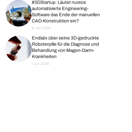
#3DStartup: Läutet nureos
automatisierte Engineering-
Software das Ende der manuellen
CAD-Konstruktion ein?
6. Juli 2026
Endiatx über seine 3D-gedruckte
Roboterpille für die Diagnose und
Behandlung von Magen-Darm-
Krankheiten
1. Juli 2026