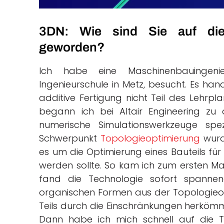
3DN: Wie sind Sie auf die
geworden?
Ich habe eine Maschinenbauingeni
Ingenieurschule in Metz, besucht. Es hand
additive Fertigung nicht Teil des Lehrp
begann ich bei Altair Engineering zu
numerische Simulationswerkzeuge spez
Schwerpunkt
Topologieoptimierung
wurde
es um die Optimierung eines Bauteils für 
werden sollte. So kam ich zum ersten Mal
fand die Technologie sofort spanne
organischen Formen aus der Topologieopt
Teils durch die Einschränkungen herkömm
Dann habe ich mich schnell auf die Te