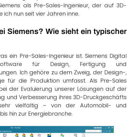
emens als Pre-Sales-Ingenieur, der auf 3D-
 ich nun seit vier Jahren inne.
ei Siemens? Wie sieht ein typischer
as ein Pre-Sales-Ingenieur ist. Siemens Digital
Software für Design, Fertigung und
gen. Ich gehöre zu dem Zweig, der Design-,
 für die Produktion umfasst. Als Pre-Sales
bei der Evaluierung unserer Lösungen auf der
lung und Verbesserung ihres 3D-Druckgeschäfts
sehr vielfältig – von der Automobil- und
 bis hin zur Energiebranche.