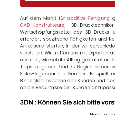
Auf dem Markt für
additive Fertigung
gi
CAD-Konstrukteure
, 3D-Drucktechnike
Wertschöpfungskette des 3D-Drucks 
erfordert spezifische Fähigkeiten und K
Artikelserie starten, in der wir verschie
vorstellen: Wir treffen uns mit Experten 
aussieht, wie sich ihr Alltag gestaltet u
Tipps zu geben. Und zu Beginn haben wir
Sales-Ingenieur bei Siemens. Er spielt 
Bindeglied zwischen den Kunden und den
an die Bedürfnisse der Kunden anzupass
3DN : Können Sie sich bitte vors
Hallo, mei