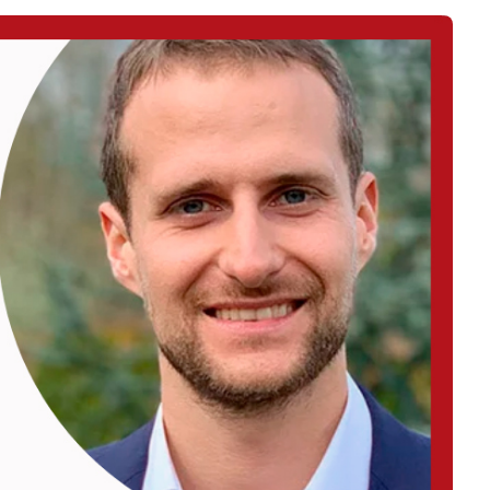
Business
Interviews
Rankings
Videos