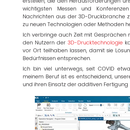
erstellen, die den Herausforderungen u
wichtigsten Messen und Konferenze
Nachrichten aus der 3D-Druckbranche z
zu neuen Technologien oder Methoden h
Ich verbringe auch Zeit mit Gesprächen m
den Nutzern der
3D-Drucktechnologie
ka
vor Ort teilhaben lassen, damit sie Lösu
Bedürfnissen entsprechen.
Ich bin viel unterwegs, seit COVID etw
meinem Beruf ist es entscheidend, unser
und ihren Einsatz der additiven Fertigung