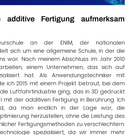
 additive Fertigung aufmerksam
eurschule an der ENIM, der nationalen
elt sich um eine allgemeine Schule, in der die
lans war. Nach meinem Abschluss im Jahr 2010
 arbeiten, einem Unternehmen, das sich auf
ialisiert hat. Als Anwendungstechniker mit
 ich 2015 mit einem Projekt betraut, bei dem
die Luftfahrtindustrie ging, das in 3D gedruckt
 mit der additiven Fertigung in Berührung. Ich
nd, da man endlich in der Lage war, die
imierung herzustellen, ohne die Leistung des
licher Fertigungsmethoden zu verschlechtern.
chnologie spezialisiert, da wir immer mehr