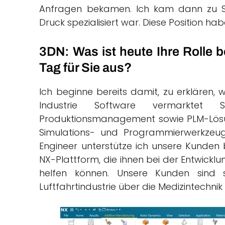
Anfragen bekamen. Ich kam dann zu Si
Druck spezialisiert war. Diese Position habe
3DN: Was ist heute Ihre Rolle b
Tag für Sie aus?
Ich beginne bereits damit, zu erklären, w
Industrie Software vermarktet 
Produktionsmanagement sowie PLM-Lösun
Simulations- und Programmierwerkzeuge
Engineer unterstütze ich unsere Kunden 
NX-Plattform, die ihnen bei der Entwick
helfen können. Unsere Kunden sind 
Luftfahrtindustrie über die Medizintechnik