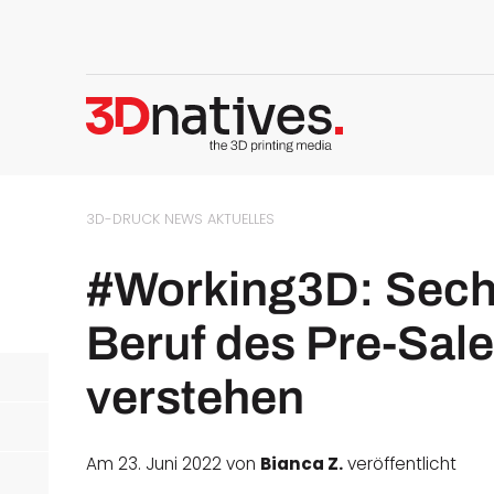
3D-DRUCK NEWS
AKTUELLES
#Working3D: Sech
Beruf des Pre-Sale
verstehen
Am 23. Juni 2022 von
Bianca Z.
veröffentlicht