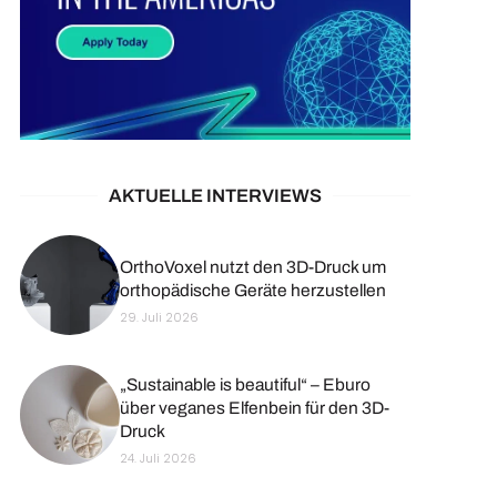
AKTUELLE INTERVIEWS
OrthoVoxel nutzt den 3D-Druck um
orthopädische Geräte herzustellen
29. Juli 2026
„Sustainable is beautiful“ – Eburo
über veganes Elfenbein für den 3D-
Druck
24. Juli 2026