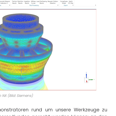
m NX (Bild: Siemens)
emonstratoren rund um unsere Werkzeuge zu