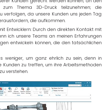
nserer Kunden gerecht werden können; an den
n zum Thema 3D-Druck teilzunehmen; die
u verfolgen, da unsere Kunden uns jeden Tag
erausfordern, die aufkommen.
it Entwicklern: Durch den direkten Kontakt mit
nn ich unsere Teams an meinen Erfahrungen
ngen entwickeln können, die den tatsächlichen
as weniger, um ganz ehrlich zu sein, denn in
e Kunden zu treffen, um ihre Arbeitsmethoden
 zu verstehen.