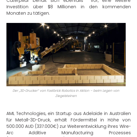
Caterpillar behält sich ebenfalls vor, eine weitere
Investition über $8 Millionen in den kommenden
Monaten zu tätigen.
Der „3D-Drucker“ von Fastbrick Robotics in Aktion – beim Legen von
Ziegelsteinen
AML Technologies, ein Startup aus Adelaide in Australien
für Metall-3D-Druck, erhält Fördermittel in Höhe von
500.000 AUD (337.000€) zur Weiterentwicklung ihres Wire-
Arc Additive Manufacturing Prozesses