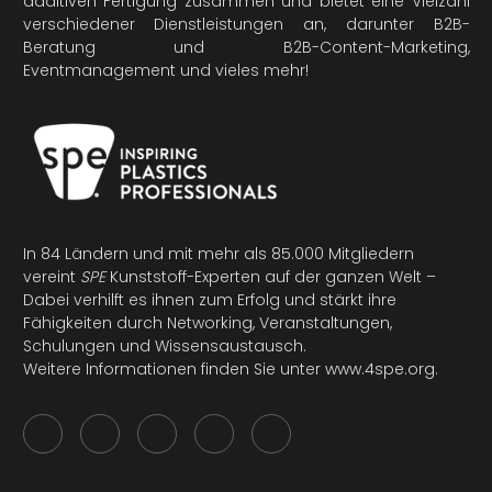
additiven Fertigung
zusammen und bietet eine Vielzahl
verschiedener Dienstleistungen an, darunter B2B-
Beratung und B2B-Content-Marketing,
Eventmanagement und vieles mehr!
In 84 Ländern und mit mehr als 85.000 Mitgliedern
vereint
SPE
Kunststoff-Experten auf der ganzen Welt –
Dabei verhilft es ihnen zum Erfolg und stärkt ihre
Fähigkeiten durch Networking, Veranstaltungen,
Schulungen und Wissensaustausch.
Weitere Informationen finden Sie unter
www.4spe.org
.