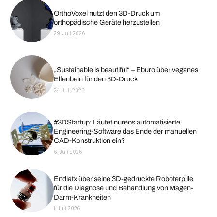
OrthoVoxel nutzt den 3D-Druck um
orthopädische Geräte herzustellen
29. Juli 2026
„Sustainable is beautiful“ – Eburo über veganes
Elfenbein für den 3D-Druck
24. Juli 2026
#3DStartup: Läutet nureos automatisierte
Engineering-Software das Ende der manuellen
CAD-Konstruktion ein?
6. Juli 2026
Endiatx über seine 3D-gedruckte Roboterpille
für die Diagnose und Behandlung von Magen-
Darm-Krankheiten
1. Juli 2026