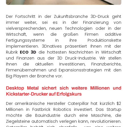
rtern
Der Fortschritt in der Zukunftsbranche 3D-Druck geht
immer weiter, sei es in der Finanzierung von
vielversprechenden, neuen Technologien oder in der
Wirtschaft, wenn die großen Firmen additive
Fertigungssysteme in ihre Produktionskette
implementieren. 3Dnatives präsentiert Ihnen mit der
Rubrik
ECO 3D
die hottesten Nachrichten in Wirtschaft
und Finanzen aus der 3D Druck-Industrie. Wir stellen
Ihnen die aktuellen Investitionen, Finanzberichte,
Firmenübernahmen und Expansionsstrategien mit den
Big Playern der Branche vor.
Desktop Metal sichert sich weitere Millionen und
Kickstarter-Drucker auf Erfolgskurs
Der amerikanische Hersteller Caterpillar hat kürzlich $2
Millionen in Fastbrick Robotics investiert. Das Startup
möchte die Bauindustrie durch eine Maschine, die
Ziegelsteine automatisch verlegen kann, revolutionieren.