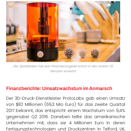
Der SparkMaker hat sein Finanzierungsziel schon in den ersten 20
Minuten erreicht
Finanzberichte: Umsatzwachstum im Anmarsch
Der 3D-Druck-Dienstleister ProtoLabs gab einen Umsatz
von $82 Millionen (69,3 Mio Euro) für das zweite Quartal
2017 bekannt, das entspricht einem Wachstum von 9,4%
gegenüber Q2 2016. Daneben teilte das amerikanische
Unternehmen mit, dass sie 4 Millionen Euro in deren
Fertigungstechnologien und Druckzentren in Telford, UK,