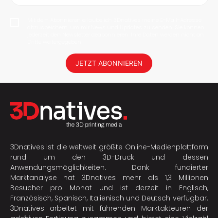
Mit dem Abonnieren erlaube ich 3Dnatives meine E-Mail-Adresse
abzuspeichern, um mir News und Updates zu senden. Sie können
jederzeit den Newsletter deabonnieren. Ihre Daten werden nicht an
Dritte weitergegeben!
JETZT ABONNIEREN
3Dnatives ist die weltweit größte Online-Medienplattform
rund um den 3D-Druck und dessen
Anwendungsmöglichkeiten. Dank fundierter
Marktanalyse hat 3Dnatives mehr als 1,3 Millionen
Besucher pro Monat und ist derzeit in Englisch,
Französisch, Spanisch, Italienisch und Deutsch verfügbar.
3Dnatives arbeitet mit führenden Marktakteuren der