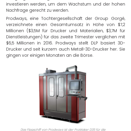
investieren werden, um dem Wachstum und der hohen
Nachfrage gerecht zu werden.
Prodways, eine Tochtergesellschaft der Group Gorgé,
verzeichnete einen Gesamtumsatz in Höhe von $7,2
Millionen ($3,5M für Drucker und Materialien, $3,7M für
Dienstleistungen) für das zweite Trimester verglichen mit
$6,5 Millionen in 2016. Prodways stellt DLP basiert 3D-
Drucker und seit kurzem auch Metall-3D-Drucker her. Sie
gingen vor einigen Monaten an die Börse.
Das Flagschiff von Prodways ist der ProMaker D35 für die