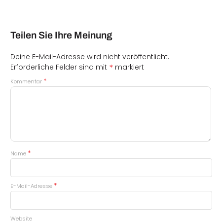
Teilen Sie Ihre Meinung
Deine E-Mail-Adresse wird nicht veröffentlicht.
*
Erforderliche Felder sind mit
markiert
*
Kommentar
*
Name
*
E-Mail-Adresse
Website