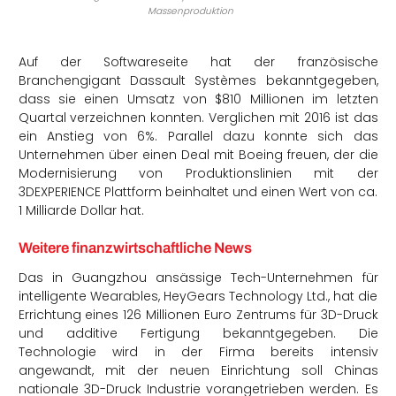
Massenproduktion
Auf der Softwareseite hat der französische
Branchengigant Dassault Systèmes bekanntgegeben,
dass sie einen Umsatz von $810 Millionen im letzten
Quartal verzeichnen konnten. Verglichen mit 2016 ist das
ein Anstieg von 6%. Parallel dazu konnte sich das
Unternehmen über einen Deal mit Boeing freuen, der die
Modernisierung von Produktionslinien mit der
3DEXPERIENCE Plattform beinhaltet und einen Wert von ca.
1 Milliarde Dollar hat.
Weitere finanzwirtschaftliche News
Das in Guangzhou ansässige Tech-Unternehmen für
intelligente Wearables, HeyGears Technology Ltd., hat die
Errichtung eines 126 Millionen Euro Zentrums für 3D-Druck
und additive Fertigung bekanntgegeben. Die
Technologie wird in der Firma bereits intensiv
angewandt, mit der neuen Einrichtung soll Chinas
nationale 3D-Druck Industrie vorangetrieben werden. Es