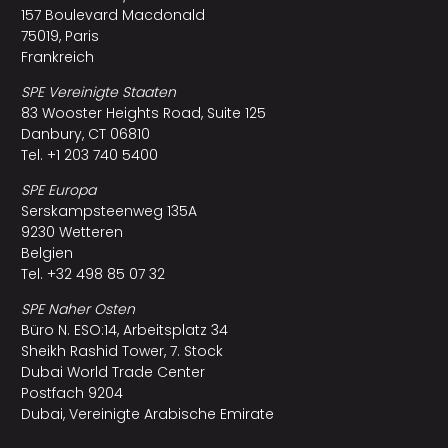
157 Boulevard Macdonald
75019, Paris
Frankreich
SPE Vereinigte Staaten
83 Wooster Heights Road, Suite 125
Danbury, CT 06810
Tel. +1 203 740 5400
SPE Europa
Serskampsteenweg 135A
9230 Wetteren
Belgien
Tel. +32 498 85 07 32
SPE Naher Osten
Büro N. ESO:14, Arbeitsplatz 34
Sheikh Rashid Tower, 7. Stock
Dubai World Trade Center
Postfach 9204
Dubai, Vereinigte Arabische Emirate