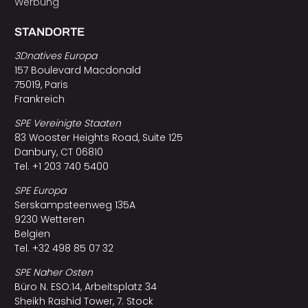
Werbung
STANDORTE
3Dnatives Europa
157 Boulevard Macdonald
75019, Paris
Frankreich
SPE Vereinigte Staaten
83 Wooster Heights Road, Suite 125
Danbury, CT 06810
Tel. +1 203 740 5400
SPE Europa
Serskampsteenweg 135A
9230 Wetteren
Belgien
Tel. +32 498 85 07 32
SPE Naher Osten
Büro N. ESO:14, Arbeitsplatz 34
Sheikh Rashid Tower, 7. Stock