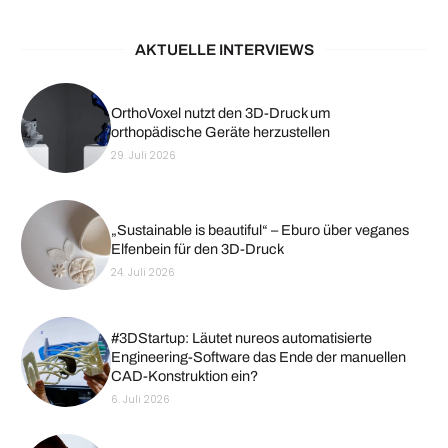
AKTUELLE INTERVIEWS
OrthoVoxel nutzt den 3D-Druck um
orthopädische Geräte herzustellen
29. Juli 2026
„Sustainable is beautiful“ – Eburo über veganes
Elfenbein für den 3D-Druck
24. Juli 2026
#3DStartup: Läutet nureos automatisierte
Engineering-Software das Ende der manuellen
CAD-Konstruktion ein?
6. Juli 2026