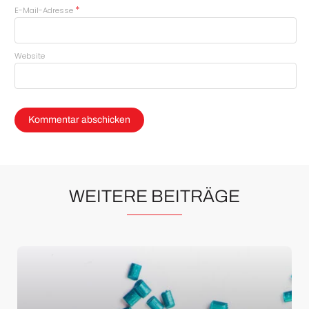
*
E-Mail-Adresse
Website
WEITERE BEITRÄGE