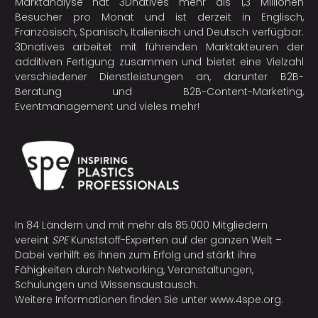
Marktanalyse hat 3Dnatives mehr als 1,3 Millionen
Besucher pro Monat und ist derzeit in Englisch,
Französisch, Spanisch, Italienisch und Deutsch verfügbar.
3Dnatives arbeitet mit führenden Marktakteuren der
additiven Fertigung
zusammen und bietet eine Vielzahl
verschiedener Dienstleistungen an, darunter B2B-
Beratung und B2B-Content-Marketing,
Eventmanagement und vieles mehr!
In 84 Ländern und mit mehr als 85.000 Mitgliedern
vereint
SPE
Kunststoff-Experten auf der ganzen Welt –
Dabei verhilft es ihnen zum Erfolg und stärkt ihre
Fähigkeiten durch Networking, Veranstaltungen,
Schulungen und Wissensaustausch.
Weitere Informationen finden Sie unter
www.4spe.org
.