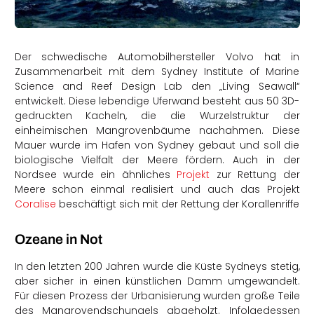
rtern
Der schwedische Automobilhersteller Volvo hat in
Zusammenarbeit mit dem Sydney Institute of Marine
Science and Reef Design Lab den „Living Seawall“
entwickelt. Diese lebendige Uferwand besteht aus 50 3D-
gedruckten Kacheln, die die Wurzelstruktur der
einheimischen Mangrovenbäume nachahmen. Diese
Mauer wurde im Hafen von Sydney gebaut und soll die
biologische Vielfalt der Meere fördern. Auch in der
Nordsee wurde ein ähnliches
Projekt
zur Rettung der
Meere schon einmal realisiert und auch das Projekt
Coralise
beschäftigt sich mit der Rettung der Korallenriffe
Ozeane in Not
In den letzten 200 Jahren wurde die Küste Sydneys stetig,
aber sicher in einen künstlichen Damm umgewandelt.
Für diesen Prozess der Urbanisierung wurden große Teile
des Mangrovendschungels abgeholzt. Infolgedessen