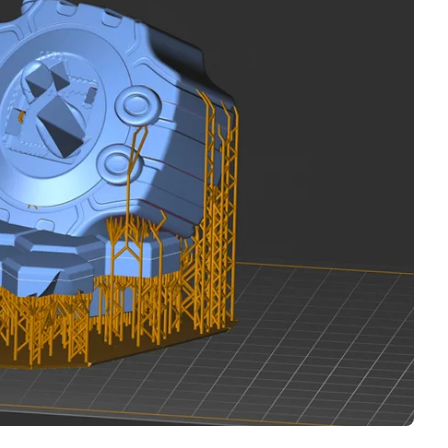
Business
Interviews
Rankings
Videos