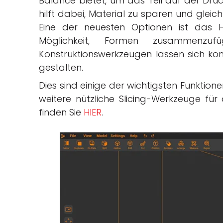
Balance bietet, um das Teil auf der Druc
hilft dabei, Material zu sparen und gleich
Eine der neuesten Optionen ist das 
Möglichkeit, Formen zusammenzuf
Konstruktionswerkzeugen lassen sich komp
gestalten.
Dies sind einige der wichtigsten Funktione
weitere nützliche Slicing-Werkzeuge für
finden Sie
HIER
.