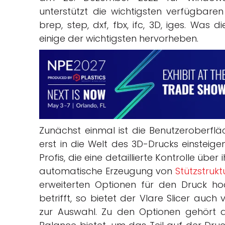
unterstützt die wichtigsten verfügbare
brep, step, dxf, fbx, ifc, 3D, iges. Was 
einige der wichtigsten hervorheben.
Zunächst einmal ist die Benutzeroberflä
erst in die Welt des 3D-Drucks einsteig
Profis, die eine detaillierte Kontrolle über
automatische Erzeugung von
Stützstrukt
erweiterten Optionen für den Druck hoc
betrifft, so bietet der Vlare Slicer auc
zur Auswahl. Zu den Optionen gehört d