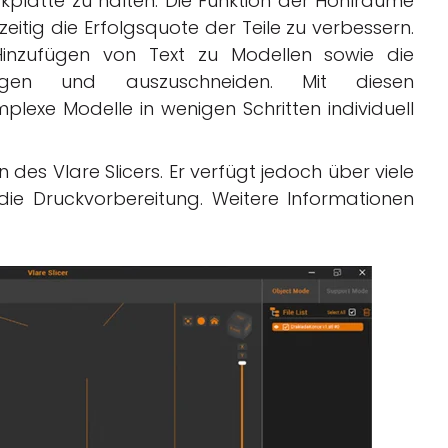
kplatte zu halten. Die Funktion der Hohlräume
zeitig die Erfolgsquote der Teile zu verbessern.
Hinzufügen von Text zu Modellen sowie die
ügen und auszuschneiden. Mit diesen
lexe Modelle in wenigen Schritten individuell
n des Vlare Slicers. Er verfügt jedoch über viele
 die Druckvorbereitung. Weitere Informationen