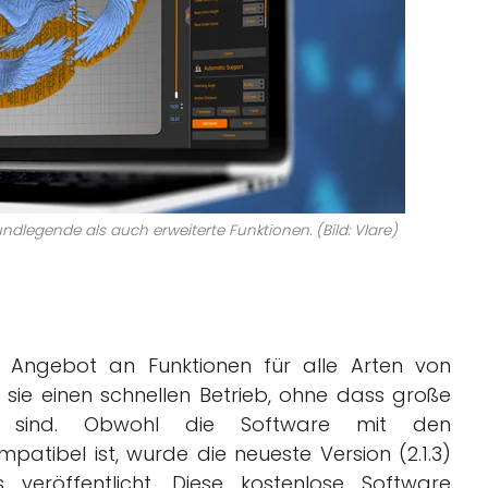
ndlegende als auch erweiterte Funktionen. (Bild: Vlare)
s Angebot an Funktionen für alle Arten von
 sie einen schnellen Betrieb, ohne dass große
lich sind. Obwohl die Software mit den
tibel ist, wurde die neueste Version (2.1.3)
eröffentlicht. Diese kostenlose Software