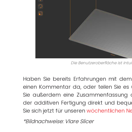
Die Benutzeroberfläche ist intui
Haben Sie bereits Erfahrungen mit dem
einen Kommentar da, oder teilen Sie es
Sie außerdem eine Zusammenfassung de
der additiven Fertigung direkt und beque
Sie sich jetzt für unseren
wöchentlichen Ne
*Bildnachweise: Vlare Slicer