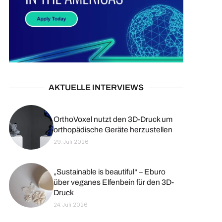
AKTUELLE INTERVIEWS
OrthoVoxel nutzt den 3D-Druck um
orthopädische Geräte herzustellen
29. Juli 2026
„Sustainable is beautiful“ – Eburo
über veganes Elfenbein für den 3D-
Druck
24. Juli 2026