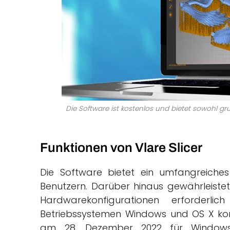
Die Software ist kostenlos und bietet sowohl gru
Funktionen von Vlare Slicer
Die Software bietet ein umfangreiche
Benutzern. Darüber hinaus gewährleistet
Hardwarekonfigurationen erforder
Betriebssystemen Windows und OS X kompa
am 28. Dezember 2022 für Windows v