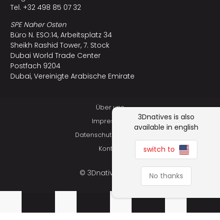
Tel. +32 498 85 07 32
SPE Naher Osten
Büro N. ESO:14, Arbeitsplatz 34
Sheikh Rashid Tower, 7. Stock
Dubai World Trade Center
Postfach 9204
Dubai, Vereinigte Arabische Emirate
Über uns
3Dnatives is also
Impressum
available in english
Datenschutzerklärung
switch to
Kontakt
© 3Dnatives 2026
No thanks