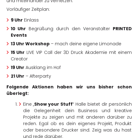
und miteinander zu vernetzen.
Vorläufiger Zeitplan:
9 Uhr
Einlass
10 Uhr
Begrüßung durch den Veranstalter
PRINTED
Events
13 Uhr Workshop
– mach deine eigene Limonade
15 Uhr
LIVE VIP Call der 3D Druck Akademie mit einem
Creator
19 Uhr
Ausklang im Hof
21 Uhr
– Afterparty
Folgende Aktionen haben wir uns bisher schon
überlegt:
Eine „
Show your Stuff
“ Halle bietet dir persönlich
die Gelegenheit dein Business und kreative
Projekte zu zeigen und mit anderen darüber zu
reden. Egal ob es dein eigenes Projekt, Produkt
oder besondere Drucker sind. Zeig was du hast
und rede darüber.