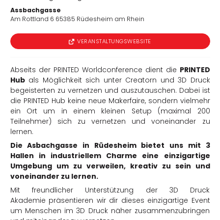
Assbachgasse
Am Rottland 6 65385 Rüdesheim am Rhein
rtern
VERANSTALTUNGSWEBSITE
Abseits der PRINTED Worldconference dient die
PRINTED
Hub
als Möglichkeit sich unter Creatorn und 3D Druck
begeisterten zu vernetzen und auszutauschen. Dabei ist
die PRINTED Hub keine neue Makerfaire, sondern vielmehr
ein Ort um in einem kleinen Setup (maximal 200
Teilnehmer) sich zu vernetzen und voneinander zu
lernen.
Die Asbachgasse in Rüdesheim bietet uns mit 3
Hallen in industriellem Charme eine einzigartige
Umgebung um zu verweilen, kreativ zu sein und
voneinander zu lernen.
Mit freundlicher Unterstützung der 3D Druck
Akademie präsentieren wir dir dieses einzigartige Event
um Menschen im 3D Druck näher zusammenzubringen