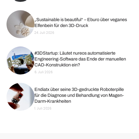
„Sustainable is beautiful“ – Eburo über veganes
Elfenbein für den 3D-Druck
24. Juli 2026
#3DStartup: Läutet nureos automatisierte
Engineering-Software das Ende der manuellen
CAD-Konstruktion ein?
6. Juli 2026
Endiatx über seine 3D-gedruckte Roboterpille
für die Diagnose und Behandlung von Magen-
Darm-Krankheiten
1. Juli 2026