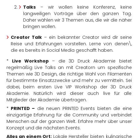
Talks
– wir wollen keine Konferenz, keine
langweiligen Vorträge über den ganzen Tag.
Daher wählen wir 3 Themen aus, die wir die näher
bringen wollen.
Creator Talk
– ein bekannter Creator wird dir seine
Reise und Erfahrungen vorstellen. Lerne von denen\,
die es bereits in Social Media geschafft haben.
*
Live Workshop
– die 3D Druck Akademie bietet
regelmäßig Live Talks an mit Creatorn um spezifische
Themen wie 3D Design, die richtige Wahl von Filamenten
für bestimmte Einsatzzwecke und mehr zu vermitteln. Sei
dabei, beim ersten Live VIP Workshop der 3D Druck
Akademie. Natürlich wird dieser auch live für alle
Mitglieder der Akademie übertragen.
*
PRINTED –
die neuen PRINTED Events bieten die eine
einzigartige Erfahrung für die Community und verbindet
Menschen auf der ganzen Welt. Erfahre mehr über unser
Konzept und die nächsten Events.
Alles an einem Ort:
Lokale Hersteller bieten kulinarische