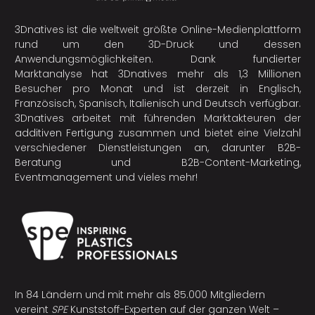
3Dnatives ist die weltweit größte Online-Medienplattform
rund um den 3D-Druck und dessen
Anwendungsmöglichkeiten. Dank fundierter
Marktanalyse hat 3Dnatives mehr als 1,3 Millionen
Besucher pro Monat und ist derzeit in Englisch,
Französisch, Spanisch, Italienisch und Deutsch verfügbar.
3Dnatives arbeitet mit führenden Marktakteuren der
additiven Fertigung
zusammen und bietet eine Vielzahl
verschiedener Dienstleistungen an, darunter B2B-
Beratung und B2B-Content-Marketing,
Eventmanagement und vieles mehr!
In 84 Ländern und mit mehr als 85.000 Mitgliedern
vereint
SPE
Kunststoff-Experten auf der ganzen Welt –