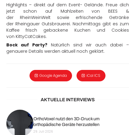
Highlights – direkt auf dem Event- Gelände. Freue dich
jetzt schon auf Mahlzeiten von BEES &
der RheinWeinWelt sowie erfrischende Getränke
der Rheingauer Gutsbrauerei. Nachmittags gibt es zum
Kaffee frisch gebackene Kuchen und Cookies
von KittyCatCakes.
Bock auf Party?
Natürlich sind wir auch dabei –
genauere Details werden aktuell noch geklärt.
Google Agenda
iCal ICS
AKTUELLE INTERVIEWS
OrthoVoxel nutzt den 3D-Druck um
orthopädische Geräte herzustellen
29. Juli 2026