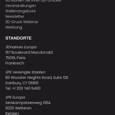
So wählen Sie Ihren 3D-Drucker
Veranstaltungen
Stellenangebote
Newsletter
3D-Druck Webinar
Werbung
STANDORTE
3Dnatives Europa
157 Boulevard Macdonald
75019, Paris
Frankreich
SPE Vereinigte Staaten
83 Wooster Heights Road, Suite 125
Danbury, CT 06810
Tel. +1 203 740 5400
SPE Europa
Serskampsteenweg 135A
9230 Wetteren
Belgien