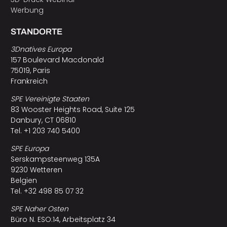
Werbung
STANDORTE
3Dnatives Europa
157 Boulevard Macdonald
75019, Paris
Frankreich
SPE Vereinigte Staaten
83 Wooster Heights Road, Suite 125
Danbury, CT 06810
Tel. +1 203 740 5400
SPE Europa
Serskampsteenweg 135A
9230 Wetteren
Belgien
Tel. +32 498 85 07 32
SPE Naher Osten
Büro N. ESO:14, Arbeitsplatz 34