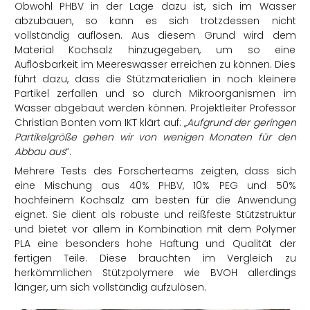
Obwohl PHBV in der Lage dazu ist, sich im Wasser
abzubauen, so kann es sich trotzdessen nicht
vollständig auflösen. Aus diesem Grund wird dem
Material Kochsalz hinzugegeben, um so eine
Auflösbarkeit im Meereswasser erreichen zu können. Dies
führt dazu, dass die Stützmaterialien in noch kleinere
Partikel zerfallen und so durch Mikroorganismen im
Wasser abgebaut werden können. Projektleiter Professor
Christian Bonten vom IKT klärt auf: „
Aufgrund der geringen
Partikelgröße gehen wir von wenigen Monaten für den
Abbau aus
“.
Mehrere Tests des Forscherteams zeigten, dass sich
eine Mischung aus 40% PHBV, 10% PEG und 50%
hochfeinem Kochsalz am besten für die Anwendung
eignet. Sie dient als robuste und reißfeste Stützstruktur
und bietet vor allem in Kombination mit dem Polymer
PLA eine besonders hohe Haftung und Qualität der
fertigen Teile. Diese brauchten im Vergleich zu
herkömmlichen Stützpolymere wie BVOH allerdings
länger, um sich vollständig aufzulösen.