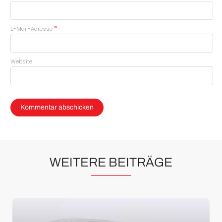
*
E-Mail-Adresse
Website
WEITERE BEITRÄGE