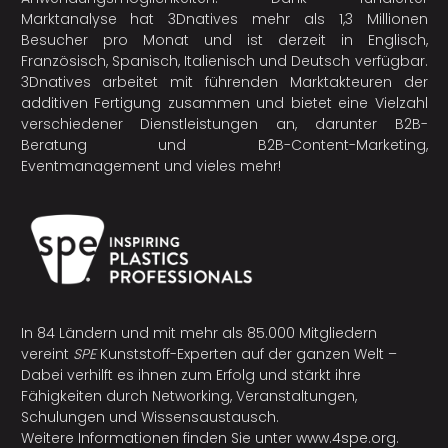
Marktanalyse hat 3Dnatives mehr als 1,3 Millionen
Besucher pro Monat und ist derzeit in Englisch,
Französisch, Spanisch, Italienisch und Deutsch verfügbar.
3Dnatives arbeitet mit führenden Marktakteuren der
additiven Fertigung
zusammen und bietet eine Vielzahl
verschiedener Dienstleistungen an, darunter B2B-
Beratung und B2B-Content-Marketing,
Eventmanagement und vieles mehr!
In 84 Ländern und mit mehr als 85.000 Mitgliedern
vereint
SPE
Kunststoff-Experten auf der ganzen Welt –
Dabei verhilft es ihnen zum Erfolg und stärkt ihre
Fähigkeiten durch Networking, Veranstaltungen,
Schulungen und Wissensaustausch.
Weitere Informationen finden Sie unter
www.4spe.org
.