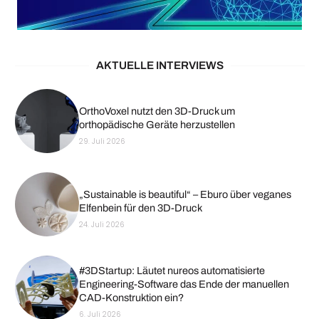
AKTUELLE INTERVIEWS
OrthoVoxel nutzt den 3D-Druck um
orthopädische Geräte herzustellen
29. Juli 2026
„Sustainable is beautiful“ – Eburo über veganes
Elfenbein für den 3D-Druck
24. Juli 2026
#3DStartup: Läutet nureos automatisierte
Engineering-Software das Ende der manuellen
CAD-Konstruktion ein?
6. Juli 2026