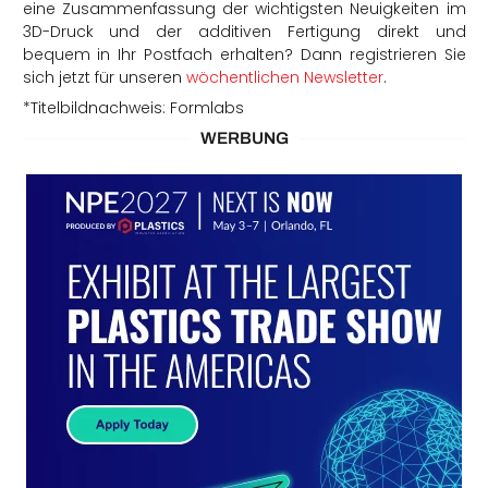
eine Zusammenfassung der wichtigsten Neuigkeiten im
3D-Druck und der additiven Fertigung direkt und
bequem in Ihr Postfach erhalten? Dann registrieren Sie
sich jetzt für unseren
wöchentlichen Newsletter
.
*Titelbildnachweis: Formlabs
WERBUNG