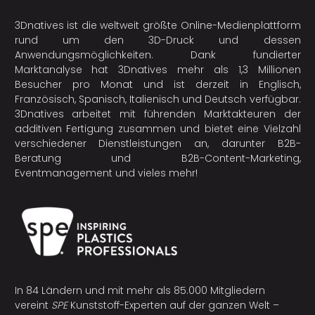
3Dnatives ist die weltweit größte Online-Medienplattform
rund um den 3D-Druck und dessen
Anwendungsmöglichkeiten. Dank fundierter
Marktanalyse hat 3Dnatives mehr als 1,3 Millionen
Besucher pro Monat und ist derzeit in Englisch,
Französisch, Spanisch, Italienisch und Deutsch verfügbar.
3Dnatives arbeitet mit führenden Marktakteuren der
additiven Fertigung
zusammen und bietet eine Vielzahl
verschiedener Dienstleistungen an, darunter B2B-
Beratung und B2B-Content-Marketing,
Eventmanagement und vieles mehr!
In 84 Ländern und mit mehr als 85.000 Mitgliedern
vereint
SPE
Kunststoff-Experten auf der ganzen Welt –