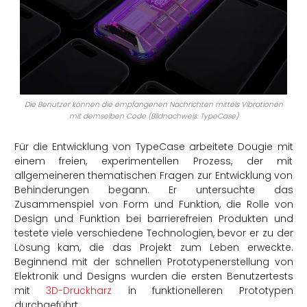
Die Benutzer können die empfangenen Nachrichten mittels Vibrationen
mit demselben Code (Bildnachweis: TypeCase)
Für die Entwicklung von TypeCase arbeitete Dougie mit
einem freien, experimentellen Prozess, der mit
allgemeineren thematischen Fragen zur Entwicklung von
Behinderungen begann. Er untersuchte das
Zusammenspiel von Form und Funktion, die Rolle von
Design und Funktion bei barrierefreien Produkten und
testete viele verschiedene Technologien, bevor er zu der
Lösung kam, die das Projekt zum Leben erweckte.
Beginnend mit der schnellen Prototypenerstellung von
Elektronik und Designs wurden die ersten Benutzertests
mit
3D-Druckharz
in funktionelleren Prototypen
durchgeführt.