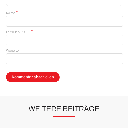
*
Name
*
E-Mail-Adresse
Website
WEITERE BEITRÄGE