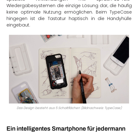
Wiedergabesystemen die einzige Lösung dar, die häufig
keine optimale Nutzung ermöglichen. Beim TypeCase
hingegen ist die Tastatur haptisch in die Handyhülle
eingebaut.
Das Design besteht aus 5 Schaltflächen (Bildnachweis: TypeCase)
Ein intelligentes Smartphone für jedermann