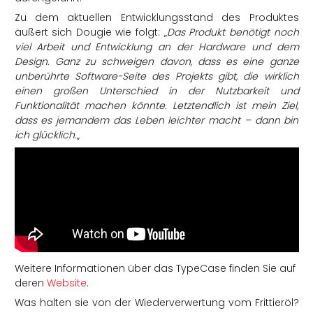
Zu dem aktuellen Entwicklungsstand des Produktes
äußert sich Dougie wie folgt: „
Das Produkt benötigt noch
viel Arbeit und Entwicklung an der Hardware und dem
Design. Ganz zu schweigen davon, dass es eine ganze
unberührte Software-Seite des Projekts gibt, die wirklich
einen großen Unterschied in der Nutzbarkeit und
Funktionalität machen könnte. Letztendlich ist mein Ziel,
dass es jemandem das Leben leichter macht – dann bin
ich glücklich.
„
Weitere Informationen über das TypeCase finden Sie auf
deren
Website
.
Was halten sie von der Wiederverwertung vom Frittieröl?