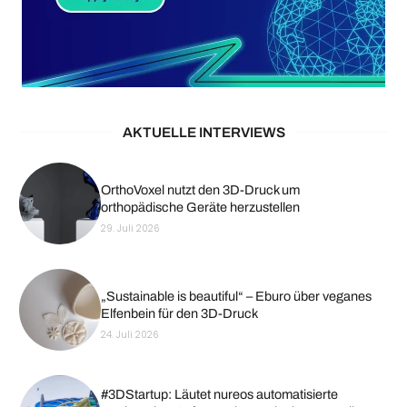
AKTUELLE INTERVIEWS
OrthoVoxel nutzt den 3D-Druck um
orthopädische Geräte herzustellen
29. Juli 2026
„Sustainable is beautiful“ – Eburo über veganes
Elfenbein für den 3D-Druck
24. Juli 2026
#3DStartup: Läutet nureos automatisierte