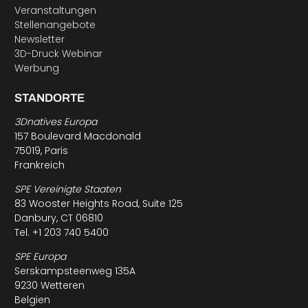
Veranstaltungen
Stellenangebote
Newsletter
3D-Druck Webinar
Werbung
STANDORTE
3Dnatives Europa
157 Boulevard Macdonald
75019, Paris
Frankreich
SPE Vereinigte Staaten
83 Wooster Heights Road, Suite 125
Danbury, CT 06810
Tel. +1 203 740 5400
SPE Europa
Serskampsteenweg 135A
9230 Wetteren
Belgien