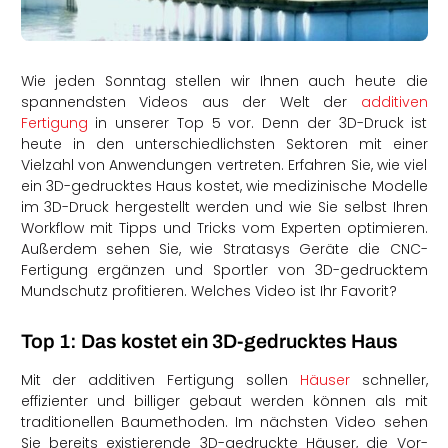
rtern
Wie jeden Sonntag stellen wir Ihnen auch heute die
spannendsten Videos aus der Welt der
additiven
Fertigung
in unserer Top 5 vor. Denn der 3D-Druck ist
heute in den unterschiedlichsten Sektoren mit einer
Vielzahl von Anwendungen vertreten. Erfahren Sie, wie viel
ein 3D-gedrucktes Haus kostet, wie medizinische Modelle
im 3D-Druck hergestellt werden und wie Sie selbst Ihren
Workflow mit Tipps und Tricks vom Experten optimieren.
Außerdem sehen Sie, wie Stratasys Geräte die CNC-
Fertigung ergänzen und Sportler von 3D-gedrucktem
Mundschutz profitieren. Welches Video ist Ihr Favorit?
Top 1: Das kostet ein 3D-gedrucktes Haus
Mit der additiven Fertigung sollen
Häuser
schneller,
effizienter und billiger gebaut werden können als mit
traditionellen Baumethoden. Im nächsten Video sehen
Sie bereits existierende 3D-gedruckte Häuser, die Vor-