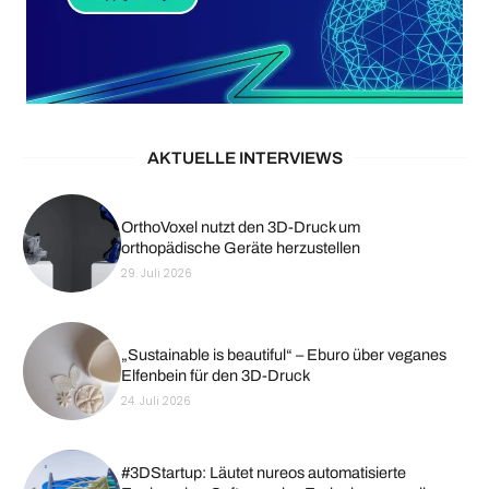
AKTUELLE INTERVIEWS
OrthoVoxel nutzt den 3D-Druck um
orthopädische Geräte herzustellen
29. Juli 2026
„Sustainable is beautiful“ – Eburo über veganes
Elfenbein für den 3D-Druck
24. Juli 2026
#3DStartup: Läutet nureos automatisierte