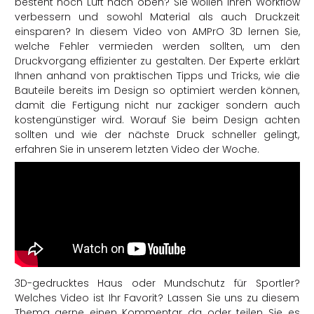
besteht noch Luft nach oben? Sie wollen Ihren Workflow
verbessern und sowohl Material als auch Druckzeit
einsparen? In diesem Video von AMPrO 3D lernen Sie,
welche Fehler vermieden werden sollten, um den
Druckvorgang effizienter zu gestalten. Der Experte erklärt
Ihnen anhand von praktischen Tipps und Tricks, wie die
Bauteile bereits im Design so optimiert werden können,
damit die Fertigung nicht nur zackiger sondern auch
kostengünstiger wird. Worauf Sie beim Design achten
sollten und wie der nächste Druck schneller gelingt,
erfahren Sie in unserem letzten Video der Woche.
3D-gedrucktes Haus oder Mundschutz für Sportler?
Welches Video ist Ihr Favorit? Lassen Sie uns zu diesem
Thema gerne einen Kommentar da oder teilen Sie es