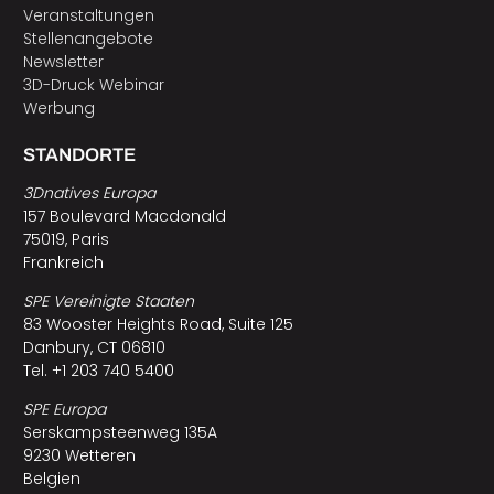
Veranstaltungen
Stellenangebote
Newsletter
3D-Druck Webinar
Werbung
STANDORTE
3Dnatives Europa
157 Boulevard Macdonald
75019, Paris
Frankreich
SPE Vereinigte Staaten
83 Wooster Heights Road, Suite 125
Danbury, CT 06810
Tel. +1 203 740 5400
SPE Europa
Serskampsteenweg 135A
9230 Wetteren
Belgien