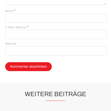
*
Name
*
E-Mail-Adresse
Website
WEITERE BEITRÄGE