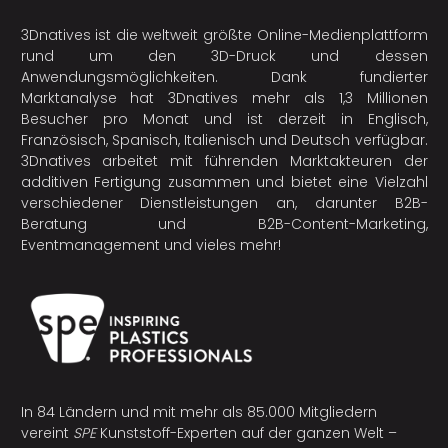
3Dnatives ist die weltweit größte Online-Medienplattform
rund um den 3D-Druck und dessen
Anwendungsmöglichkeiten. Dank fundierter
Marktanalyse hat 3Dnatives mehr als 1,3 Millionen
Besucher pro Monat und ist derzeit in Englisch,
Französisch, Spanisch, Italienisch und Deutsch verfügbar.
3Dnatives arbeitet mit führenden Marktakteuren der
additiven Fertigung
zusammen und bietet eine Vielzahl
verschiedener Dienstleistungen an, darunter B2B-
Beratung und B2B-Content-Marketing,
Eventmanagement und vieles mehr!
In 84 Ländern und mit mehr als 85.000 Mitgliedern
vereint
SPE
Kunststoff-Experten auf der ganzen Welt –