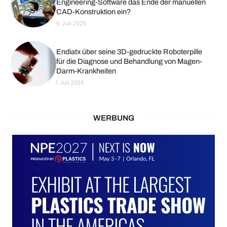
Engineering-Software das Ende der manuellen
CAD-Konstruktion ein?
6. Juli 2026
Endiatx über seine 3D-gedruckte Roboterpille
für die Diagnose und Behandlung von Magen-
Darm-Krankheiten
1. Juli 2026
WERBUNG