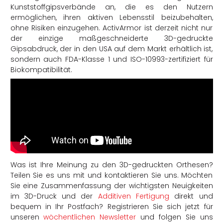
Kunststoffgipsverbände an, die es den Nutzern
ermöglichen, ihren aktiven Lebensstil beizubehalten,
ohne Risiken einzugehen. ActivArmor ist derzeit nicht nur
der einzige maßgeschneiderte 3D-gedruckte
Gipsabdruck, der in den USA auf dem Markt erhältlich ist,
sondern auch FDA-Klasse 1 und ISO-10993-zertifiziert für
Biokompatibilität.
Was ist Ihre Meinung zu den 3D-gedruckten Orthesen?
Teilen Sie es uns mit und kontaktieren Sie uns. Möchten
Sie eine Zusammenfassung der wichtigsten Neuigkeiten
im 3D-Druck und der
Additiven Fertigung
direkt und
bequem in Ihr Postfach? Registrieren Sie sich jetzt für
unseren
wöchentlichen Newsletter
und folgen Sie uns