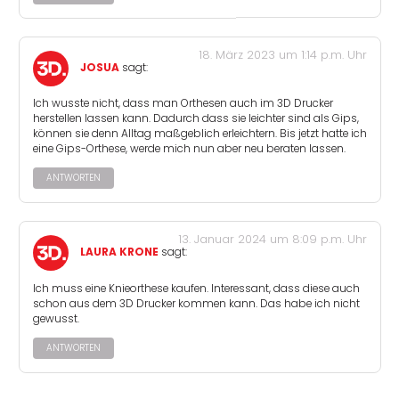
18. März 2023 um 1:14 p.m. Uhr
JOSUA
sagt:
Ich wusste nicht, dass man Orthesen auch im 3D Drucker
herstellen lassen kann. Dadurch dass sie leichter sind als Gips,
können sie denn Alltag maßgeblich erleichtern. Bis jetzt hatte ich
eine Gips-Orthese, werde mich nun aber neu beraten lassen.
ANTWORTEN
13. Januar 2024 um 8:09 p.m. Uhr
LAURA KRONE
sagt:
Ich muss eine Knieorthese kaufen. Interessant, dass diese auch
schon aus dem 3D Drucker kommen kann. Das habe ich nicht
gewusst.
ANTWORTEN