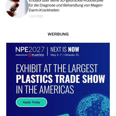
Endiatx über seine 3D-gedruckte Roboterpille
für die Diagnose und Behandlung von Magen-
Darm-Krankheiten
1. Juli 2026
WERBUNG