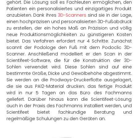
gehört. Die Lösung soll es Fachleuten ermöglichen, den
Patienten ein personalisiertes und einzigartiges Produkt
anzubieten. Dank ihres
3D-Scanners
sind sie in der Lage,
einen hochpräzisen und personalisierten 3D-Fußabdruck
zu erstellen, der ein hohes Maß an Präzision und völlig
neue Produktionsmöglichkeiten zu günstigeren Kosten
bietet. Das Verfahren erfordert nur 4 Schritte: Zunächst
scannt der Podologe den Fuß mit dem Podoclic 3D-
Scanner. Anschließend modelliert er den Scan in der
Scientifeet-Software, die für die Konstruktion der 3D-
Sohlen verwendet wird. Diese Sohlen sind auf eine
bestimmte Größe, Dicke und Gewölbehöhe abgestimmt.
Sie werden an die Prodways-Druckerflotte ausgelagert,
die sie aus PA12-Material drucken; das fertige Produkt
wird in nur 5 Tagen an das Büro des Fachmanns
geliefert. Darüber hinaus kann die Scientifeet-Lösung
auch in der Praxis des Fachmanns installiert werden, und
Scientifeet bietet fachkundige Beratung und
regelmäßige Schulungen zu den Geräten an.