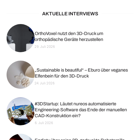
AKTUELLE INTERVIEWS
OrthoVoxel nutzt den 3D-Druck um
orthopädische Geräte herzustellen
29. Juli 2026
„Sustainable is beautiful“ – Eburo über veganes
Elfenbein für den 3D-Druck
24. Juli 2026
#3DStartup: Läutet nureos automatisierte
Engineering-Software das Ende der manuellen
CAD-Konstruktion ein?
6. Juli 2026