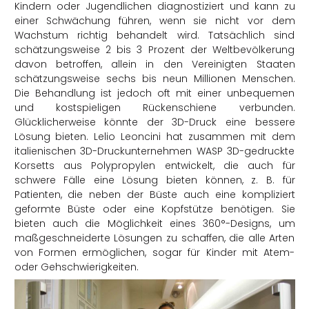
Kindern oder Jugendlichen diagnostiziert und kann zu
einer Schwächung führen, wenn sie nicht vor dem
Wachstum richtig behandelt wird. Tatsächlich sind
schätzungsweise 2 bis 3 Prozent der Weltbevölkerung
davon betroffen, allein in den Vereinigten Staaten
schätzungsweise sechs bis neun Millionen Menschen.
Die Behandlung ist jedoch oft mit einer unbequemen
und kostspieligen Rückenschiene verbunden.
Glücklicherweise könnte der 3D-Druck eine bessere
Lösung bieten. Lelio Leoncini hat zusammen mit dem
italienischen 3D-Druckunternehmen WASP 3D-gedruckte
Korsetts aus Polypropylen entwickelt, die auch für
schwere Fälle eine Lösung bieten können, z. B. für
Patienten, die neben der Büste auch eine kompliziert
geformte Büste oder eine Kopfstütze benötigen. Sie
bieten auch die Möglichkeit eines 360°-Designs, um
maßgeschneiderte Lösungen zu schaffen, die alle Arten
von Formen ermöglichen, sogar für Kinder mit Atem-
oder Gehschwierigkeiten.