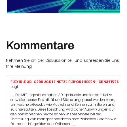
Kommentare
Nehmen Sie an der Diskussion teil und schreiben Sie uns
Ihre Meinung.
25. Juni 2019 um 4:00 p.m. Uhr
FLEXIBLE 3D-GEDRUCKTE NETZE FÜR ORTHESEN - 3DNATIVES
sagt:
[…] Die MIT-Ingenieure haben 3D-gedruckte und faltbare Netze
entwickelt, deren Flexibilität und Stärke angepasst werden kann,
um weichere Gewebe wie Muskeln und Sehnen zu imitieren und
zu unterstützen. Diese Forschung wird daher Auswirkungen auf
den medizinischen Sektor haben, insbesondere bei der
Herstellung von maßgeschneiderten medizinischen Geräten wie
Prothesen, Hörgeräten oder Orthesen. […]