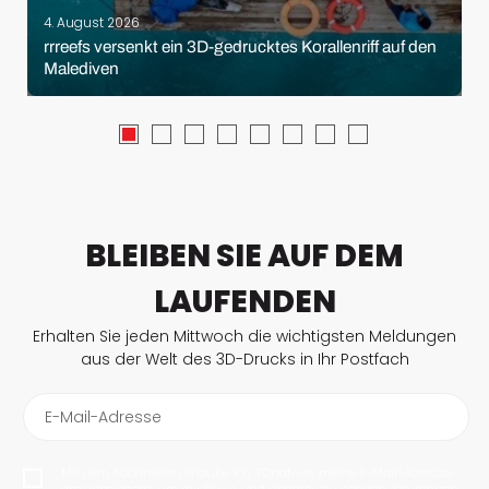
4. August 2026
rrreefs versenkt ein 3D-gedrucktes Korallenriff auf den
Malediven
BLEIBEN SIE AUF DEM
LAUFENDEN
Erhalten Sie jeden Mittwoch die wichtigsten Meldungen
aus der Welt des 3D-Drucks in Ihr Postfach
E-Mail-Adresse
Mit dem Abonnieren erlaube ich 3Dnatives meine E-Mail-Adresse