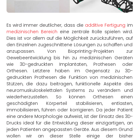
rtern
Es wird immer deutlicher, dass die
additive Fertigung
im
medizinischen Bereich
eine zentrale Rolle spielen wird.
Dies ist vor allem auf die Möglichkeit zurückzuführen, auf
den Einzelnen zugeschnittene Lösungen zu schaffen und
anzupassen. Von Bioprinting-Projekten zur
Gewebeentwicklung bis hin zu medizinischen Geräten
wie 3D-gedruckten Implantaten, Prothesen oder
Orthesen. Letztere haben im Gegensatz zu 3D-
gedruckten Prothesen die Funktion von medizinischen
Stützen, die dazu beitragen, funktionelle Aspekte des
neuromuskuloskelettalen Systems zu verändern und
wiederherzustellen. So können Orthesen einen
geschädigten Körperteil stabilisieren, entlasten,
immobilisieren, führen oder korrigieren. Da jeder Patient
eine andere Morphologie aufweist, ist der Einsatz des 3D-
Drucks ideal für die Entwicklung dieser einzigartigen, an
jeden Patienten angepassten Geräte. Aus diesem Grund
wollen wir an dieser Stelle einige der bisher