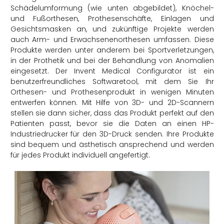
Schädelumformung (wie unten abgebildet), Knöchel-
und Fußorthesen, Prothesenschäfte, Einlagen und
Gesichtsmasken an, und zukünftige Projekte werden
auch Arm- und Erwachsenenorthesen umfassen. Diese
Produkte werden unter anderem bei Sportverletzungen,
in der Prothetik und bei der Behandlung von Anomalien
eingesetzt. Der Invent Medical Configurator ist ein
benutzerfreundliches Softwaretool, mit dem Sie Ihr
Orthesen- und Prothesenprodukt in wenigen Minuten
entwerfen können. Mit Hilfe von 3D- und 2D-Scannern
stellen sie dann sicher, dass das Produkt perfekt auf den
Patienten passt, bevor sie die Daten an einen HP-
Industriedrucker für den 3D-Druck senden. Ihre Produkte
sind bequem und ästhetisch ansprechend und werden
für jedes Produkt individuell angefertigt.