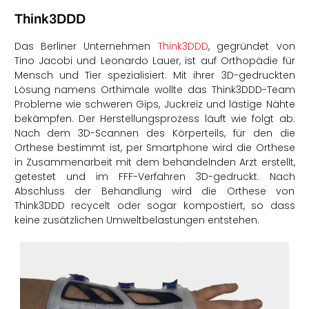
Think3DDD
Das Berliner Unternehmen
Think3DDD
, gegründet von
Tino Jacobi und Leonardo Lauer, ist auf Orthopädie für
Mensch und Tier spezialisiert. Mit ihrer 3D-gedruckten
Lösung namens Orthimale wollte das Think3DDD-Team
Probleme wie schweren Gips, Juckreiz und lästige Nähte
bekämpfen. Der Herstellungsprozess läuft wie folgt ab:
Nach dem 3D-Scannen des Körperteils, für den die
Orthese bestimmt ist, per Smartphone wird die Orthese
in Zusammenarbeit mit dem behandelnden Arzt erstellt,
getestet und im FFF-Verfahren 3D-gedruckt. Nach
Abschluss der Behandlung wird die Orthese von
Think3DDD recycelt oder sogar kompostiert, so dass
keine zusätzlichen Umweltbelastungen entstehen.