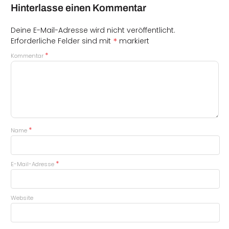
Hinterlasse einen Kommentar
Deine E-Mail-Adresse wird nicht veröffentlicht.
*
Erforderliche Felder sind mit
markiert
*
Kommentar
*
Name
*
E-Mail-Adresse
Website