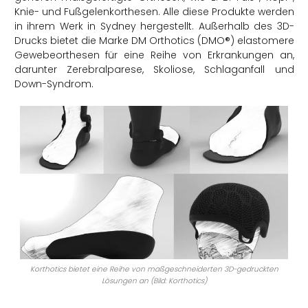
Knie- und Fußgelenkorthesen. Alle diese Produkte werden
in ihrem Werk in Sydney hergestellt. Außerhalb des 3D-
Drucks bietet die Marke DM Orthotics (DMO®) elastomere
Gewebeorthesen für eine Reihe von Erkrankungen an,
darunter Zerebralparese, Skoliose, Schlaganfall und
Down-Syndrom.
Korthotics bietet eine Reihe von maßgeschneiderten 3D-gedruckten
Lösungen an (Bild: Korthotics)