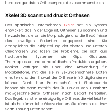
herausragendsten Orthesenprojekte zusammenstellen.
Xkelet 3D scannt und druckt Orthesen
Das spanische Unternehmen
Xkelet
hat ein System
entwickelt, das in der Lage ist, Orthesen zu scannen und
herzustellen, die an die Morphologie und die Bedürfnisse
des jeweiligen Patienten angepasst sind. Sie
ermöglichen die Ruhigstellung der oberen und unteren
Gliedmaßen und lösen die Probleme, die sich aus
traditionellen Systemen wie Gips, Glasfaser,
Thermoplasten und orthopädischen Produkten ergeben.
Konkret verfügen sie über eine Anwendung für
Mobiltelefone, mit der sie in Sekundenschnelle Daten
erhalten und den Entwurf der Orthese in 3D digitalisieren
können. Dank ihrer Partnerschaft mit Photocentric
können sie dann mithilfe des 3D-Drucks von Kunstharz
maßgeschneiderte Orthesen nach Bedarf herstellen.
Das Ergebnis ist eine einzigartige Orthese, die viel leichter
ist als herkömmliche Gipsvarianten. Sie können die Live-
Scan-Lösung unten sehen: