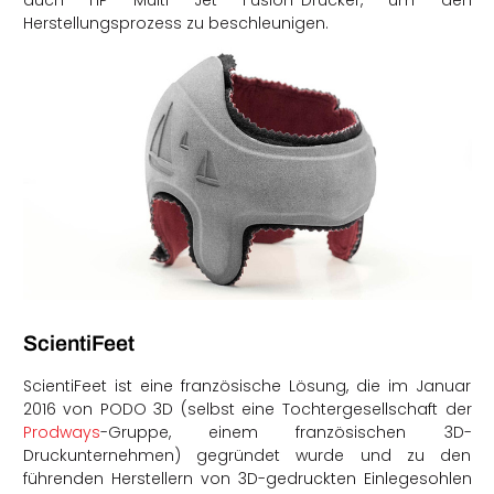
auch HP Multi Jet Fusion-Drucker, um den
Herstellungsprozess zu beschleunigen.
ScientiFeet
ScientiFeet ist eine französische Lösung, die im Januar
2016 von PODO 3D (selbst eine Tochtergesellschaft der
Prodways
-Gruppe, einem französischen 3D-
Druckunternehmen) gegründet wurde und zu den
führenden Herstellern von 3D-gedruckten Einlegesohlen