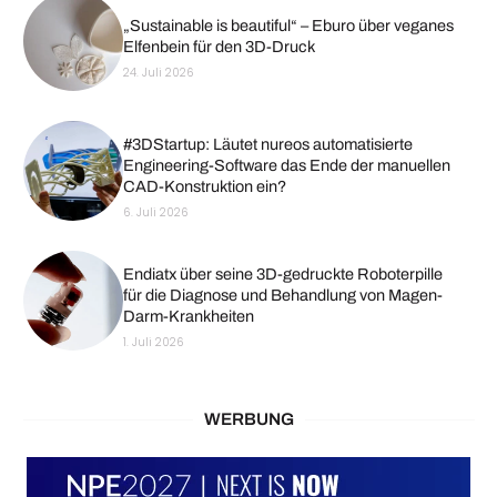
„Sustainable is beautiful“ – Eburo über veganes
Elfenbein für den 3D-Druck
24. Juli 2026
#3DStartup: Läutet nureos automatisierte
Engineering-Software das Ende der manuellen
CAD-Konstruktion ein?
6. Juli 2026
Endiatx über seine 3D-gedruckte Roboterpille
für die Diagnose und Behandlung von Magen-
Darm-Krankheiten
1. Juli 2026
WERBUNG