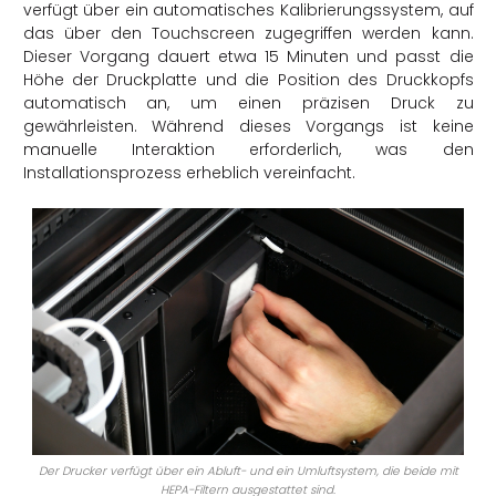
verfügt über ein automatisches Kalibrierungssystem, auf
das über den Touchscreen zugegriffen werden kann.
Dieser Vorgang dauert etwa 15 Minuten und passt die
Höhe der Druckplatte und die Position des Druckkopfs
automatisch an, um einen präzisen Druck zu
gewährleisten. Während dieses Vorgangs ist keine
manuelle Interaktion erforderlich, was den
Installationsprozess erheblich vereinfacht.
Der Drucker verfügt über ein Abluft- und ein Umluftsystem, die beide mit
HEPA-Filtern ausgestattet sind.