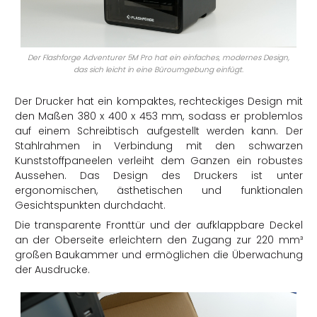
Der Flashforge Adventurer 5M Pro hat ein einfaches, modernes Design,
das sich leicht in eine Büroumgebung einfügt.
Der Drucker hat ein kompaktes, rechteckiges Design mit
den Maßen 380 x 400 x 453 mm, sodass er problemlos
auf einem Schreibtisch aufgestellt werden kann. Der
Stahlrahmen in Verbindung mit den schwarzen
Kunststoffpaneelen verleiht dem Ganzen ein robustes
Aussehen. Das Design des Druckers ist unter
ergonomischen, ästhetischen und funktionalen
Gesichtspunkten durchdacht.
Die transparente Fronttür und der aufklappbare Deckel
an der Oberseite erleichtern den Zugang zur 220 mm³
großen Baukammer und ermöglichen die Überwachung
der Ausdrucke.