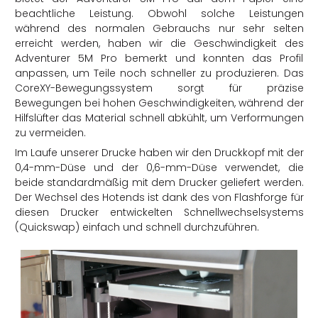
beachtliche Leistung. Obwohl solche Leistungen
während des normalen Gebrauchs nur sehr selten
erreicht werden, haben wir die Geschwindigkeit des
Adventurer 5M Pro bemerkt und konnten das Profil
anpassen, um Teile noch schneller zu produzieren. Das
CoreXY-Bewegungssystem sorgt für präzise
Bewegungen bei hohen Geschwindigkeiten, während der
Hilfslüfter das Material schnell abkühlt, um Verformungen
zu vermeiden.
Im Laufe unserer Drucke haben wir den Druckkopf mit der
0,4-mm-Düse und der 0,6-mm-Düse verwendet, die
beide standardmäßig mit dem Drucker geliefert werden.
Der Wechsel des Hotends ist dank des von Flashforge für
diesen Drucker entwickelten Schnellwechselsystems
(Quickswap) einfach und schnell durchzuführen.