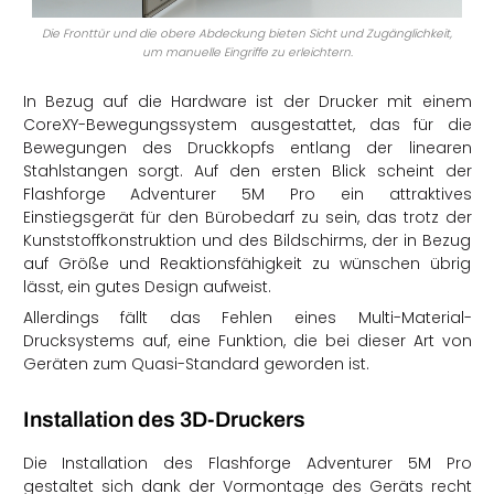
Die Fronttür und die obere Abdeckung bieten Sicht und Zugänglichkeit,
um manuelle Eingriffe zu erleichtern.
In Bezug auf die Hardware ist der Drucker mit einem
CoreXY-Bewegungssystem ausgestattet, das für die
Bewegungen des Druckkopfs entlang der linearen
Stahlstangen sorgt. Auf den ersten Blick scheint der
Flashforge Adventurer 5M Pro ein attraktives
Einstiegsgerät für den Bürobedarf zu sein, das trotz der
Kunststoffkonstruktion und des Bildschirms, der in Bezug
auf Größe und Reaktionsfähigkeit zu wünschen übrig
lässt, ein gutes Design aufweist.
Allerdings fällt das Fehlen eines Multi-Material-
Drucksystems auf, eine Funktion, die bei dieser Art von
Geräten zum Quasi-Standard geworden ist.
Installation des 3D-Druckers
Die Installation des Flashforge Adventurer 5M Pro
gestaltet sich dank der Vormontage des Geräts recht