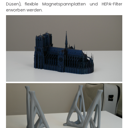
Düsen), flexible Magnetspannplatten und HEPA-Filter
erworben werden.