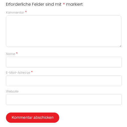
*
Erforderliche Felder sind mit
markiert
*
Kommentar
*
Name
*
E-Mail-Adresse
Website