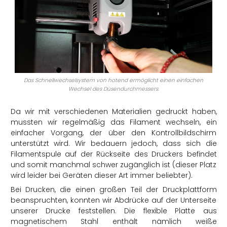
Das Schnellwechselsystem von hotend ermöglicht einen einfachen
Wechsel des Düsendurchmessers.
Da wir mit verschiedenen Materialien gedruckt haben,
mussten wir regelmäßig das Filament wechseln, ein
einfacher Vorgang, der über den Kontrollbildschirm
unterstützt wird. Wir bedauern jedoch, dass sich die
Filamentspule auf der Rückseite des Druckers befindet
und somit manchmal schwer zugänglich ist (dieser Platz
wird leider bei Geräten dieser Art immer beliebter).
Bei Drucken, die einen großen Teil der Druckplattform
beanspruchten, konnten wir Abdrücke auf der Unterseite
unserer Drucke feststellen. Die flexible Platte aus
magnetischem Stahl enthält nämlich weiße