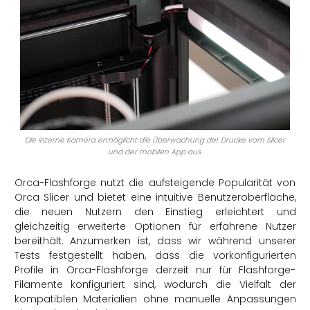
Die interne Kamera ermöglicht die Überwachung der Drucke vom Slicer
und der mobilen App aus.
Orca-Flashforge nutzt die aufsteigende Popularität von
Orca Slicer und bietet eine intuitive Benutzeroberfläche,
die neuen Nutzern den Einstieg erleichtert und
gleichzeitig erweiterte Optionen für erfahrene Nutzer
bereithält. Anzumerken ist, dass wir während unserer
Tests festgestellt haben, dass die vorkonfigurierten
Profile in Orca-Flashforge derzeit nur für Flashforge-
Filamente konfiguriert sind, wodurch die Vielfalt der
kompatiblen Materialien ohne manuelle Anpassungen