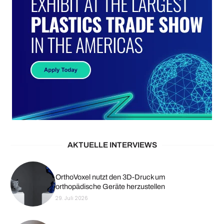
AKTUELLE INTERVIEWS
OrthoVoxel nutzt den 3D-Druck um
orthopädische Geräte herzustellen
29. Juli 2026