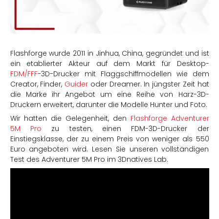
rtern
Flashforge wurde 2011 in Jinhua, China, gegründet und ist
ein etablierter Akteur auf dem Markt für Desktop-
FDM/FFF
-3D-Drucker mit Flaggschiffmodellen wie dem
Creator, Finder,
Guider
oder Dreamer. In jüngster Zeit hat
die Marke ihr Angebot um eine Reihe von Harz-3D-
Druckern erweitert, darunter die Modelle Hunter und Foto.
Wir hatten die Gelegenheit, den
Flashforge Adventurer
5M Pro
zu testen, einen FDM-3D-Drucker der
Einstiegsklasse, der zu einem Preis von weniger als 550
Euro angeboten wird. Lesen Sie unseren vollständigen
Test des Adventurer 5M Pro im 3Dnatives Lab.