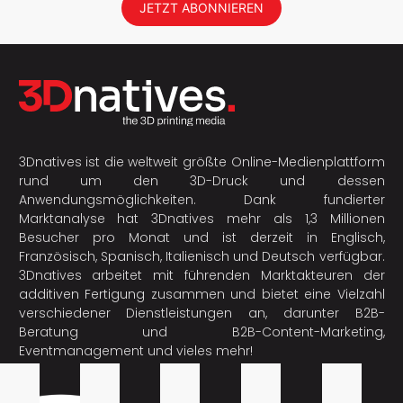
JETZT ABONNIEREN
3Dnatives ist die weltweit größte Online-Medienplattform
rund um den 3D-Druck und dessen
Anwendungsmöglichkeiten. Dank fundierter
Marktanalyse hat 3Dnatives mehr als 1,3 Millionen
Besucher pro Monat und ist derzeit in Englisch,
Französisch, Spanisch, Italienisch und Deutsch verfügbar.
3Dnatives arbeitet mit führenden Marktakteuren der
additiven Fertigung
zusammen und bietet eine Vielzahl
verschiedener Dienstleistungen an, darunter B2B-
Beratung und B2B-Content-Marketing,
Eventmanagement und vieles mehr!