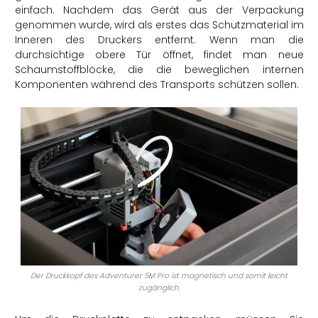
einfach. Nachdem das Gerät aus der Verpackung
genommen wurde, wird als erstes das Schutzmaterial im
Inneren des Druckers entfernt. Wenn man die
durchsichtige obere Tür öffnet, findet man neue
Schaumstoffblöcke, die die beweglichen internen
Komponenten während des Transports schützen sollen.
Der Druckkopf des Adventurer 5M Pro ist magnetisch und somit leicht
zugänglich.