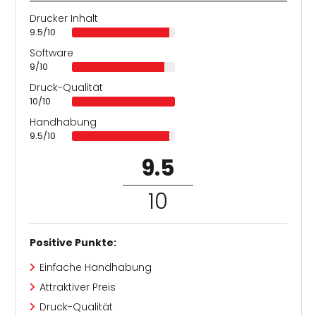
Drucker Inhalt
9.5/10
Software
9/10
Druck-Qualität
10/10
Handhabung
9.5/10
9.5
/
10
Positive Punkte:
Einfache Handhabung
Attraktiver Preis
Druck-Qualität