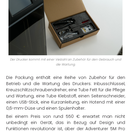
Der Drucker kommt mit einer Vielzahl an Zubehör für den Gebrauch und
die Wartung.
Die Packung enthält eine Reihe von Zubehör für den
Betrieb und die Wartung des Druckers: Inbusschlüssel,
Kreuzschlitzschraubendreher, eine Tube Fett für die Pflege
und Wartung, eine Tube Klebstoff, einen Seitenschneider,
einen USB-Stick, eine Kurzanleitung, ein Hotend mit einer
0,6-mm-Düse und einen Spulenhalter.
Bei einem Preis von rund 550 € erwartet man nicht
unbedingt ein Gerät, das in Bezug auf Design und
Funktionen revolutionär ist, aber der Adventurer 5M Pro