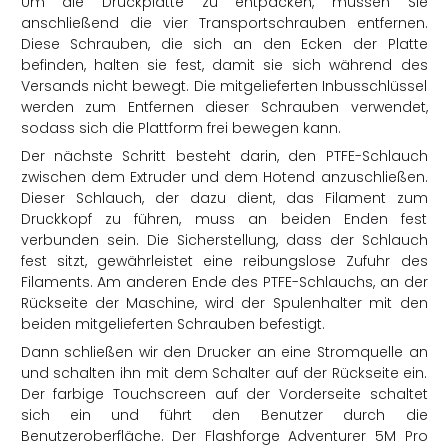
Um die Druckplatte zu entpacken, müssen Sie
anschließend die vier Transportschrauben entfernen.
Diese Schrauben, die sich an den Ecken der Platte
befinden, halten sie fest, damit sie sich während des
Versands nicht bewegt. Die mitgelieferten Inbusschlüssel
werden zum Entfernen dieser Schrauben verwendet,
sodass sich die Plattform frei bewegen kann.
Der nächste Schritt besteht darin, den PTFE-Schlauch
zwischen dem Extruder und dem Hotend anzuschließen.
Dieser Schlauch, der dazu dient, das Filament zum
Druckkopf zu führen, muss an beiden Enden fest
verbunden sein. Die Sicherstellung, dass der Schlauch
fest sitzt, gewährleistet eine reibungslose Zufuhr des
Filaments. Am anderen Ende des PTFE-Schlauchs, an der
Rückseite der Maschine, wird der Spulenhalter mit den
beiden mitgelieferten Schrauben befestigt.
Dann schließen wir den Drucker an eine Stromquelle an
und schalten ihn mit dem Schalter auf der Rückseite ein.
Der farbige Touchscreen auf der Vorderseite schaltet
sich ein und führt den Benutzer durch die
Benutzeroberfläche. Der Flashforge Adventurer 5M Pro