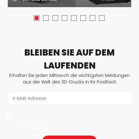
BLEIBEN SIE AUF DEM
LAUFENDEN
Erhalten Sie jeden Mittwoch die wichtigsten Meldungen
aus der Welt des 3D-Drucks in Ihr Postfach
E-Mail-Adresse
Mit dem Abonnieren erlaube ich 3Dnatives meine E-Mail-Adresse
abzuspeichern, um mir News und Updates zu senden. Sie können
jederzeit den Newsletter deabonnieren. Ihre Daten werden nicht an
Dritte weitergegeben!