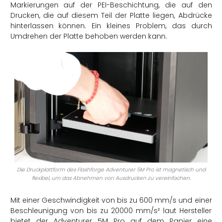
Markierungen auf der PEI-Beschichtung, die auf den
Drucken, die auf diesem Teil der Platte liegen, Abdrücke
hinterlassen können. Ein kleines Problem, das durch
Umdrehen der Platte behoben werden kann.
Die Druckplattform des Flashforge Adventurer 5M Pro ist magnetisch und
flexibel, um das Abnehmen von Ausdrucken zu vereinfachen.
Mit einer Geschwindigkeit von bis zu 600 mm/s und einer
Beschleunigung von bis zu 20000 mm/s² laut Hersteller
bietet der Adventurer 5M Pro auf dem Papier eine