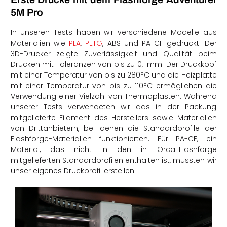
5M Pro
In unseren Tests haben wir verschiedene Modelle aus
Materialien wie
PLA
,
PETG
, ABS und PA-CF gedruckt. Der
3D-Drucker zeigte Zuverlässigkeit und Qualität beim
Drucken mit Toleranzen von bis zu 0,1 mm. Der Druckkopf
mit einer Temperatur von bis zu 280°C und die Heizplatte
mit einer Temperatur von bis zu 110°C ermöglichen die
Verwendung einer Vielzahl von Thermoplasten. Während
unserer Tests verwendeten wir das in der Packung
mitgelieferte Filament des Herstellers sowie Materialien
von Drittanbietern, bei denen die Standardprofile der
Flashforge-Materialien funktionierten. Für PA-CF, ein
Material, das nicht in den in Orca-Flashforge
mitgelieferten Standardprofilen enthalten ist, mussten wir
unser eigenes Druckprofil erstellen.