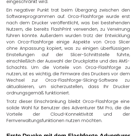
eingeschränkt wird.
Ein negativer Punkt trat beim Übergang zwischen den
Softwareprogrammen auf. Orca-Flashforge wurde erst
nach dem Drucker veröffentlicht, was bei bestehenden
Nutzern, die bereits FlashPrint verwenden, zu Verwirrung
führen könnte. Außerdem wurden trotz der Entwicklung
von Orca-Flashforge einige Aspekte von Orca Slicer
ohne Anpassung kopiert, was zu einigen überflüssigen
Einstellungen auf der Slicer-Schnittstelle führte,
einschließlich der Auswahl der Druckplatte und des AMS-
Schachts. Um die Vorteile von Orca-Flashforge zu
nutzen, ist es wichtig, die Firmware des Druckers vor dem
Wechsel zur Orca-Flashforge-Slicing-Software zu
aktualisieren, um sicherzustellen, dass Ihr Drucker
ordnungsgemäß funktioniert.
Trotz dieser Einschränkung bleibt Orca-Flashforge eine
solide Wahl für Benutzer des Adventurer 5M Pro, die die
Vorteile der Cloud-Konnektivität und der
Fernverwaltungsfunktionen nutzen möchten.
Erste Drucke mit dem Flashforge Adventurer