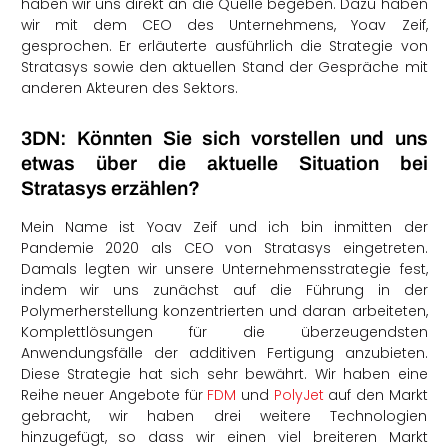
haben wir uns direkt an die Quelle begeben. Dazu haben
wir mit dem CEO des Unternehmens, Yoav Zeif,
gesprochen. Er erläuterte ausführlich die Strategie von
Stratasys sowie den aktuellen Stand der Gespräche mit
anderen Akteuren des Sektors.
3DN: Könnten Sie sich vorstellen und uns
etwas über die aktuelle Situation bei
Stratasys erzählen?
Mein Name ist Yoav Zeif und ich bin inmitten der
Pandemie 2020 als CEO von Stratasys eingetreten.
Damals legten wir unsere Unternehmensstrategie fest,
indem wir uns zunächst auf die Führung in der
Polymerherstellung konzentrierten und daran arbeiteten,
Komplettlösungen für die überzeugendsten
Anwendungsfälle der additiven Fertigung anzubieten.
Diese Strategie hat sich sehr bewährt. Wir haben eine
Reihe neuer Angebote für
FDM
und
PolyJet
auf den Markt
gebracht, wir haben drei weitere Technologien
hinzugefügt, so dass wir einen viel breiteren Markt