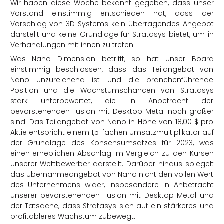
Wir haben diese Woche bekannt gegeben, dass unser
Vorstand einstimmig entschieden hat, dass der
Vorschlag von 3D Systems kein überragendes Angebot
darstellt und keine Grundlage für Stratasys bietet, um in
Verhandlungen mit ihnen zu treten.
Was Nano Dimension betrifft, so hat unser Board
einstimmig beschlossen, dass das Teilangebot von
Nano unzureichend ist und die branchenführende
Position und die Wachstumschancen von Stratasys
stark unterbewertet, die in Anbetracht der
bevorstehenden Fusion mit Desktop Metal noch größer
sind. Das Teilangebot von Nano in Höhe von 18,00 $ pro
Aktie entspricht einem 1,5-fachen Umsatzmultiplikator auf
der Grundlage des Konsensumsatzes für 2023, was
einen erheblichen Abschlag im Vergleich zu den Kursen
unserer Wettbewerber darstellt. Darüber hinaus spiegelt
das Übernahmeangebot von Nano nicht den vollen Wert
des Unternehmens wider, insbesondere in Anbetracht
unserer bevorstehenden Fusion mit Desktop Metal und
der Tatsache, dass Stratasys sich auf ein stärkeres und
profitableres Wachstum zubewegt.