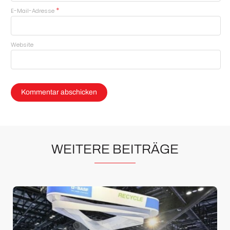
*
E-Mail-Adresse
Website
WEITERE BEITRÄGE