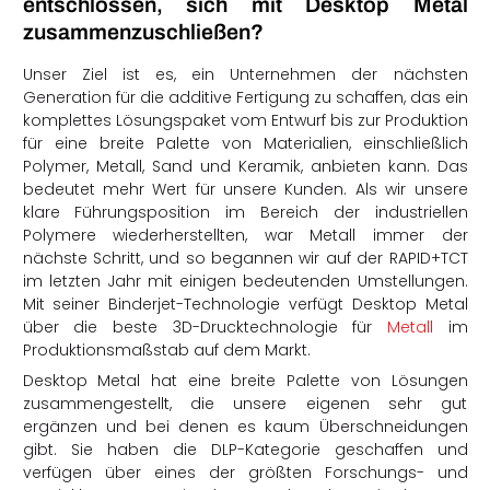
entschlossen, sich mit Desktop Metal
zusammenzuschließen?
Unser Ziel ist es, ein Unternehmen der nächsten
Generation für die additive Fertigung zu schaffen, das ein
komplettes Lösungspaket vom Entwurf bis zur Produktion
für eine breite Palette von Materialien, einschließlich
Polymer, Metall, Sand und Keramik, anbieten kann. Das
bedeutet mehr Wert für unsere Kunden. Als wir unsere
klare Führungsposition im Bereich der industriellen
Polymere wiederherstellten, war Metall immer der
nächste Schritt, und so begannen wir auf der RAPID+TCT
im letzten Jahr mit einigen bedeutenden Umstellungen.
Mit seiner Binderjet-Technologie verfügt Desktop Metal
über die beste 3D-Drucktechnologie für
Metall
im
Produktionsmaßstab auf dem Markt.
Desktop Metal hat eine breite Palette von Lösungen
zusammengestellt, die unsere eigenen sehr gut
ergänzen und bei denen es kaum Überschneidungen
gibt. Sie haben die DLP-Kategorie geschaffen und
verfügen über eines der größten Forschungs- und