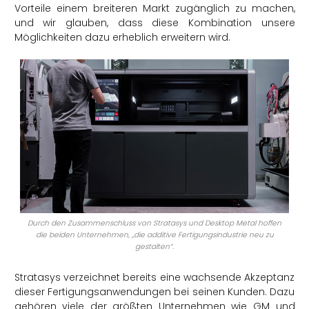
Vorteile einem breiteren Markt zugänglich zu machen,
und wir glauben, dass diese Kombination unsere
Möglichkeiten dazu erheblich erweitern wird.
Durch den Zusammenschluss von Stratasys und Desktop Metal hoffen
die beiden Unternehmen, „die additive Fertigungsindustrie neu zu
gestalten“.
Stratasys verzeichnet bereits eine wachsende Akzeptanz
dieser Fertigungsanwendungen bei seinen Kunden. Dazu
gehören viele der größten Unternehmen wie GM und