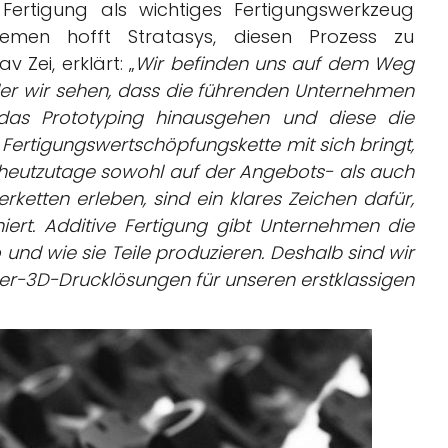
Fertigung als wichtiges Fertigungswerkzeug
temen hofft Stratasys, diesen Prozess zu
 Zei, erklärt: „
Wir befinden uns auf dem Weg
n der wir sehen, dass die führenden Unternehmen
 das Prototyping hinausgehen und diese die
e Fertigungswertschöpfungskette mit sich bringt,
r heutzutage sowohl auf der Angebots- als auch
rketten erleben, sind ein klares Zeichen dafür,
iert. Additive Fertigung gibt Unternehmen die
o und wie sie Teile produzieren. Deshalb sind wir
er-3D-Drucklösungen für unseren erstklassigen