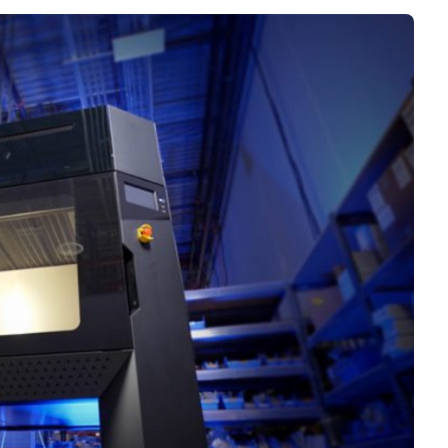
Business
Interviews
Rankings
Videos