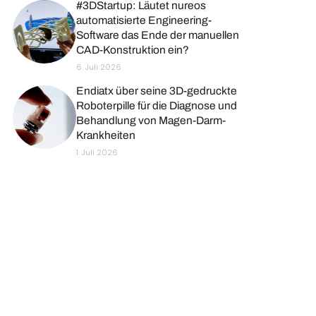
#3DStartup: Läutet nureos
automatisierte Engineering-
Software das Ende der manuellen
CAD-Konstruktion ein?
6. Juli 2026
Endiatx über seine 3D-gedruckte
Roboterpille für die Diagnose und
Behandlung von Magen-Darm-
Krankheiten
1. Juli 2026