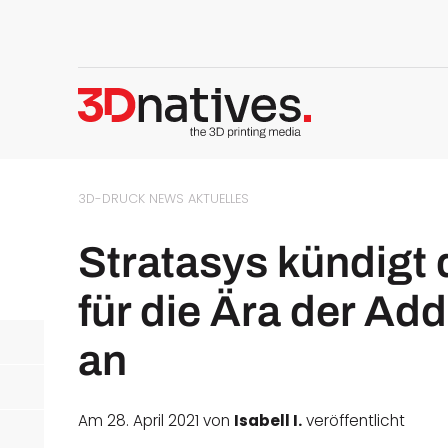
3D-DRUCK NEWS
AKTUELLES
Stratasys kündigt 
für die Ära der Add
an
Am 28. April 2021 von
Isabell I.
veröffentlicht