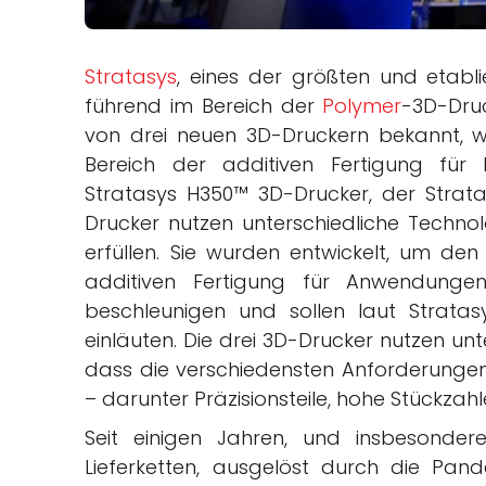
Stratasys
, eines der größten und etab
führend im Bereich der
Polymer
-3D-Dru
von drei neuen 3D-Druckern bekannt, w
Bereich der additiven Fertigung für E
Stratasys H350™ 3D-Drucker, der Strat
Drucker nutzen unterschiedliche Techno
erfüllen. Sie wurden entwickelt, um den
additiven Fertigung für Anwendungen
beschleunigen und sollen laut Stratasy
einläuten. Die drei 3D-Drucker nutzen unt
dass die verschiedensten Anforderungen
– darunter Präzisionsteile, hohe Stückza
Seit einigen Jahren, und insbesond
Lieferketten, ausgelöst durch die Pand