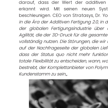
darauf, dass der Wert der additiven 
erkannt wird. Mit seinen neuen Sys
beschleunigen. CEO von Stratasys, Dr. Yoav
in die Ära der Additiven Fertigung 2.0, i
der globalen Fertigungsindustrie über
Agilität, die der 3D-Druck für die gesamt
vollständig nutzen. Die Störungen, die wi
auf der Nachfrageseite der globalen Liefe
dass der Status quo nicht mehr funktion
totale Flexibilität zu entscheiden, wann, w
bestrebt, der Komplettanbieter von Polym
Kundenstamm zu sein.
„