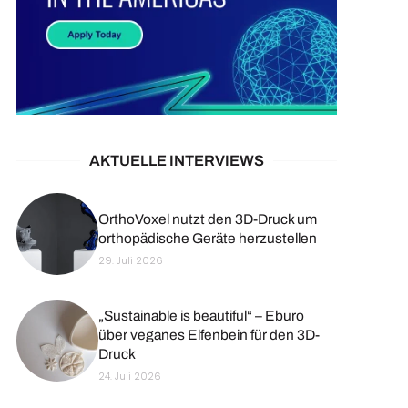
AKTUELLE INTERVIEWS
OrthoVoxel nutzt den 3D-Druck um
orthopädische Geräte herzustellen
29. Juli 2026
„Sustainable is beautiful“ – Eburo
über veganes Elfenbein für den 3D-
Druck
24. Juli 2026