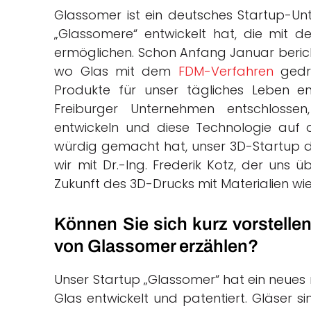
Glassomer ist ein deutsches Startup-U
„Glassomere“ entwickelt hat, die mit d
ermöglichen. Schon Anfang Januar beric
wo Glas mit dem
FDM-Verfahren
gedru
Produkte für unser tägliches Leben e
Freiburger Unternehmen entschlossen
entwickeln und diese Technologie auf de
würdig gemacht hat, unser 3D-Startup d
wir mit Dr.-Ing. Frederik Kotz, der uns
Zukunft des 3D-Drucks mit Materialien wi
Können Sie sich kurz vorstelle
von Glassomer erzählen?
Unser Startup „Glassomer“ hat ein neues
Glas entwickelt und patentiert. Gläser s