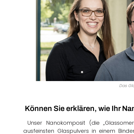
Das Gl
Können Sie erklären, wie Ihr Na
Unser Nanokomposit (die „Glassomer
ausfeinsten Glaspulvers in einem Bindem