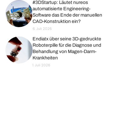
#3DStartup: Läutet nureos
automatisierte Engineering-
Software das Ende der manuellen
CAD-Konstruktion ein?
6. Juli 2026
Endiatx über seine 3D-gedruckte
Roboterpille für die Diagnose und
Behandlung von Magen-Darm-
Krankheiten
1. Juli 2026