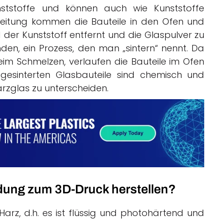
unststoffe und können auch wie Kunststoffe
beitung kommen die Bauteile in den Ofen und
der Kunststoff entfernt und die Glaspulver zu
en, ein Prozess, den man „sintern“ nennt. Da
beim Schmelzen, verlaufen die Bauteile im Ofen
 gesinterten Glasbauteile sind chemisch und
rzglas zu unterscheiden.
ndung zum 3D-Druck herstellen?
arz, d.h. es ist flüssig und photohärtend und