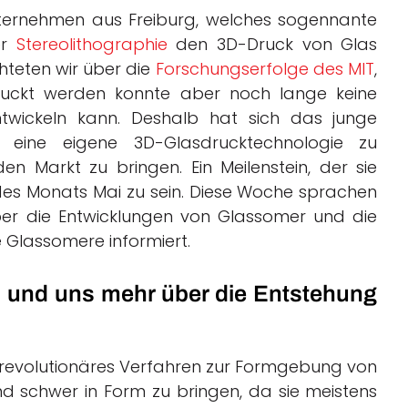
nternehmen aus Freiburg, welches sogennante
er
Stereolithographie
den 3D-Druck von Glas
hteten wir über die
Forschungserfolge des MIT
,
ckt werden konnte aber noch lange keine
ntwickeln kann. Deshalb hat sich das junge
, eine eigene 3D-Glasdrucktechnologie zu
n Markt zu bringen. Ein Meilenstein, der sie
es Monats Mai zu sein. Diese Woche sprachen
 über die Entwicklungen von Glassomer und die
e Glassomere informiert.
n und uns mehr über die Entstehung
 revolutionäres Verfahren zur Formgebung von
ind schwer in Form zu bringen, da sie meistens