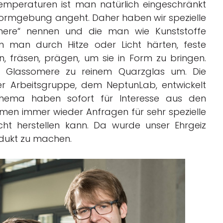
mperaturen ist man natürlich eingeschränkt
ormgebung angeht. Daher haben wir spezielle
somere“ nennen und die man wie Kunststoffe
n man durch Hitze oder Licht härten, feste
 fräsen, prägen, um sie in Form zu bringen.
ie Glassomere zu reinem Quarzglas um. Die
r Arbeitsgruppe, dem NeptunLab, entwickelt
Thema haben sofort für Interesse aus den
amen immer wieder Anfragen für sehr spezielle
icht herstellen kann. Da wurde unser Ehrgeiz
odukt zu machen.