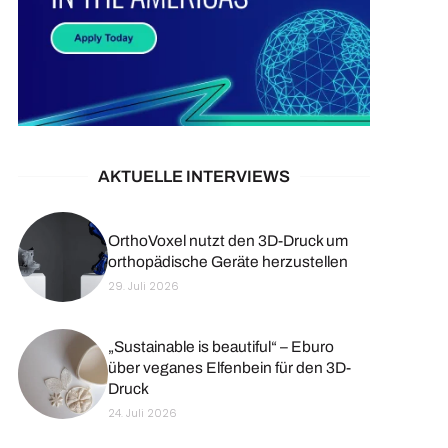
AKTUELLE INTERVIEWS
OrthoVoxel nutzt den 3D-Druck um
orthopädische Geräte herzustellen
29. Juli 2026
„Sustainable is beautiful“ – Eburo
über veganes Elfenbein für den 3D-
Druck
24. Juli 2026