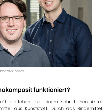
assomer Team
nokomposit funktioniert?
e“) bestehen aus einem sehr hohen Anteil
ittel aus Kunststoff. Durch das Bindemittel,