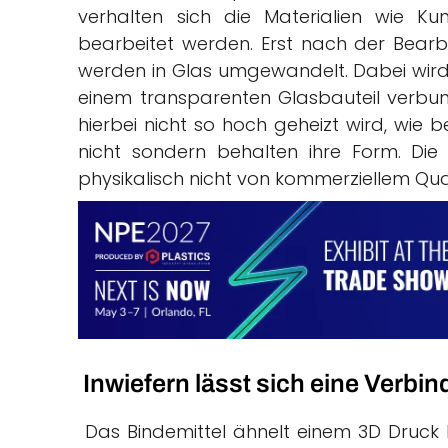
verhalten sich die Materialien wie K
bearbeitet werden. Erst nach der Bear
werden in Glas umgewandelt. Dabei wird 
einem transparenten Glasbauteil verbund
hierbei nicht so hoch geheizt wird, wie 
nicht sondern behalten ihre Form. Die
physikalisch nicht von kommerziellem Qua
Inwiefern lässt sich eine Verbi
Das Bindemittel ähnelt einem 3D Druck H