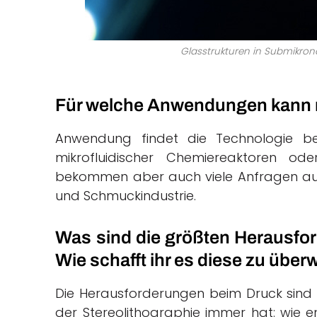
Glasstrukturen in Submikron
Für welche Anwendungen kann
Anwendung findet die Technologie beis
mikrofluidischer Chemiereaktoren od
bekommen aber auch viele Anfragen aus
und Schmuckindustrie.
Was sind die größten Herausfo
Wie schafft ihr es diese zu übe
Die Herausforderungen beim Druck sind 
der Stereolithographie immer hat: wie en