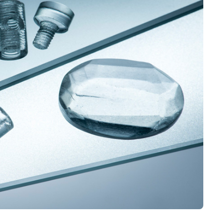
Business
Interviews
Rankings
Videos