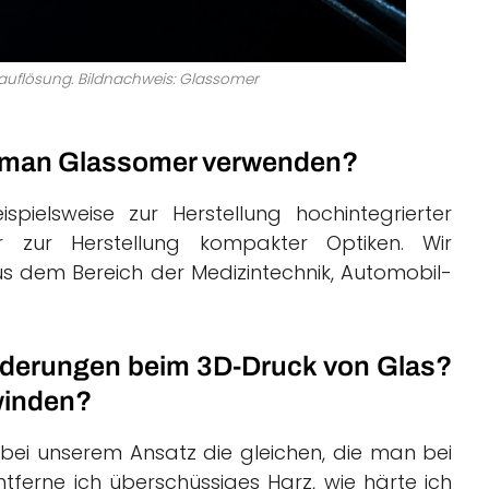
auflösung. Bildnachweis: Glassomer
 man Glassomer verwenden?
pielsweise zur Herstellung hochintegrierter
er zur Herstellung kompakter Optiken. Wir
 dem Bereich der Medizintechnik, Automobil-
rderungen beim 3D-Druck von Glas?
rwinden?
bei unserem Ansatz die gleichen, die man bei
tferne ich überschüssiges Harz, wie härte ich