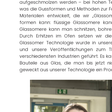
aufgeschmolzen werden – bei hohen Te
was die Gussformen und Methoden zur F
Materialien entwickelt, die wir „Glas
formen kann: flüssige Glassomere kan
Glassomere kann man schnitzen, bohren,
Durch Erhitzen im Ofen setzen wir d
Glassomer Technologie wurde in unsere
und unsere Veröffentlichungen zum 
verschiedensten Industrien geführt. Es k
Bauteile aus Glas, die man bis jetzt n
geweckt aus unserer Technologie ein Pr